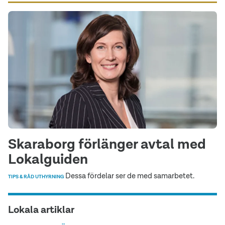
Skaraborg förlänger avtal med
Lokalguiden
Dessa fördelar ser de med samarbetet.
TIPS & RÅD UTHYRNING
Lokala artiklar