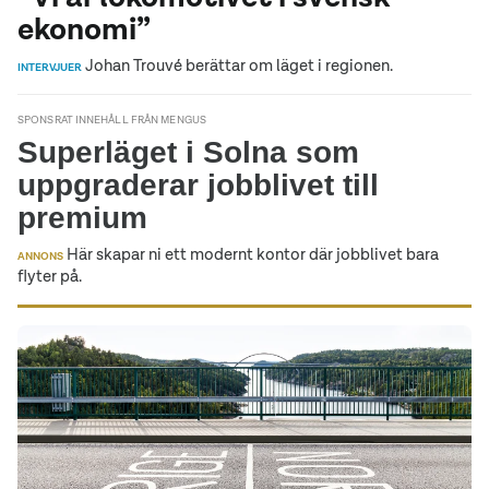
ekonomi”
Johan Trouvé berättar om läget i regionen.
INTERVJUER
SPONSRAT INNEHÅLL FRÅN MENGUS
Superläget i Solna som
uppgraderar jobblivet till
premium
Här skapar ni ett modernt kontor där jobblivet bara
ANNONS
flyter på.