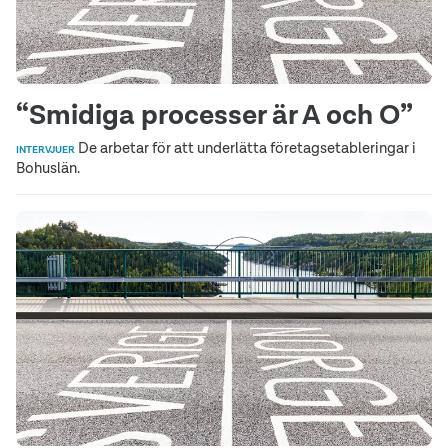
“Smidiga processer är A och O”
De arbetar för att underlätta företagsetableringar i
INTERVJUER
Bohuslän.