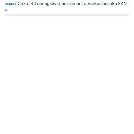
Cirka 140 näringslivstjänstemän förväntas besöka SKNT
HANDEL
i…