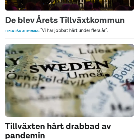
De blev Årets Tillväxtkommun
"Vi har jobbat hårt under flera år".
TIPS & RÅD UTHYRNING
Tillväxten hårt drabbad av
pandemin