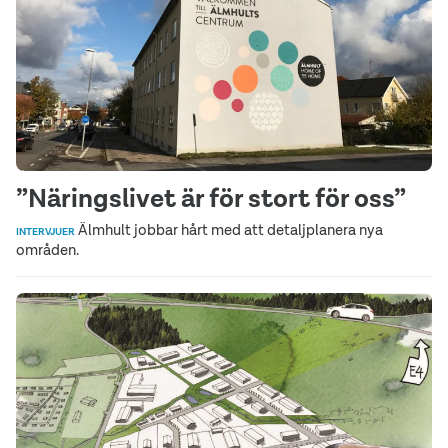
”Näringslivet är för stort för oss”
Älmhult jobbar hårt med att detaljplanera nya
INTERVJUER
områden.