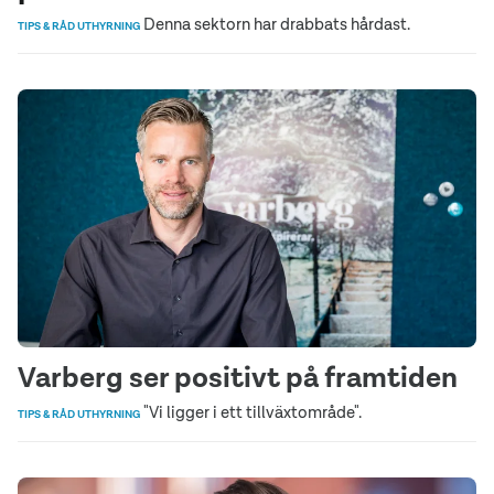
Denna sektorn har drabbats hårdast.
TIPS & RÅD UTHYRNING
Varberg ser positivt på framtiden
"Vi ligger i ett tillväxtområde".
TIPS & RÅD UTHYRNING