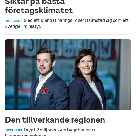
Siktar på bästa
företagsklimatet
Med ett blandat näringsliv ser Halmstad sig som ett
INTERVJUER
Sverige i miniatyr.
Den tillverkande regionen
Drygt 2 miljoner kvm byggbar mark i
INTERVJUER
Skaraborgsregionen.