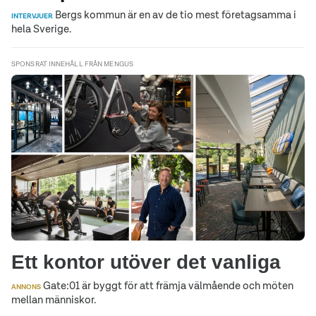
Bergs kommun är en av de tio mest företagsamma i
INTERVJUER
hela Sverige.
SPONSRAT INNEHÅLL FRÅN MENGUS
Ett kontor utöver det vanliga
Gate:01 är byggt för att främja välmående och möten
ANNONS
mellan människor.