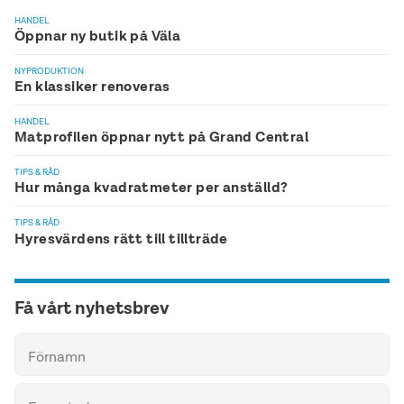
HANDEL
Öppnar ny butik på Väla
NYPRODUKTION
En klassiker renoveras
HANDEL
Matprofilen öppnar nytt på Grand Central
TIPS & RÅD
Hur många kvadratmeter per anställd?
TIPS & RÅD
Hyresvärdens rätt till tillträde
Få vårt nyhetsbrev