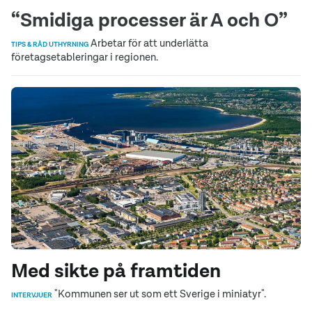
“Smidiga processer är A och O”
Arbetar för att underlätta
TIPS & RÅD UTHYRNING
företagsetableringar i regionen.
Med sikte på framtiden
"Kommunen ser ut som ett Sverige i miniatyr".
INTERVJUER