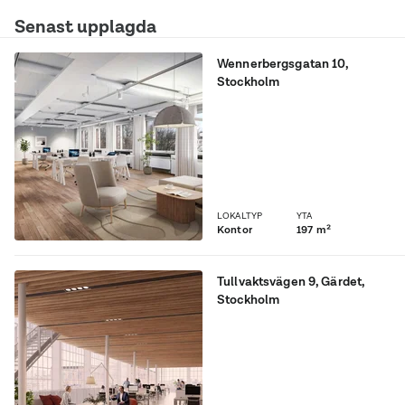
Senast upplagda
Wennerbergsgatan 10
,
Stockholm
Lediga lokaler i
Byggmästarföreningens
fastighet!
LOKALTYP
YTA
Kontor
197 m²
Tullvaktsvägen 9
,
Gärdet
,
Stockholm
Er närmaste granne
MagasinX skapar här en
språngbräda för startups
och etablerade företag
som utvecklar smarta