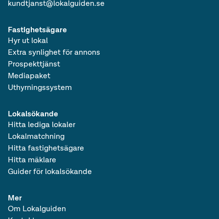
kundtjanst@lokalguiden.se
Fastighetsägare
Hyr ut lokal
Extra synlighet för annons
Prospekttjänst
Mediapaket
Uthyrningssystem
Lokalsökande
Hitta lediga lokaler
Lokalmatchning
Hitta fastighetsägare
Hitta mäklare
Guider för lokalsökande
Mer
Om Lokalguiden