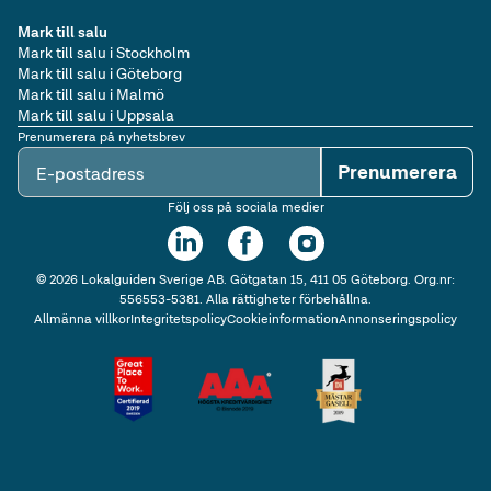
Mark till salu
Mark till salu i Stockholm
Mark till salu i Göteborg
Mark till salu i Malmö
Mark till salu i Uppsala
Prenumerera på nyhetsbrev
Prenumerera
E-postadress
Följ oss på sociala medier
©
2026
Lokalguiden Sverige AB. Götgatan 15, 411 05 Göteborg. Org.nr:
556553-5381. Alla rättigheter förbehållna.
Allmänna villkor
Integritetspolicy
Cookieinformation
Annonseringspolicy