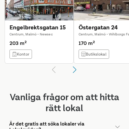
Engelbrektsgatan 15
Östergatan 24
Centrum, Malmö • Newsec
203 m²
170 m²
Kontor
Butikslokal
Vanliga frågor om att hitta
rätt lokal
Är det gratis att söka lokaler via