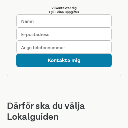
Vi kontaktar dig
Fyll i dina uppgifter
Namn
E-postadress
Ange telefonnummer
Kontakta mig
Därför ska du välja
Lokalguiden