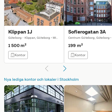
Klippan 1J
Sofierogatan 3A
Göteborg - Klippan, Göteborg • MIKE Kommersiella Lokaler AB
1 500 m²
199 m²
Kontor
Kontor
Nya lediga kontor och lokaler i
Stockholm