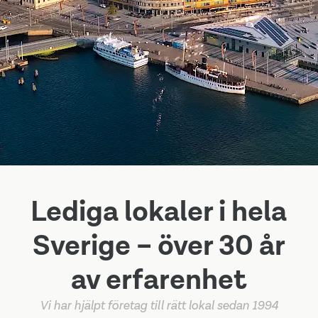
Lediga lokaler i hela
Sverige – över 30 år
av erfarenhet
Vi har hjälpt företag till rätt lokal sedan 1994