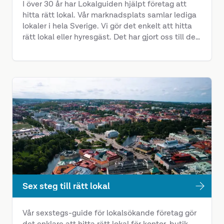
I över 30 år har Lokalguiden hjälpt företag att
hitta rätt lokal. Vår marknadsplats samlar lediga
lokaler i hela Sverige. Vi gör det enkelt att hitta
rätt lokal eller hyresgäst. Det har gjort oss till den
självklara länken mellan fastighetsägare och
lokalsökande.
Sex steg till rätt lokal
Vår sexstegs-guide för lokalsökande företag gör
det enklare att hitta rätt lokal för kontor, butik