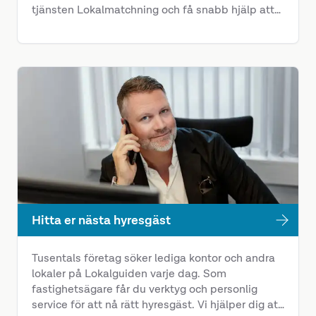
tjänsten Lokalmatchning och få snabb hjälp att
hitta rätt lokal. I vårt webbmagasin finns även
tips, trender och nyheter om lokaler.
Hitta er nästa hyresgäst
Tusentals företag söker lediga kontor och andra
lokaler på Lokalguiden varje dag. Som
fastighetsägare får du verktyg och personlig
service för att nå rätt hyresgäst. Vi hjälper dig att