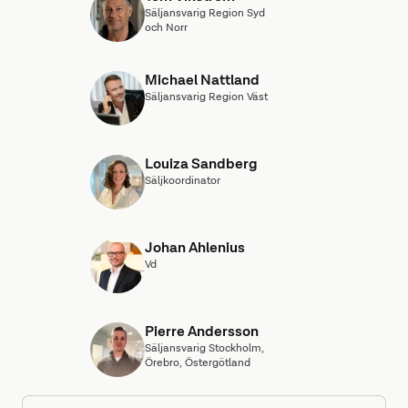
Säljansvarig Region Syd
och Norr
Michael Nattland
Säljansvarig Region Väst
Louiza Sandberg
Säljkoordinator
Johan Ahlenius
Vd
Pierre Andersson
Säljansvarig Stockholm,
Örebro, Östergötland