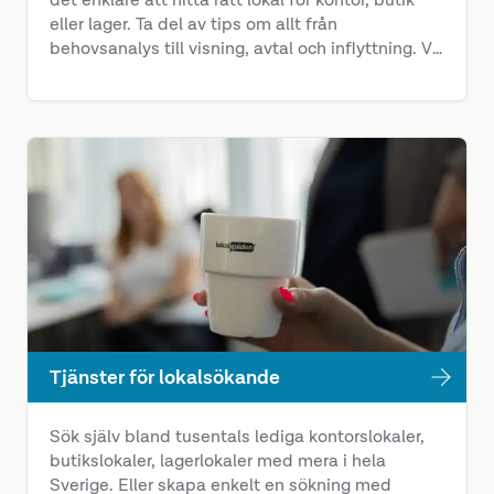
eller lager. Ta del av tips om allt från
behovsanalys till visning, avtal och inflyttning. Vi
hjälper er förstå vad som behövs för en trygg och
lyckad lokalförändring.
Tjänster för lokalsökande
Sök själv bland tusentals lediga kontorslokaler,
butikslokaler, lagerlokaler med mera i hela
Sverige. Eller skapa enkelt en sökning med