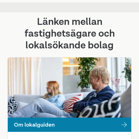
Länken mellan
fastighetsägare och
lokalsökande bolag
Om lokalguiden