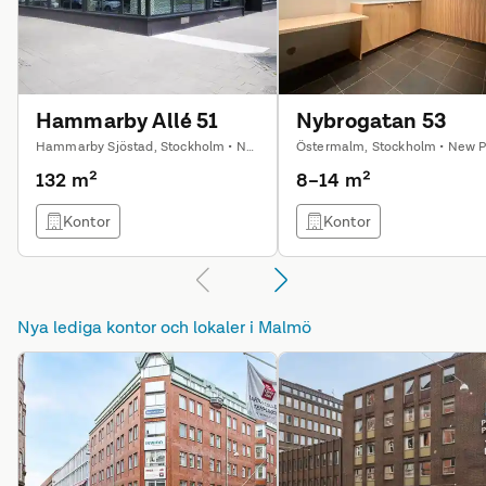
Hammarby Allé 51
Nybrogatan 53
Hammarby Sjöstad, Stockholm • NEXTOR AB
132 m²
8–14 m²
Kontor
Kontor
Nya lediga kontor och lokaler i
Malmö