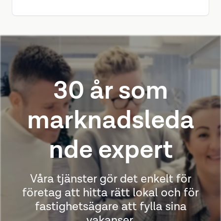
synas och minska vakanser – snabbt, effektivt
och med full support.
30 år som
marknadsleda
nde expert
Våra tjänster gör det enkelt för
företag att hitta rätt lokal och för
fastighetsägare att fylla sina
vakanser.