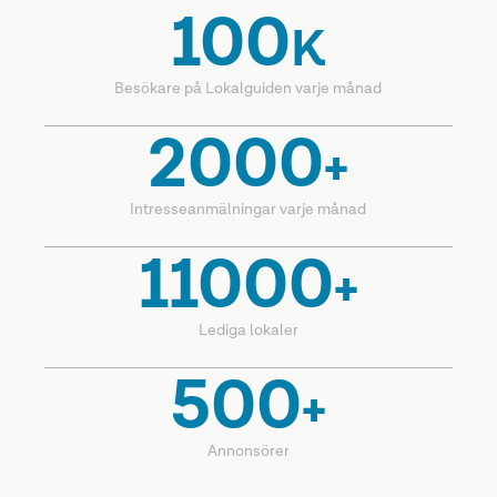
100
K
Besökare på Lokalguiden varje månad
2000
+
Intresseanmälningar varje månad
11000
+
Lediga lokaler
500
+
Annonsörer