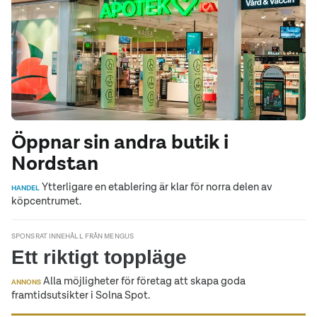
Öppnar sin andra butik i
Nordstan
Ytterligare en etablering är klar för norra delen av
HANDEL
köpcentrumet.
SPONSRAT INNEHÅLL FRÅN MENGUS
Ett riktigt toppläge
Alla möjligheter för företag att skapa goda
ANNONS
framtidsutsikter i Solna Spot.