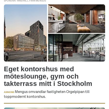
SPONSRAT INNEHÅLL FRÅN MENGUS
Eget kontorshus med
möteslounge, gym och
takterrass mitt i Stockholm
Mengus omvandlar fastigheten Orgelpipan till
ANNONS
toppmodernt kontorshus.