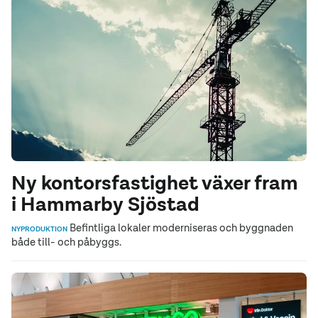
Ny kontorsfastighet växer fram
i Hammarby Sjöstad
Befintliga lokaler moderniseras och byggnaden
NYPRODUKTION
både till- och påbyggs.