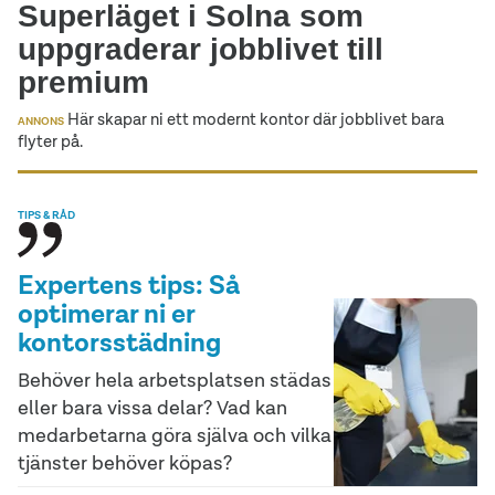
Superläget i Solna som
uppgraderar jobblivet till
premium
Här skapar ni ett modernt kontor där jobblivet bara
ANNONS
flyter på.
TIPS & RÅD
Expertens tips: Så
optimerar ni er
kontorsstädning
Behöver hela arbetsplatsen städas
eller bara vissa delar? Vad kan
medarbetarna göra själva och vilka
tjänster behöver köpas?