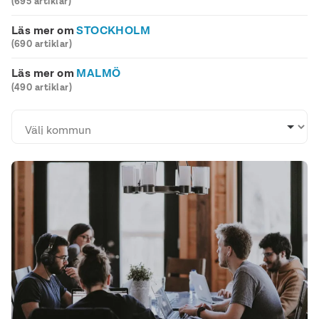
(695 artiklar)
Läs mer om
STOCKHOLM
(690 artiklar)
Läs mer om
MALMÖ
(490 artiklar)