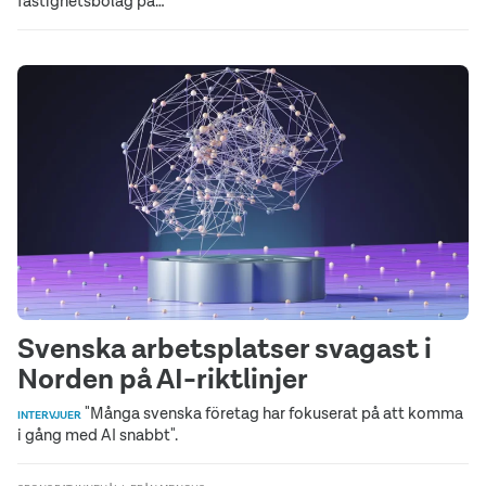
fastighetsbolag på…
Svenska arbetsplatser svagast i
Norden på AI-riktlinjer
"Många svenska företag har fokuserat på att komma
INTERVJUER
i gång med AI snabbt".