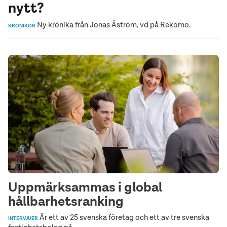
nytt?
Ny krönika från Jonas Åström, vd på Rekomo.
KRÖNIKOR
Uppmärksammas i global
hållbarhetsranking
Är ett av 25 svenska företag och ett av tre svenska
INTERVJUER