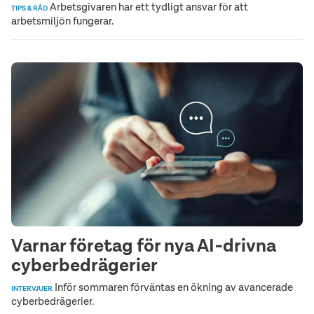
Arbetsgivaren har ett tydligt ansvar för att
TIPS & RÅD
arbetsmiljön fungerar.
Varnar företag för nya AI‑drivna
cyberbedrägerier
Inför sommaren förväntas en ökning av avancerade
INTERVJUER
cyberbedrägerier.