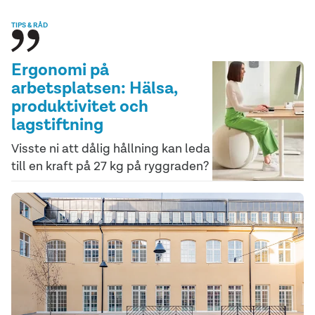
TIPS & RÅD
Ergonomi på
arbetsplatsen: Hälsa,
produktivitet och
lagstiftning
Visste ni att dålig hållning kan leda
till en kraft på 27 kg på ryggraden?