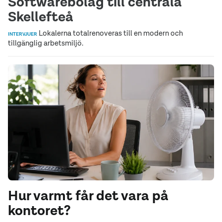
Softwarebolag till centrala
Skellefteå
Lokalerna totalrenoveras till en modern och
INTERVJUER
tillgänglig arbetsmiljö.
Hur varmt får det vara på
kontoret?