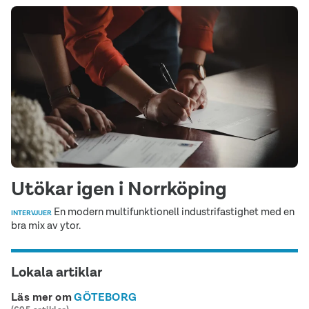
Utökar igen i Norrköping
En modern multifunktionell industrifastighet med en
INTERVJUER
bra mix av ytor.
Lokala artiklar
Läs mer om
GÖTEBORG