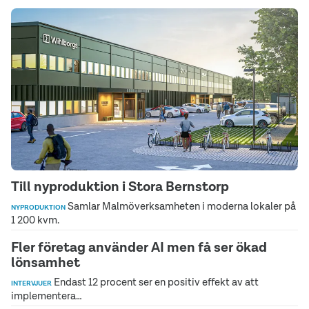
Till nyproduktion i Stora Bernstorp
Samlar Malmöverksamheten i moderna lokaler på
NYPRODUKTION
1 200 kvm.
Fler företag använder AI men få ser ökad
lönsamhet
Endast 12 procent ser en positiv effekt av att
INTERVJUER
implementera…