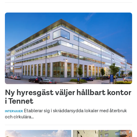
Ny hyresgäst väljer hållbart kontor
i Tennet
Etablerar sig i skräddarsydda lokaler med återbruk
INTERVJUER
och cirkulära…