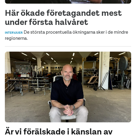
Här ökade företagandet mest
under första halvåret
De största procentuella ökningarna sker i de mindre
INTERVJUER
regionerna.
Är vi förälskade i känslan av