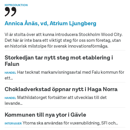
NYPRODUKTION
Annica Ånäs, vd, Atrium Ljungberg
Vi är stolta över att kunna introducera Stockholm Wood City.
Det här är inte bara ett viktigt steg för oss som företag, utan
en historisk milstolpe för svensk innovationsförmåga.
Storkedjan tar nytt steg mot etablering i
Falun
Har tecknat markanvisningsavtal med Falu kommun för
HANDEL
ett…
Chokladverkstad öppnar nytt i Haga Norra
Mathildatorget fortsätter att utvecklas till det
HANDEL
levande…
Kommunen till nya ytor i Gävle
Ytorna ska användas för vuxenubildning, SFI och…
INTERVJUER