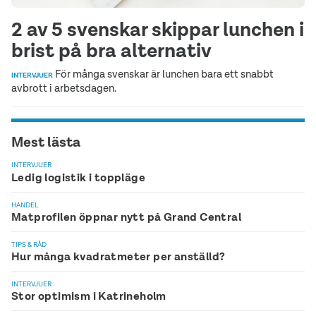
2 av 5 svenskar skippar lunchen i
brist på bra alternativ
För många svenskar är lunchen bara ett snabbt
INTERVJUER
avbrott i arbetsdagen.
Mest lästa
INTERVJUER
Ledig logistik i toppläge
HANDEL
Matprofilen öppnar nytt på Grand Central
TIPS & RÅD
Hur många kvadratmeter per anställd?
INTERVJUER
Stor optimism i Katrineholm