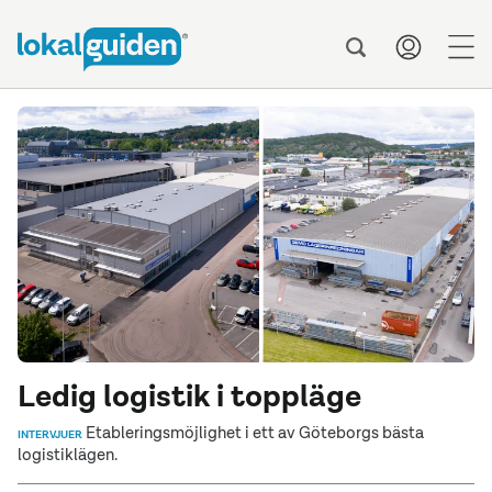
men
Ledig logistik i toppläge
Etableringsmöjlighet i ett av Göteborgs bästa
INTERVJUER
logistiklägen.