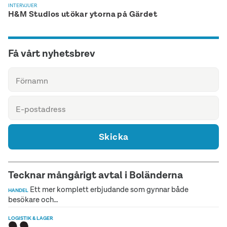
INTERVJUER
H&M Studios utökar ytorna på Gärdet
Få vårt nyhetsbrev
Skicka
Tecknar mångårigt avtal i Boländerna
Ett mer komplett erbjudande som gynnar både
HANDEL
besökare och…
LOGISTIK & LAGER