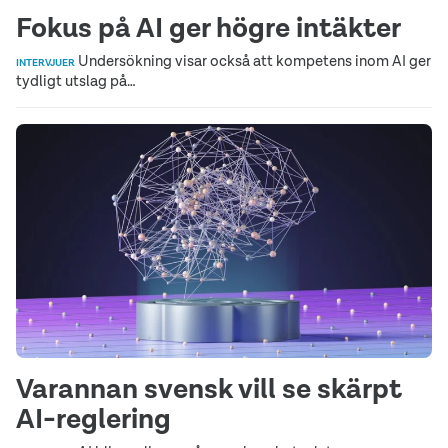
Fokus på AI ger högre intäkter
Undersökning visar också att kompetens inom AI ger
INTERVJUER
tydligt utslag på…
Varannan svensk vill se skärpt
AI-reglering