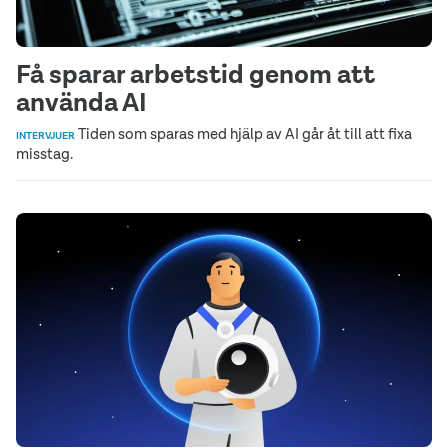
Få sparar arbetstid genom att
använda AI
Tiden som sparas med hjälp av AI går åt till att fixa
INTERVJUER
misstag.