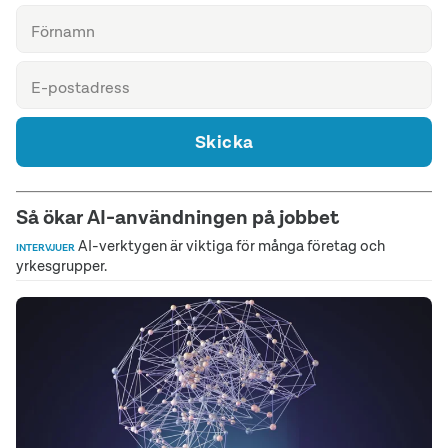
Skicka
Så ökar AI-användningen på jobbet
AI-verktygen är viktiga för många företag och
INTERVJUER
yrkesgrupper.