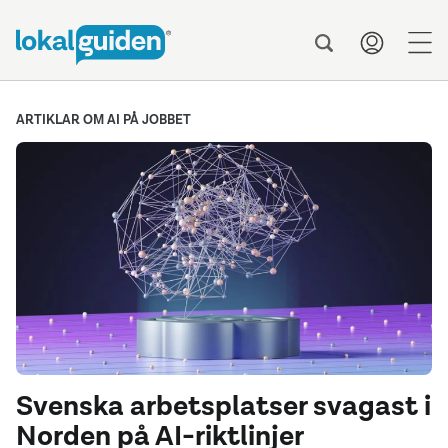
men
ARTIKLAR OM AI PÅ JOBBET
Svenska arbetsplatser svagast i
Norden på AI-riktlinjer