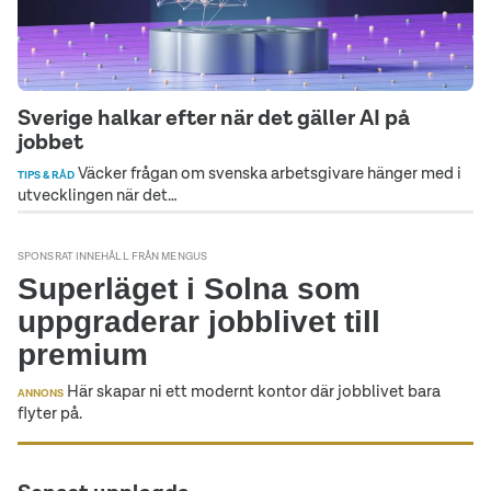
Sverige halkar efter när det gäller AI på
jobbet
Väcker frågan om svenska arbetsgivare hänger med i
TIPS & RÅD
utvecklingen när det…
SPONSRAT INNEHÅLL FRÅN MENGUS
Superläget i Solna som
uppgraderar jobblivet till
premium
Här skapar ni ett modernt kontor där jobblivet bara
ANNONS
flyter på.