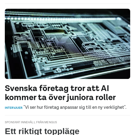
Svenska företag tror att AI
kommer ta över juniora roller
"Vi ser hur företag anpassar sig till en ny verklighet".
INTERVJUER
SPONSRAT INNEHÅLL FRÅN MENGUS
Ett riktigt toppläge