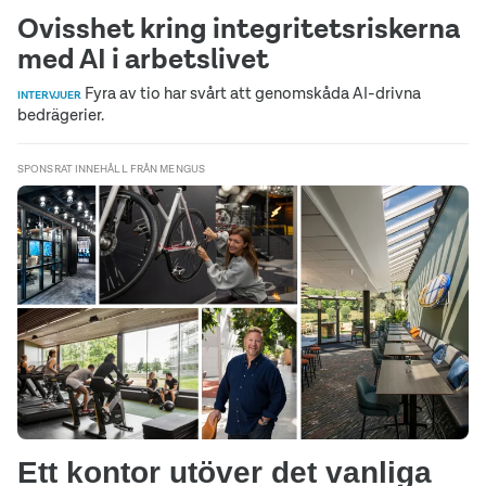
Ovisshet kring integritetsriskerna
med AI i arbetslivet
Fyra av tio har svårt att genomskåda AI-drivna
INTERVJUER
bedrägerier.
SPONSRAT INNEHÅLL FRÅN MENGUS
Ett kontor utöver det vanliga