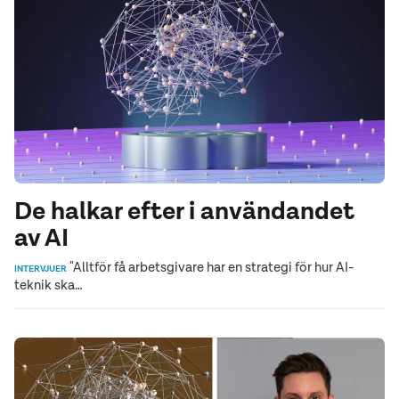
De halkar efter i användandet
av AI
"Alltför få arbetsgivare har en strategi för hur AI-
INTERVJUER
teknik ska…