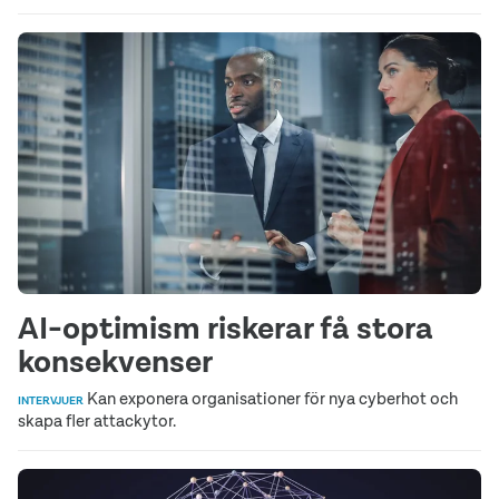
AI-optimism riskerar få stora
konsekvenser
Kan exponera organisationer för nya cyberhot och
INTERVJUER
skapa fler attackytor.