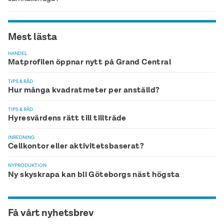
Mest lästa
HANDEL
Matprofilen öppnar nytt på Grand Central
TIPS & RÅD
Hur många kvadratmeter per anställd?
TIPS & RÅD
Hyresvärdens rätt till tillträde
INREDNING
Cellkontor eller aktivitetsbaserat?
NYPRODUKTION
Ny skyskrapa kan bli Göteborgs näst högsta
Få vårt nyhetsbrev