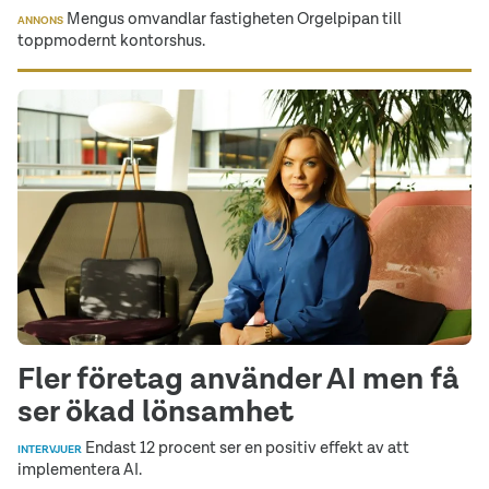
Mengus omvandlar fastigheten Orgelpipan till
ANNONS
toppmodernt kontorshus.
Fler företag använder AI men få
ser ökad lönsamhet
Endast 12 procent ser en positiv effekt av att
INTERVJUER
implementera AI.