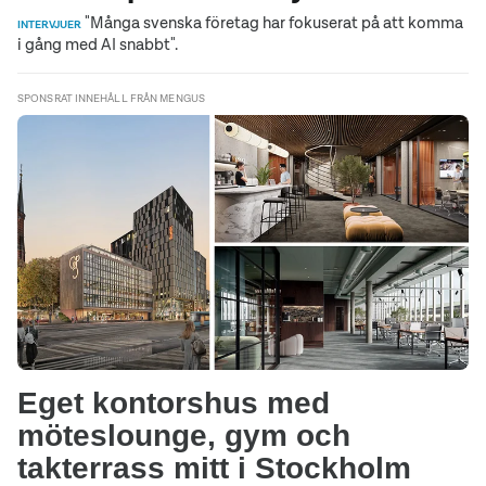
"Många svenska företag har fokuserat på att komma
INTERVJUER
i gång med AI snabbt".
SPONSRAT INNEHÅLL FRÅN MENGUS
Eget kontorshus med
möteslounge, gym och
takterrass mitt i Stockholm