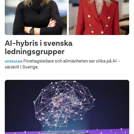
AI-hybris i svenska
ledningsgrupper
Företagsledare och allmänheten ser olika på AI –
INTERVJUER
särskilt i Sverige.