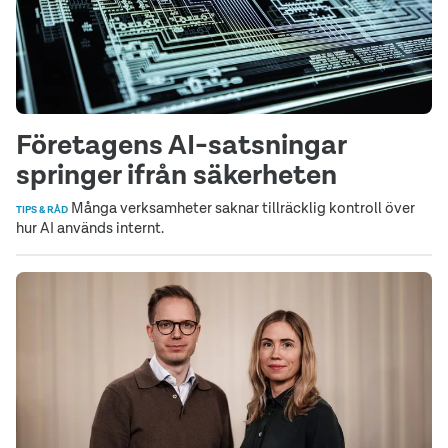
Företagens AI-satsningar
springer ifrån säkerheten
Många verksamheter saknar tillräcklig kontroll över
TIPS & RÅD
hur AI används internt.