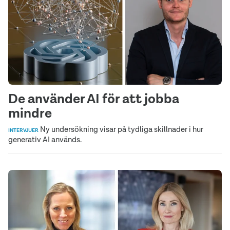
De använder AI för att jobba
mindre
Ny undersökning visar på tydliga skillnader i hur
INTERVJUER
generativ AI används.