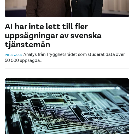
AI har inte lett till fler
uppsägningar av svenska
tjänstemän
Analys från Trygghetsrådet som studerat data över
INTERVJUER
50 000 uppsagda…