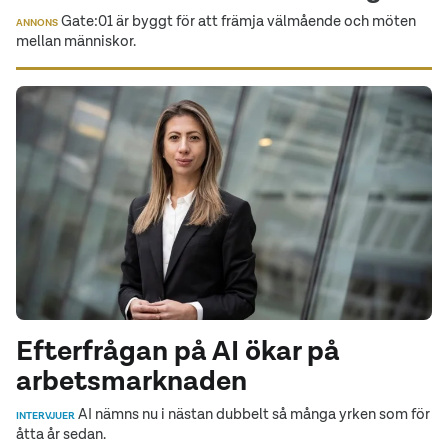
Gate:01 är byggt för att främja välmående och möten
ANNONS
mellan människor.
Efterfrågan på AI ökar på
arbetsmarknaden
AI nämns nu i nästan dubbelt så många yrken som för
INTERVJUER
åtta år sedan.