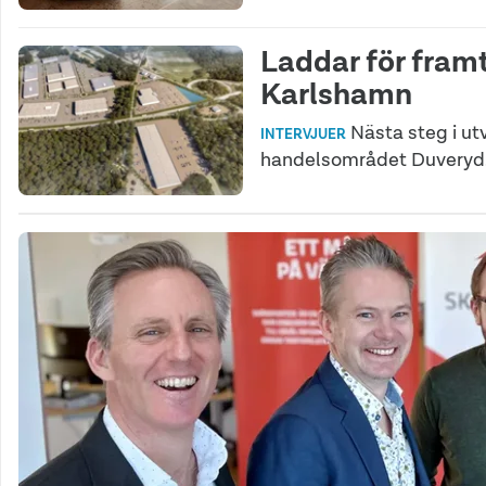
Laddar för framt
Karlshamn
Nästa steg i ut
INTERVJUER
handelsområdet Duveryd