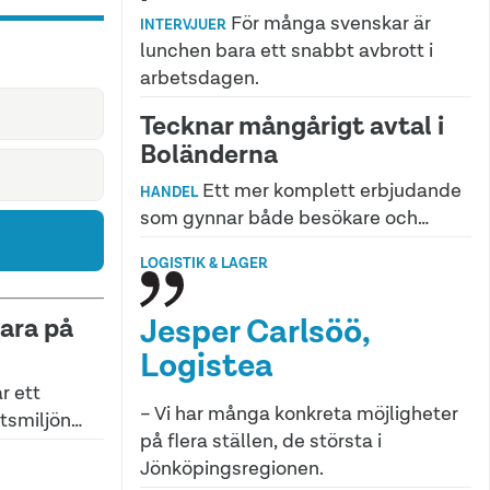
För många svenskar är
INTERVJUER
lunchen bara ett snabbt avbrott i
arbetsdagen.
Tecknar mångårigt avtal i
Boländerna
Ett mer komplett erbjudande
HANDEL
som gynnar både besökare och…
LOGISTIK & LAGER
Jesper Carlsöö,
vara på
Logistea
r ett
– Vi har många konkreta möjligheter
etsmiljön…
på flera ställen, de största i
Jönköpingsregionen.