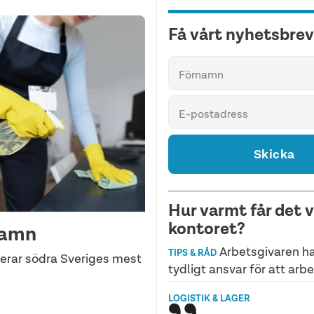
Få vårt nyhetsbrev
Skicka
Hur varmt får det 
kontoret?
hamn
Arbetsgivaren ha
TIPS & RÅD
erar södra Sveriges mest
tydligt ansvar för att arb
LOGISTIK & LAGER