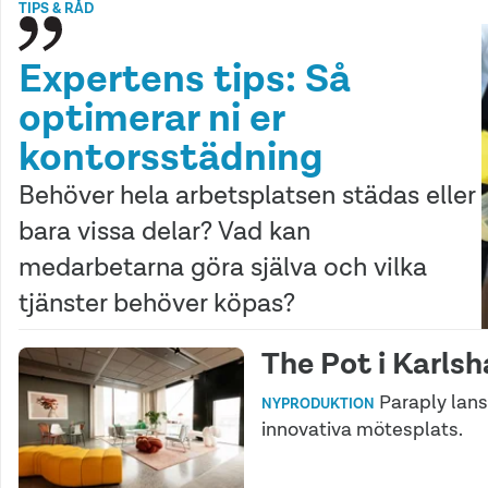
TIPS & RÅD
Expertens tips: Så
optimerar ni er
kontorsstädning
Behöver hela arbetsplatsen städas eller
bara vissa delar? Vad kan
medarbetarna göra själva och vilka
tjänster behöver köpas?
The Pot i Karls
Paraply lans
NYPRODUKTION
innovativa mötesplats.