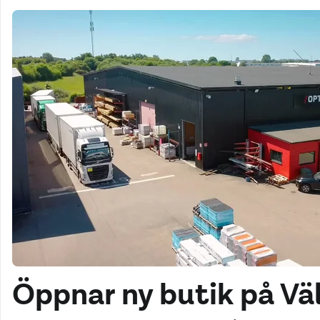
Öppnar ny butik på Vä