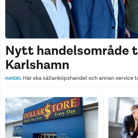
Nytt handelsområde ti
Karlshamn
Här ska sällanköpshandel och annan service ta
HANDEL