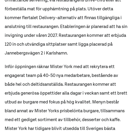
förbeställa mat för upphämtning på plats. Utöver detta
kommer flertalet Delivery-alternativ att finnas tillgängliga i
anslutning till restaurangen. Etableringen är planerad att ha sin
invigning under våren 2027. Restaurangen kommer att erbjuda
120 in och utvändiga sittplatser samt ligga placerad på
Jannebergsvägen 2 i Karlshamn.
Inför öppningen räknar Mister York med att rekrytera ett
engagerat team på 40-50 nya medarbetare, bestående av
både hel och deltidsanställda. Restaurangen kommer att
erbjuda generösa öppettider alla dagar i veckan samt ett brett
utbud av burgare med fokus på hög kvalitet. Menyn består
bland annat av Mister Yorks prisbelönta burgare, tillsammans
med ett gediget sortiment av tillbehör, desserter och kaffe.
Mister York har tidigare blivit utsedda till Sveriges bästa