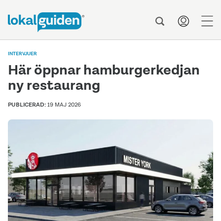
men
INTERVJUER
Här öppnar hamburgerkedjan
ny restaurang
PUBLICERAD:
19 MAJ 2026