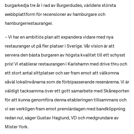
burgarkedja tre år i rad av Burgerdudes, världens största
webbplattform för recensioner av hamburgare och
hamburgerrestauranger.
– Vi har en ambitiös plan att expandera vidare med nya
restauranger ut på fler platser i Sverige. Vår vision är att
servera den bästa burgaren av högsta kvalitet till ett schysst
pris! Vi etablerar restaurangen i Karlshamn med drive thru och
ett stort antal sittplatser och ser fram emot att välkomna
såväl lokalinvånarna som de förbipasserande resenärerna. Vi är
väldigt tacksamma över ett gott samarbete med Skåneporten
för att kunna genomföra denna etableringen tillsammans och
vi ser verkligen fram emot premiärdagen med bandklippning
redan nu!, säger Gustav Haglund, VD och medgrundare av
Mister York.