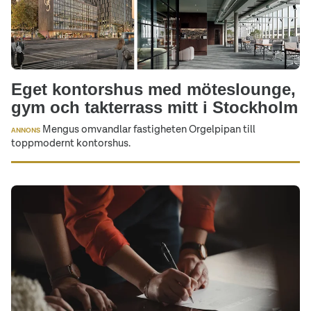
Eget kontorshus med möteslounge,
gym och takterrass mitt i Stockholm
Mengus omvandlar fastigheten Orgelpipan till
ANNONS
toppmodernt kontorshus.