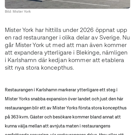
Bild: Mister York
Mister York har hittills under 2026 öppnat upp
en rad restauranger i olika delar av Sverige. Nu
går Mister York ut med att man även kommer
att expandera ytterligare i Blekinge, nämligen
i Karlshamn där kedjan kommer att etablera
sitt nya stora koncepthus.
Restaurangen i Karlshamn markerar ytterligare ett steg i
Mister Yorks snabba expansion över landet och just den här
restaurangen blir ett av Mister Yorks första stora koncepthus
på 363 kvm. Gäster och besökare kommer bland annat att
kunna välja mellan att avnjuta maten i restaurangens
omfattande servering, via restaurangens drive-thru eller att