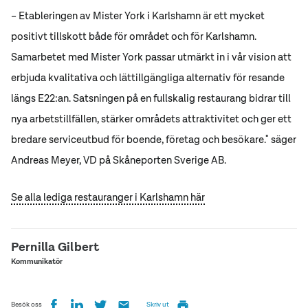
– Etableringen av Mister York i Karlshamn är ett mycket
positivt tillskott både för området och för Karlshamn.
Samarbetet med Mister York passar utmärkt in i vår vision att
erbjuda kvalitativa och lättillgängliga alternativ för resande
längs E22:an. Satsningen på en fullskalig restaurang bidrar till
nya arbetstillfällen, stärker områdets attraktivitet och ger ett
bredare serviceutbud för boende, företag och besökare." säger
Andreas Meyer, VD på Skåneporten Sverige AB.
Se alla lediga restauranger i Karlshamn här
Pernilla Gilbert
Kommunikatör
Besök oss
Skriv ut