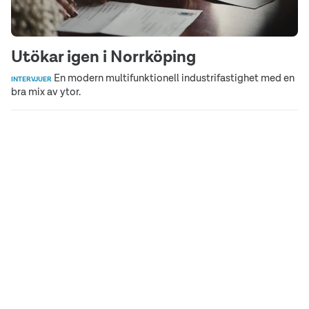
Utökar igen i Norrköping
En modern multifunktionell industrifastighet med en
INTERVJUER
bra mix av ytor.