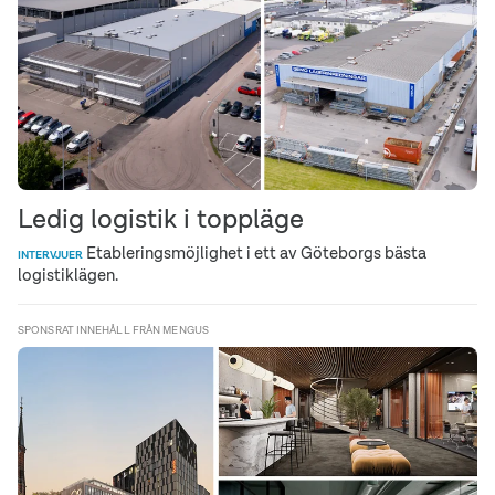
Ledig logistik i toppläge
Etableringsmöjlighet i ett av Göteborgs bästa
INTERVJUER
logistiklägen.
SPONSRAT INNEHÅLL FRÅN MENGUS