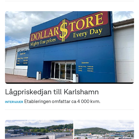
Lågpriskedjan till Karlshamn
Etableringen omfattar ca 4 000 kvm.
INTERVJUER