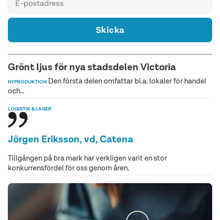
Skicka
Grönt ljus för nya stadsdelen Victoria
Den första delen omfattar bl.a. lokaler för handel
NYPRODUKTION
och…
LOGISTIK & LAGER
Jörgen Eriksson, vd, Catena
Tillgången på bra mark har verkligen varit en stor
konkurrensfördel för oss genom åren.