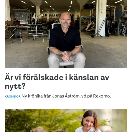
Är vi förälskade i känslan av
nytt?
Ny krönika från Jonas Åström, vd på Rekomo.
KRÖNIKOR