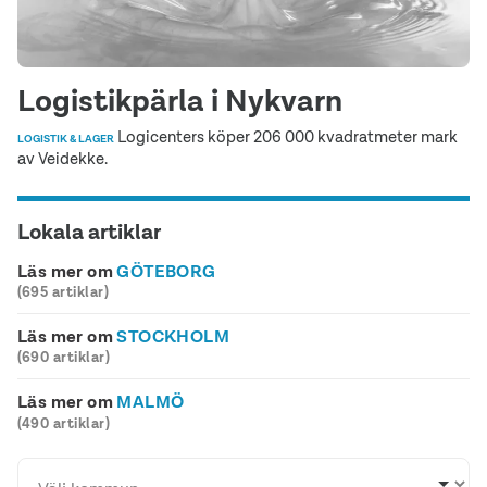
Logistikpärla i Nykvarn
Logicenters köper 206 000 kvadratmeter mark
LOGISTIK & LAGER
av Veidekke.
Lokala artiklar
Läs mer om
GÖTEBORG
(695 artiklar)
Läs mer om
STOCKHOLM
(690 artiklar)
Läs mer om
MALMÖ
(490 artiklar)