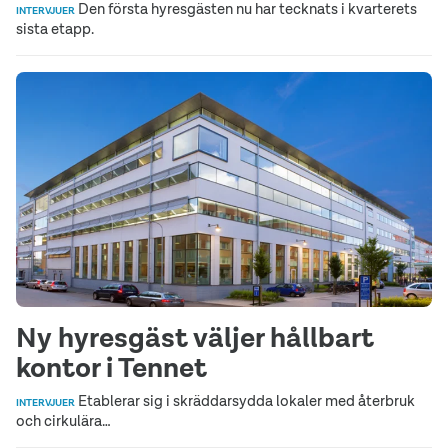
Den första hyresgästen nu har tecknats i kvarterets
INTERVJUER
sista etapp.
Ny hyresgäst väljer hållbart
kontor i Tennet
Etablerar sig i skräddarsydda lokaler med återbruk
INTERVJUER
och cirkulära…