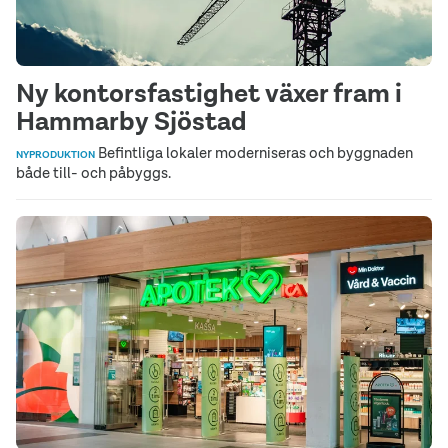
Ny kontorsfastighet växer fram i
Hammarby Sjöstad
Befintliga lokaler moderniseras och byggnaden
NYPRODUKTION
både till- och påbyggs.