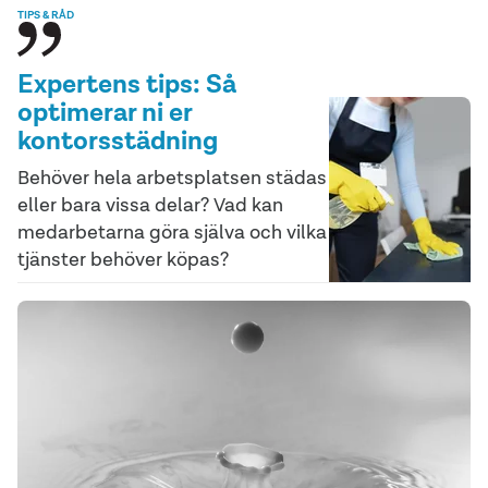
TIPS & RÅD
Expertens tips: Så
optimerar ni er
kontorsstädning
Behöver hela arbetsplatsen städas
eller bara vissa delar? Vad kan
medarbetarna göra själva och vilka
tjänster behöver köpas?