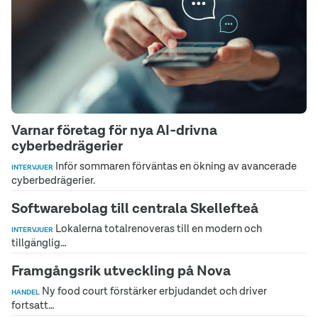
Varnar företag för nya AI‑drivna
cyberbedrägerier
Inför sommaren förväntas en ökning av avancerade
INTERVJUER
cyberbedrägerier.
Softwarebolag till centrala Skellefteå
Lokalerna totalrenoveras till en modern och
INTERVJUER
tillgänglig…
Framgångsrik utveckling på Nova
Ny food court förstärker erbjudandet och driver
HANDEL
fortsatt…