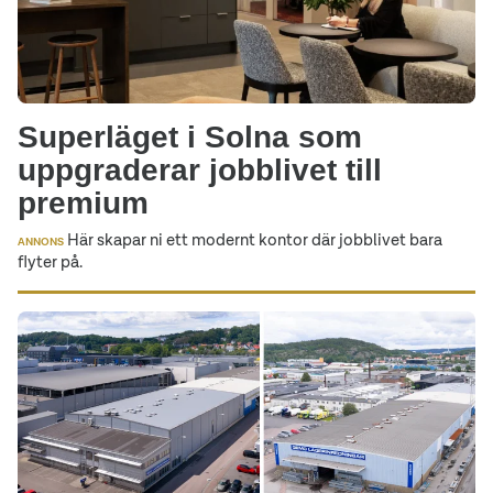
Superläget i Solna som
uppgraderar jobblivet till
premium
Här skapar ni ett modernt kontor där jobblivet bara
ANNONS
flyter på.