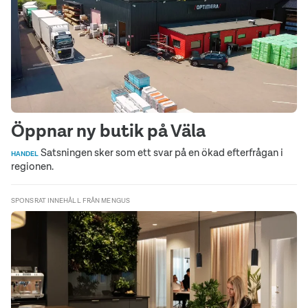
Öppnar ny butik på Väla
Satsningen sker som ett svar på en ökad efterfrågan i
HANDEL
regionen.
SPONSRAT INNEHÅLL FRÅN MENGUS