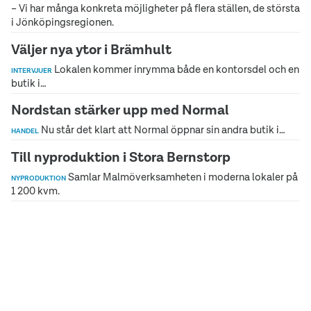
– Vi har många konkreta möjligheter på flera ställen, de största
i Jönköpingsregionen.
Väljer nya ytor i Brämhult
Lokalen kommer inrymma både en kontorsdel och en
INTERVJUER
butik i…
Nordstan stärker upp med Normal
Nu står det klart att Normal öppnar sin andra butik i…
HANDEL
Till nyproduktion i Stora Bernstorp
Samlar Malmöverksamheten i moderna lokaler på
NYPRODUKTION
1 200 kvm.