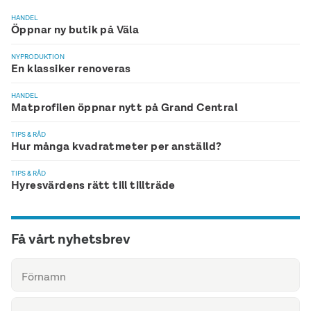
HANDEL
Öppnar ny butik på Väla
NYPRODUKTION
En klassiker renoveras
HANDEL
Matprofilen öppnar nytt på Grand Central
TIPS & RÅD
Hur många kvadratmeter per anställd?
TIPS & RÅD
Hyresvärdens rätt till tillträde
Få vårt nyhetsbrev