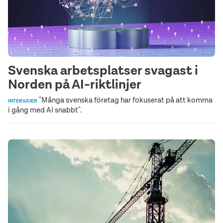
Svenska arbetsplatser svagast i
Norden på AI-riktlinjer
"Många svenska företag har fokuserat på att komma
INTERVJUER
i gång med AI snabbt".