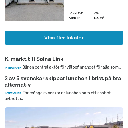
LOKALTYP
YTA
Kontor
118 m²
Visa fler lokaler
K-märkt till Solna Link
Blir en central aktör för välbefinnandet för alla som…
INTERVJUER
2 av 5 svenskar skippar lunchen i brist på bra
alternativ
För många svenskar är lunchen bara ett snabbt
INTERVJUER
avbrott i…