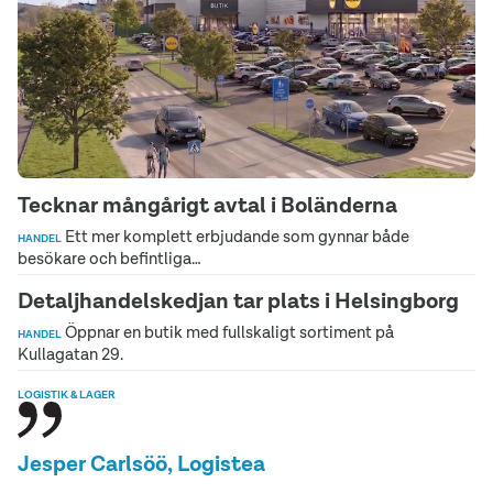
Tecknar mångårigt avtal i Boländerna
Ett mer komplett erbjudande som gynnar både
HANDEL
besökare och befintliga…
Detaljhandelskedjan tar plats i Helsingborg
Öppnar en butik med fullskaligt sortiment på
HANDEL
Kullagatan 29.
LOGISTIK & LAGER
Jesper Carlsöö, Logistea