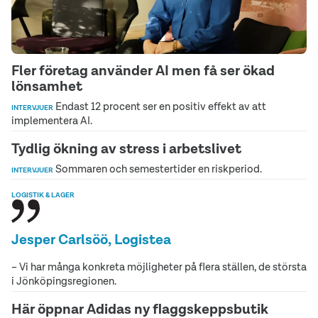
Fler företag använder AI men få ser ökad
lönsamhet
Endast 12 procent ser en positiv effekt av att
INTERVJUER
implementera AI.
Tydlig ökning av stress i arbetslivet
Sommaren och semestertider en riskperiod.
INTERVJUER
LOGISTIK & LAGER
Jesper Carlsöö, Logistea
– Vi har många konkreta möjligheter på flera ställen, de största
i Jönköpingsregionen.
Här öppnar Adidas ny flaggskeppsbutik