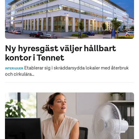
Ny hyresgäst väljer hållbart
kontor i Tennet
Etablerar sig i skräddarsydda lokaler med återbruk
INTERVJUER
och cirkulära…