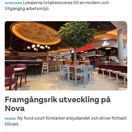
Lokalerna totalrenoveras till en modern och
INTERVJUER
tillgänglig arbetsmiljö.
Framgångsrik utveckling på
Nova
Ny food court förstärker erbjudandet och driver fortsatt
HANDEL
tillväxt.