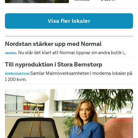
Visa fler lokaler
Nordstan stärker upp med Normal
Nu står det klart att Normal öppnar sin andra butik i…
HANDEL
Till nyproduktion i Stora Bernstorp
Samlar Malmöverksamheten i moderna lokaler på
NYPRODUKTION
1 200 kvm.