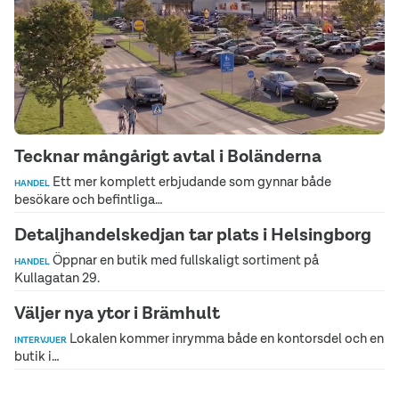
Tecknar mångårigt avtal i Boländerna
Ett mer komplett erbjudande som gynnar både
HANDEL
besökare och befintliga…
Detaljhandelskedjan tar plats i Helsingborg
Öppnar en butik med fullskaligt sortiment på
HANDEL
Kullagatan 29.
Väljer nya ytor i Brämhult
Lokalen kommer inrymma både en kontorsdel och en
INTERVJUER
butik i…