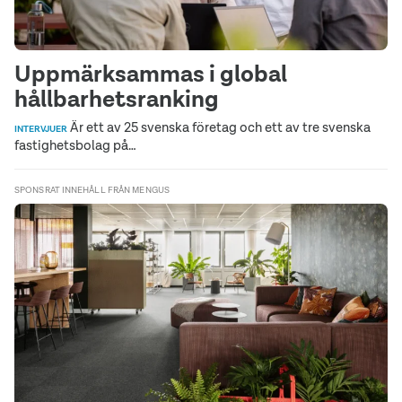
Uppmärksammas i global
hållbarhetsranking
Är ett av 25 svenska företag och ett av tre svenska
INTERVJUER
fastighetsbolag på…
SPONSRAT INNEHÅLL FRÅN MENGUS