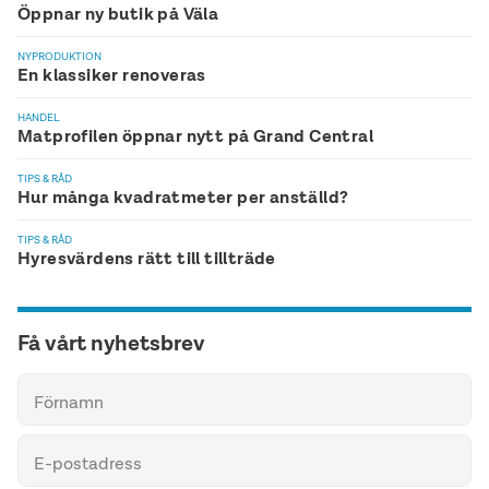
Öppnar ny butik på Väla
NYPRODUKTION
En klassiker renoveras
HANDEL
Matprofilen öppnar nytt på Grand Central
TIPS & RÅD
Hur många kvadratmeter per anställd?
TIPS & RÅD
Hyresvärdens rätt till tillträde
Få vårt nyhetsbrev