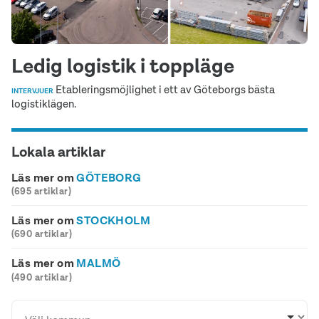
Ledig logistik i toppläge
Etableringsmöjlighet i ett av Göteborgs bästa
INTERVJUER
logistiklägen.
Lokala artiklar
Läs mer om
GÖTEBORG
(695 artiklar)
Läs mer om
STOCKHOLM
(690 artiklar)
Läs mer om
MALMÖ
(490 artiklar)