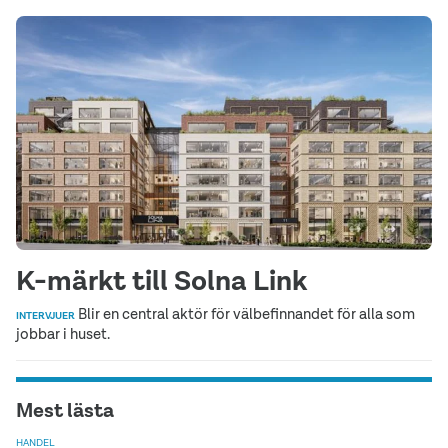
K-märkt till Solna Link
Blir en central aktör för välbefinnandet för alla som
INTERVJUER
jobbar i huset.
Mest lästa
HANDEL