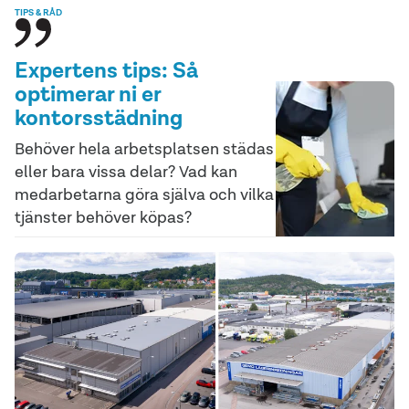
TIPS & RÅD
Expertens tips: Så
optimerar ni er
kontorsstädning
Behöver hela arbetsplatsen städas
eller bara vissa delar? Vad kan
medarbetarna göra själva och vilka
tjänster behöver köpas?