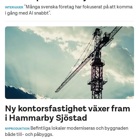
"Många svenska företag har fokuserat på att komma
INTERVJUER
i gång med AI snabbt".
Ny kontorsfastighet växer fram
i Hammarby Sjöstad
Befintliga lokaler moderniseras och byggnaden
NYPRODUKTION
både till- och påbyggs.