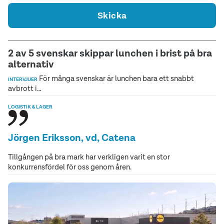
Skicka
2 av 5 svenskar skippar lunchen i brist på bra
alternativ
För många svenskar är lunchen bara ett snabbt
INTERVJUER
avbrott i…
LOGISTIK & LAGER
Jörgen Eriksson, vd, Catena
Tillgången på bra mark har verkligen varit en stor
konkurrensfördel för oss genom åren.