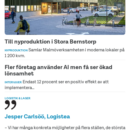
Till nyproduktion i Stora Bernstorp
Samlar Malmöverksamheten i moderna lokaler på
NYPRODUKTION
1 200 kvm.
Fler företag använder AI men få ser ökad
lönsamhet
Endast 12 procent ser en positiv effekt av att
INTERVJUER
implementera…
LOGISTIK & LAGER
Jesper Carlsöö, Logistea
– Vi har många konkreta möjligheter på flera ställen, de största