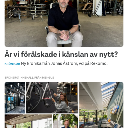
Är vi förälskade i känslan av nytt?
Ny krönika från Jonas Åström, vd på Rekomo.
KRÖNIKOR
SPONSRAT INNEHÅLL FRÅN MENGUS