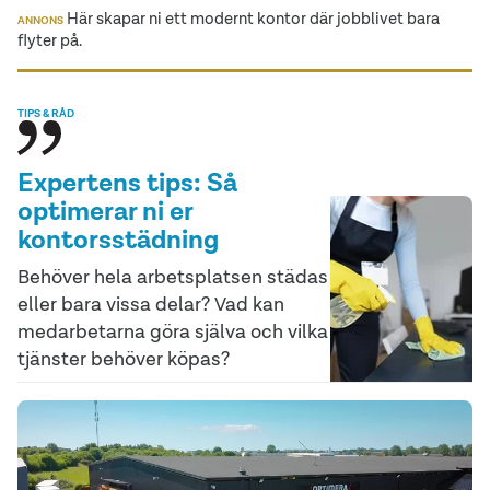
Här skapar ni ett modernt kontor där jobblivet bara
ANNONS
flyter på.
TIPS & RÅD
Expertens tips: Så
optimerar ni er
kontorsstädning
Behöver hela arbetsplatsen städas
eller bara vissa delar? Vad kan
medarbetarna göra själva och vilka
tjänster behöver köpas?