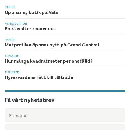
HANDEL
Öppnar ny butik på Väla
NYPRODUKTION
En klassiker renoveras
HANDEL
Matprofilen öppnar nytt på Grand Central
TIPS & RÅD
Hur många kvadratmeter per anställd?
TIPS & RÅD
Hyresvärdens rätt till tillträde
Få vårt nyhetsbrev