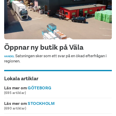
Öppnar ny butik på Väla
Satsningen sker som ett svar på en ökad efterfrågan i
HANDEL
regionen.
Lokala artiklar
Läs mer om
GÖTEBORG
(695 artiklar)
Läs mer om
STOCKHOLM
(690 artiklar)