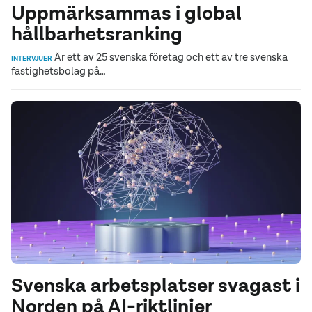
Uppmärksammas i global
hållbarhetsranking
Är ett av 25 svenska företag och ett av tre svenska
INTERVJUER
fastighetsbolag på…
Svenska arbetsplatser svagast i
Norden på AI-riktlinjer