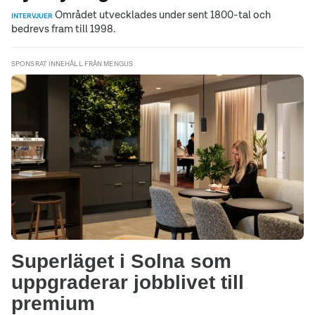
Området utvecklades under sent 1800-tal och
INTERVJUER
bedrevs fram till 1998.
SPONSRAT INNEHÅLL FRÅN MENGUS
Superläget i Solna som
uppgraderar jobblivet till
premium