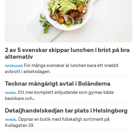
2 av 5 svenskar skippar lunchen i brist på bra
alternativ
För många svenskar är lunchen bara ett snabbt
INTERVJUER
avbrott i arbetsdagen.
Tecknar mångårigt avtal i Boländerna
Ett mer komplett erbjudande som gynnar både
HANDEL
besökare och…
Detaljhandelskedjan tar plats i Helsingborg
Öppnar en butik med fullskaligt sortiment på
HANDEL
Kullagatan 29.