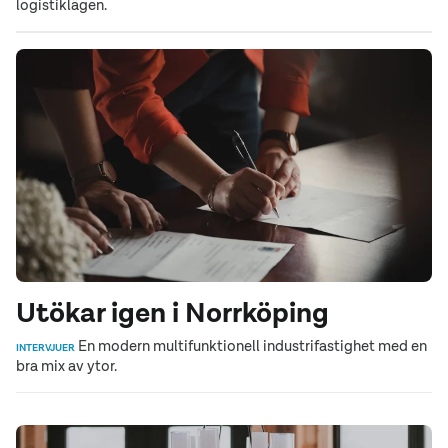
logistiklägen.
Utökar igen i Norrköping
En modern multifunktionell industrifastighet med en
INTERVJUER
bra mix av ytor.