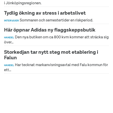
i Jönköpingsregionen.
Tydlig ökning av stress i arbetslivet
Sommaren och semestertider en riskperiod.
INTERVJUER
Här öppnar Adidas ny flaggskeppsbutik
Den nya butiken om ca 800 kvm kommer att sträcka sig
HANDEL
över…
Storkedjan tar nytt steg mot etablering i
Falun
Har tecknat markanvisningsavtal med Falu kommun för
HANDEL
ett…