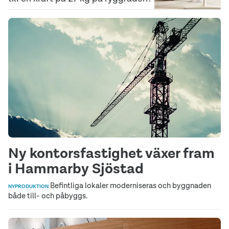
Ny kontorsfastighet växer fram
i Hammarby Sjöstad
Befintliga lokaler moderniseras och byggnaden
NYPRODUKTION
både till- och påbyggs.