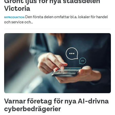
Grönt ljus för nya stadsdelen
Victoria
Den första delen omfattar bl.a. lokaler för handel
NYPRODUKTION
och service och…
Varnar företag för nya AI‑drivna
cyberbedrägerier