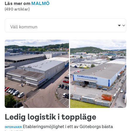
Läs mer om
MALMÖ
(490 artiklar)
Ledig logistik i toppläge
Etableringsmöjlighet i ett av Göteborgs bästa
INTERVJUER