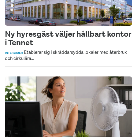
Ny hyresgäst väljer hållbart kontor
i Tennet
Etablerar sig i skräddarsydda lokaler med återbruk
INTERVJUER
och cirkulära…