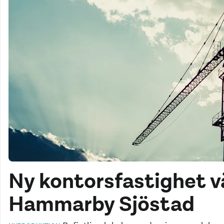
Ny kontorsfastighet vä
Hammarby Sjöstad