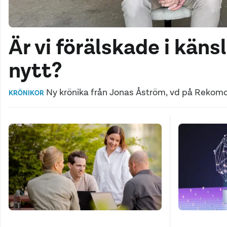
Är vi förälskade i käns
nytt?
Ny krönika från Jonas Åström, vd på Rekomo
KRÖNIKOR