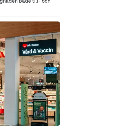
gnaden både till- och