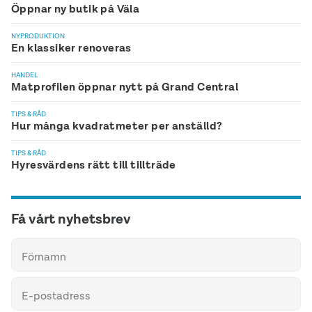
Öppnar ny butik på Väla
NYPRODUKTION
En klassiker renoveras
HANDEL
Matprofilen öppnar nytt på Grand Central
TIPS & RÅD
Hur många kvadratmeter per anställd?
TIPS & RÅD
Hyresvärdens rätt till tillträde
Få vårt nyhetsbrev