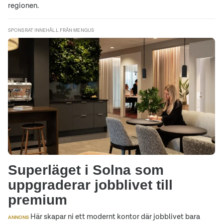
regionen.
SPONSRAT INNEHÅLL FRÅN MENGUS
Superläget i Solna som
uppgraderar jobblivet till
premium
Här skapar ni ett modernt kontor där jobblivet bara
ANNONS