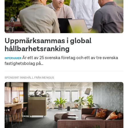
Uppmärksammas i global
hållbarhetsranking
Är ett av 25 svenska företag och ett av tre svenska
INTERVJUER
fastighetsbolag på…
SPONSRAT INNEHÅLL FRÅN MENGUS