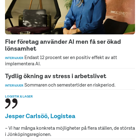
Fler företag använder AI men få ser ökad
lönsamhet
Endast 12 procent ser en positiv effekt av att
INTERVJUER
implementera AI.
Tydlig ökning av stress i arbetslivet
Sommaren och semestertider en riskperiod.
INTERVJUER
LOGISTIK & LAGER
Jesper Carlsöö, Logistea
– Vi har många konkreta möjligheter på flera ställen, de största
i Jönköpingsregionen.