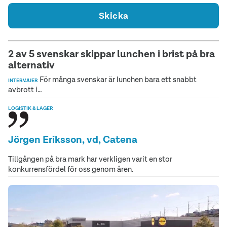
Skicka
2 av 5 svenskar skippar lunchen i brist på bra
alternativ
För många svenskar är lunchen bara ett snabbt
INTERVJUER
avbrott i…
LOGISTIK & LAGER
Jörgen Eriksson, vd, Catena
Tillgången på bra mark har verkligen varit en stor
konkurrensfördel för oss genom åren.