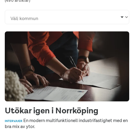
(490 artiklar)
Utökar igen i Norrköping
En modern multifunktionell industrifastighet med en
INTERVJUER
bra mix av ytor.