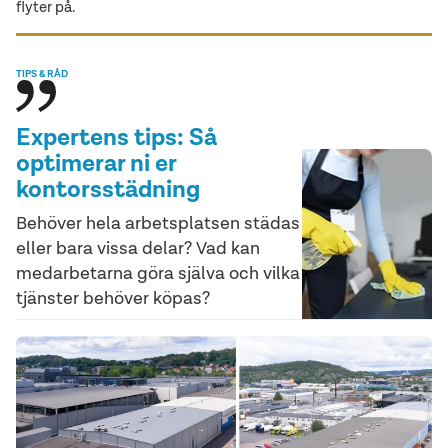
flyter på.
TIPS & RÅD
Expertens tips: Så
optimerar ni er
kontorsstädning
Behöver hela arbetsplatsen städas
eller bara vissa delar? Vad kan
medarbetarna göra själva och vilka
tjänster behöver köpas?