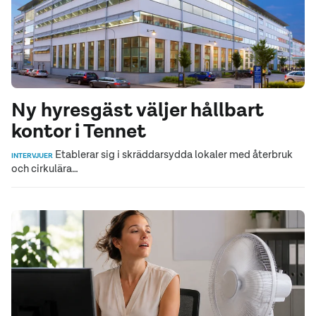
Ny hyresgäst väljer hållbart
kontor i Tennet
Etablerar sig i skräddarsydda lokaler med återbruk
INTERVJUER
och cirkulära…