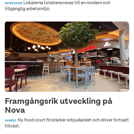
Lokalerna totalrenoveras till en modern och
INTERVJUER
tillgänglig arbetsmiljö.
Framgångsrik utveckling på
Nova
Ny food court förstärker erbjudandet och driver fortsatt
HANDEL
tillväxt.