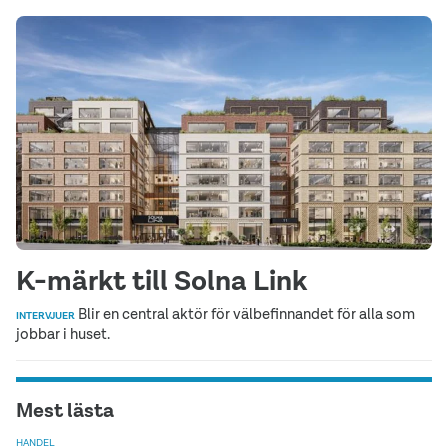
K-märkt till Solna Link
Blir en central aktör för välbefinnandet för alla som
INTERVJUER
jobbar i huset.
Mest lästa
HANDEL