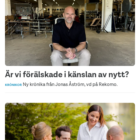
Är vi förälskade i känslan av nytt?
Ny krönika från Jonas Åström, vd på Rekomo.
KRÖNIKOR