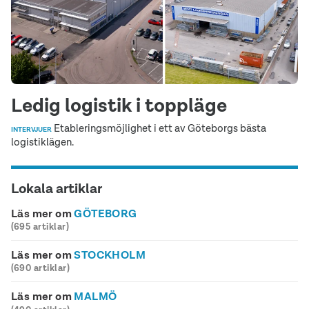
Ledig logistik i toppläge
Etableringsmöjlighet i ett av Göteborgs bästa
INTERVJUER
logistiklägen.
Lokala artiklar
Läs mer om
GÖTEBORG
(695 artiklar)
Läs mer om
STOCKHOLM
(690 artiklar)
Läs mer om
MALMÖ