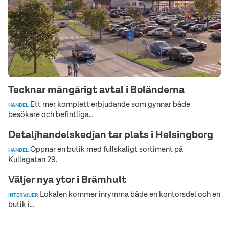
Tecknar mångårigt avtal i Boländerna
Ett mer komplett erbjudande som gynnar både
HANDEL
besökare och befintliga…
Detaljhandelskedjan tar plats i Helsingborg
Öppnar en butik med fullskaligt sortiment på
HANDEL
Kullagatan 29.
Väljer nya ytor i Brämhult
Lokalen kommer inrymma både en kontorsdel och en
INTERVJUER
butik i…