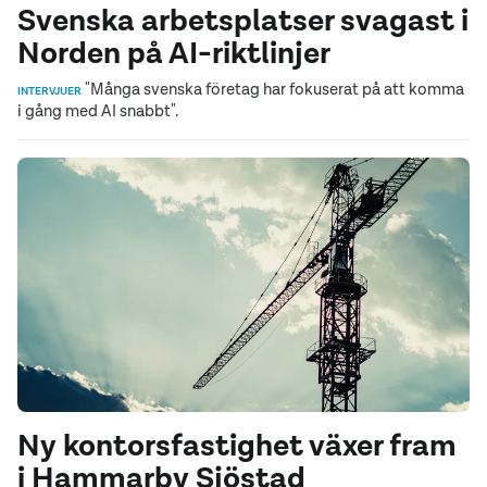
Svenska arbetsplatser svagast i
Norden på AI-riktlinjer
"Många svenska företag har fokuserat på att komma
INTERVJUER
i gång med AI snabbt".
Ny kontorsfastighet växer fram
i Hammarby Sjöstad