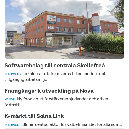
Softwarebolag till centrala Skellefteå
Lokalerna totalrenoveras till en modern och
INTERVJUER
tillgänglig arbetsmiljö.
Framgångsrik utveckling på Nova
Ny food court förstärker erbjudandet och driver
HANDEL
fortsatt…
K-märkt till Solna Link
Blir en central aktör för välbefinnandet för alla som…
INTERVJUER