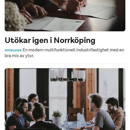
Utökar igen i Norrköping
En modern multifunktionell industrifastighet med en
INTERVJUER
bra mix av ytor.