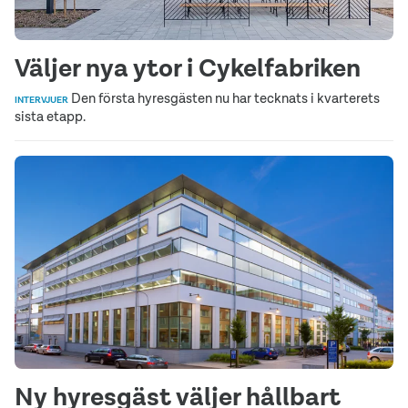
Väljer nya ytor i Cykelfabriken
Den första hyresgästen nu har tecknats i kvarterets
INTERVJUER
sista etapp.
Ny hyresgäst väljer hållbart