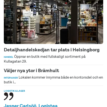
Detaljhandelskedjan tar plats i Helsingborg
Öppnar en butik med fullskaligt sortiment på
HANDEL
Kullagatan 29.
Väljer nya ytor i Brämhult
Lokalen kommer inrymma både en kontorsdel och en
INTERVJUER
butik i…
LOGISTIK & LAGER
Jesper Carlsöö, Logistea