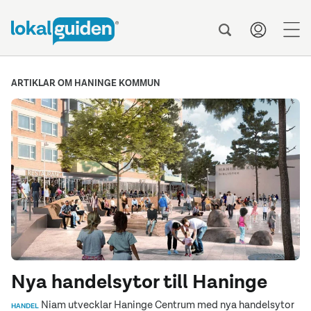
men
ARTIKLAR OM HANINGE KOMMUN
Nya handelsytor till Haninge
Niam utvecklar Haninge Centrum med nya handelsytor
HANDEL