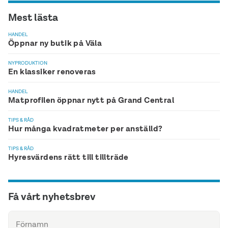
Mest lästa
HANDEL
Öppnar ny butik på Väla
NYPRODUKTION
En klassiker renoveras
HANDEL
Matprofilen öppnar nytt på Grand Central
TIPS & RÅD
Hur många kvadratmeter per anställd?
TIPS & RÅD
Hyresvärdens rätt till tillträde
Få vårt nyhetsbrev