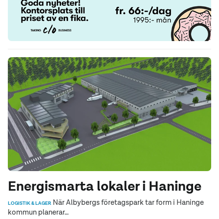
Energismarta lokaler i Haninge
När Albybergs företagspark tar form i Haninge
LOGISTIK & LAGER
kommun planerar…