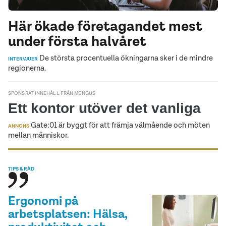
Här ökade företagandet mest
under första halvåret
De största procentuella ökningarna sker i de mindre
INTERVJUER
regionerna.
SPONSRAT INNEHÅLL FRÅN MENGUS
Ett kontor utöver det vanliga
Gate:01 är byggt för att främja välmående och möten
ANNONS
mellan människor.
TIPS & RÅD
Ergonomi på
arbetsplatsen: Hälsa,