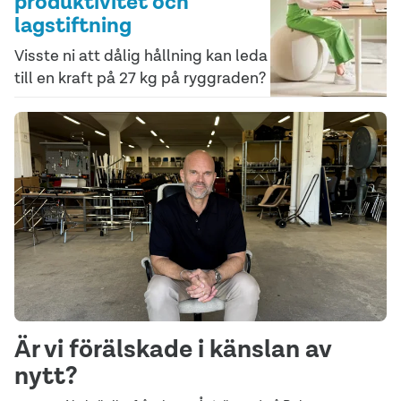
produktivitet och
lagstiftning
Visste ni att dålig hållning kan leda
till en kraft på 27 kg på ryggraden?
Är vi förälskade i känslan av
nytt?