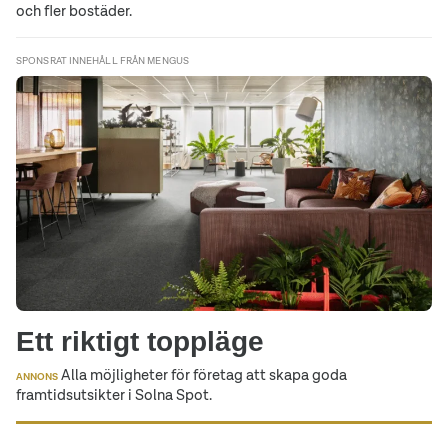
och fler bostäder.
SPONSRAT INNEHÅLL FRÅN MENGUS
Ett riktigt toppläge
Alla möjligheter för företag att skapa goda
ANNONS
framtidsutsikter i Solna Spot.