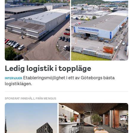
Ledig logistik i toppläge
Etableringsmöjlighet i ett av Göteborgs bästa
INTERVJUER
logistiklägen.
SPONSRAT INNEHÅLL FRÅN MENGUS