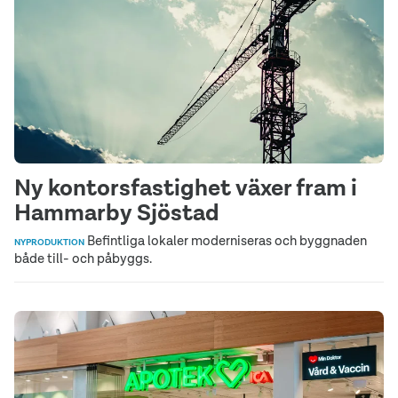
Ny kontorsfastighet växer fram i
Hammarby Sjöstad
Befintliga lokaler moderniseras och byggnaden
NYPRODUKTION
både till- och påbyggs.