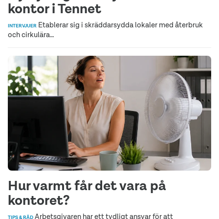
kontor i Tennet
Etablerar sig i skräddarsydda lokaler med återbruk
INTERVJUER
och cirkulära…
Hur varmt får det vara på
kontoret?
Arbetsgivaren har ett tydligt ansvar för att
TIPS & RÅD