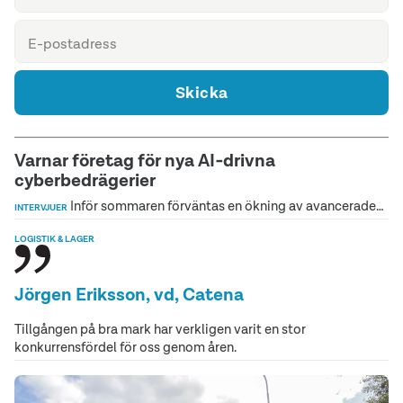
Skicka
Varnar företag för nya AI‑drivna
cyberbedrägerier
Inför sommaren förväntas en ökning av avancerade…
INTERVJUER
LOGISTIK & LAGER
Jörgen Eriksson, vd, Catena
Tillgången på bra mark har verkligen varit en stor
konkurrensfördel för oss genom åren.