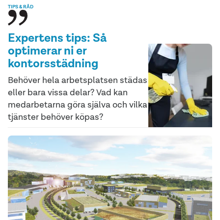
TIPS & RÅD
Expertens tips: Så
optimerar ni er
kontorsstädning
Behöver hela arbetsplatsen städas
eller bara vissa delar? Vad kan
medarbetarna göra själva och vilka
tjänster behöver köpas?