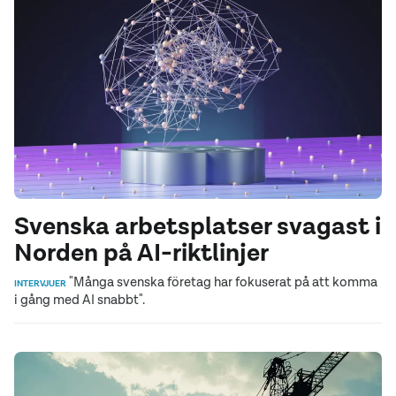
Svenska arbetsplatser svagast i
Norden på AI-riktlinjer
"Många svenska företag har fokuserat på att komma
INTERVJUER
i gång med AI snabbt".