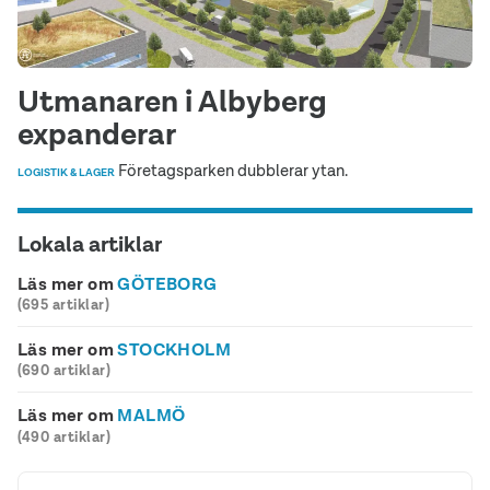
Utmanaren i Albyberg
expanderar
Företagsparken dubblerar ytan.
LOGISTIK & LAGER
Lokala artiklar
Läs mer om
GÖTEBORG
(695 artiklar)
Läs mer om
STOCKHOLM
(690 artiklar)
Läs mer om
MALMÖ
(490 artiklar)