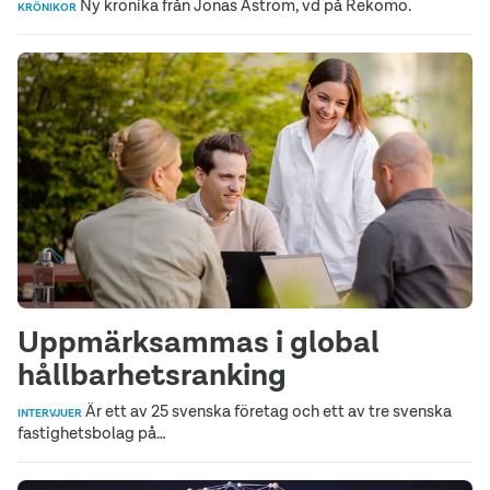
Ny krönika från Jonas Åström, vd på Rekomo.
KRÖNIKOR
Uppmärksammas i global
hållbarhetsranking
Är ett av 25 svenska företag och ett av tre svenska
INTERVJUER
fastighetsbolag på…