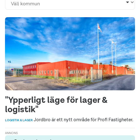
"Ypperligt läge för lager &
logistik"
Jordbro är ett nytt område för Profi Fastigheter.
LOGISTIK & LAGER
ANNONS