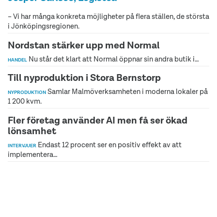
– Vi har många konkreta möjligheter på flera ställen, de största
i Jönköpingsregionen.
Nordstan stärker upp med Normal
Nu står det klart att Normal öppnar sin andra butik i…
HANDEL
Till nyproduktion i Stora Bernstorp
Samlar Malmöverksamheten i moderna lokaler på
NYPRODUKTION
1 200 kvm.
Fler företag använder AI men få ser ökad
lönsamhet
Endast 12 procent ser en positiv effekt av att
INTERVJUER
implementera…