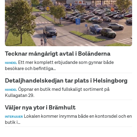
Tecknar mångårigt avtal i Boländerna
Ett mer komplett erbjudande som gynnar både
HANDEL
besökare och befintliga…
Detaljhandelskedjan tar plats i Helsingborg
Öppnar en butik med fullskaligt sortiment på
HANDEL
Kullagatan 29.
Väljer nya ytor i Brämhult
Lokalen kommer inrymma både en kontorsdel och en
INTERVJUER
butik i…