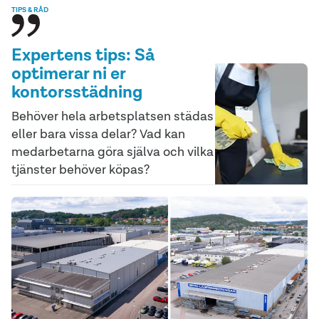
TIPS & RÅD
Expertens tips: Så
optimerar ni er
kontorsstädning
Behöver hela arbetsplatsen städas
eller bara vissa delar? Vad kan
medarbetarna göra själva och vilka
tjänster behöver köpas?