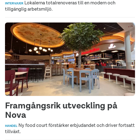
Lokalerna totalrenoveras till en modern och
INTERVJUER
tillgänglig arbetsmiljö.
Framgångsrik utveckling på
Nova
Ny food court förstärker erbjudandet och driver fortsatt
HANDEL
tillväxt.