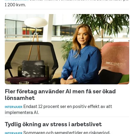
1 200 kvm.
Fler företag använder AI men få ser ökad
lönsamhet
Endast 12 procent ser en positiv effekt av att
INTERVJUER
implementera AI.
Tydlig ökning av stress i arbetslivet
Sommaren och semestertider en riskperiod.
INTERVJUER