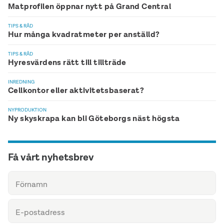
Matprofilen öppnar nytt på Grand Central
TIPS & RÅD
Hur många kvadratmeter per anställd?
TIPS & RÅD
Hyresvärdens rätt till tillträde
INREDNING
Cellkontor eller aktivitetsbaserat?
NYPRODUKTION
Ny skyskrapa kan bli Göteborgs näst högsta
Få vårt nyhetsbrev