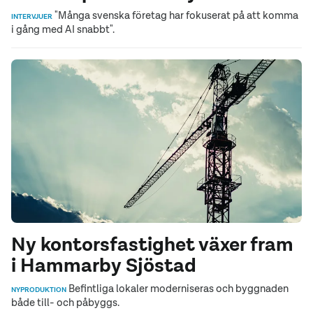
"Många svenska företag har fokuserat på att komma
INTERVJUER
i gång med AI snabbt".
Ny kontorsfastighet växer fram
i Hammarby Sjöstad
Befintliga lokaler moderniseras och byggnaden
NYPRODUKTION
både till- och påbyggs.