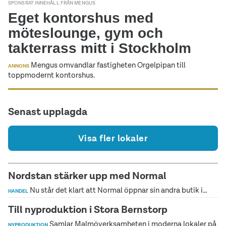
SPONSRAT INNEHÅLL FRÅN MENGUS
Eget kontorshus med
möteslounge, gym och
takterrass mitt i Stockholm
Mengus omvandlar fastigheten Orgelpipan till
ANNONS
toppmodernt kontorshus.
Senast upplagda
Visa fler lokaler
Nordstan stärker upp med Normal
Nu står det klart att Normal öppnar sin andra butik i…
HANDEL
Till nyproduktion i Stora Bernstorp
Samlar Malmöverksamheten i moderna lokaler på
NYPRODUKTION