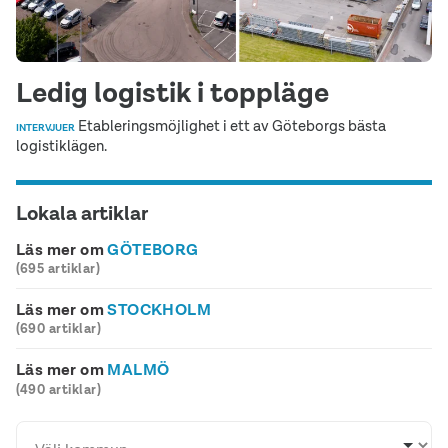
Ledig logistik i toppläge
Etableringsmöjlighet i ett av Göteborgs bästa
INTERVJUER
logistiklägen.
Lokala artiklar
Läs mer om
GÖTEBORG
(695 artiklar)
Läs mer om
STOCKHOLM
(690 artiklar)
Läs mer om
MALMÖ
(490 artiklar)