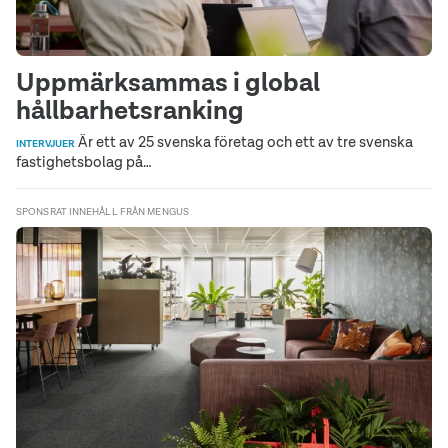
Uppmärksammas i global
hållbarhetsranking
Är ett av 25 svenska företag och ett av tre svenska
INTERVJUER
fastighetsbolag på…
SPONSRAT INNEHÅLL FRÅN MENGUS