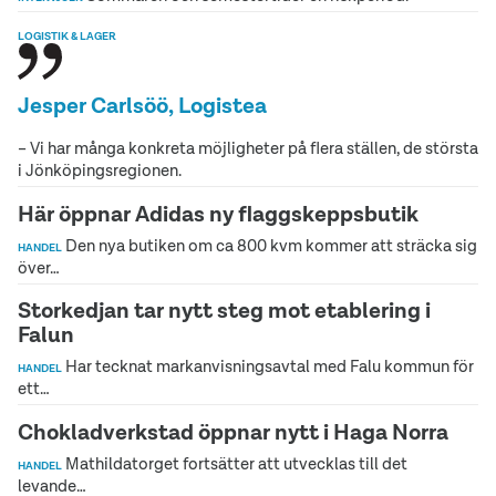
LOGISTIK & LAGER
Jesper Carlsöö, Logistea
– Vi har många konkreta möjligheter på flera ställen, de största
i Jönköpingsregionen.
Här öppnar Adidas ny flaggskeppsbutik
Den nya butiken om ca 800 kvm kommer att sträcka sig
HANDEL
över…
Storkedjan tar nytt steg mot etablering i
Falun
Har tecknat markanvisningsavtal med Falu kommun för
HANDEL
ett…
Chokladverkstad öppnar nytt i Haga Norra
Mathildatorget fortsätter att utvecklas till det
HANDEL
levande…