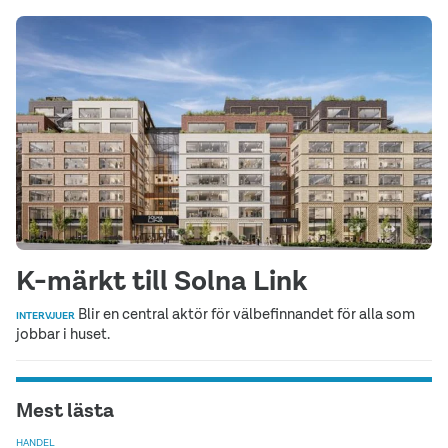
K-märkt till Solna Link
Blir en central aktör för välbefinnandet för alla som
INTERVJUER
jobbar i huset.
Mest lästa
HANDEL