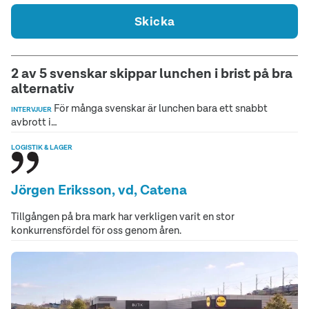
Skicka
2 av 5 svenskar skippar lunchen i brist på bra
alternativ
För många svenskar är lunchen bara ett snabbt
INTERVJUER
avbrott i…
LOGISTIK & LAGER
Jörgen Eriksson, vd, Catena
Tillgången på bra mark har verkligen varit en stor
konkurrensfördel för oss genom åren.