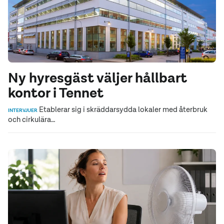
Ny hyresgäst väljer hållbart
kontor i Tennet
Etablerar sig i skräddarsydda lokaler med återbruk
INTERVJUER
och cirkulära…