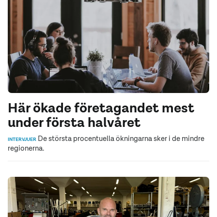
Här ökade företagandet mest
under första halvåret
De största procentuella ökningarna sker i de mindre
INTERVJUER
regionerna.