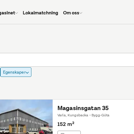
asinet
Lokalmatchning
Om oss
Egenskaper
Magasinsgatan 35
Varla, Kungsbacka • Bygg-Göta
152 m²