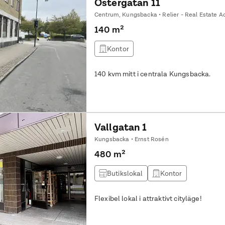
Östergatan 11
Centrum, Kungsbacka • Relier - Real Estate A
140 m²
Kontor
140 kvm mitt i centrala Kungsbacka.
Vallgatan 1
Kungsbacka • Ernst Rosén
480 m²
Butikslokal
Kontor
Flexibel lokal i attraktivt cityläge!