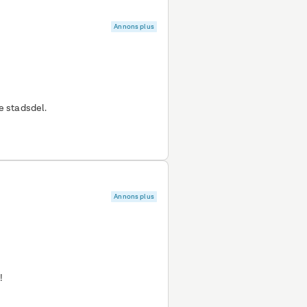
Annons plus
e stadsdel.
Annons plus
!