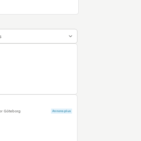
s
sor Göteborg
Annons plus