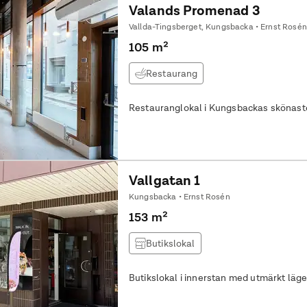
Valands Promenad 3
Vallda-Tingsberget, Kungsbacka • Ernst Rosén
105 m²
Restaurang
Restauranglokal i Kungsbackas skönast
Vallgatan 1
Kungsbacka • Ernst Rosén
153 m²
Butikslokal
Butikslokal i innerstan med utmärkt läge