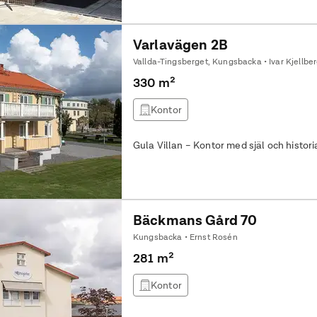
Varlavägen 2B
Vallda-Tingsberget, Kungsbacka • Ivar Kjellbe
330 m²
Kontor
Gula Villan – Kontor med själ och histori
Bäckmans Gård 70
Kungsbacka • Ernst Rosén
281 m²
Kontor