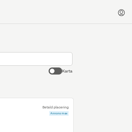
Karta
Betald placering
Annons max