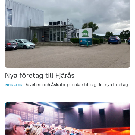
Nya företag till Fjärås
Duvehed och Äskatorp lockar till sig fler nya företag.
INTERVJUER