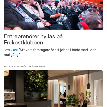
Entreprenörer hyllas på
Frukostklubben
"Att vara företagare är att jobba i både med- och
INTERVJUER
motgång".
SPONSRAT INNEHÅLL FRÅN MENGUS