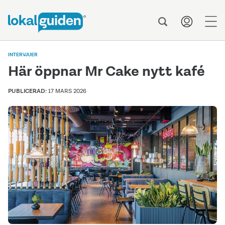
men
INTERVJUER
Här öppnar Mr Cake nytt kafé
PUBLICERAD:
17 MARS 2026