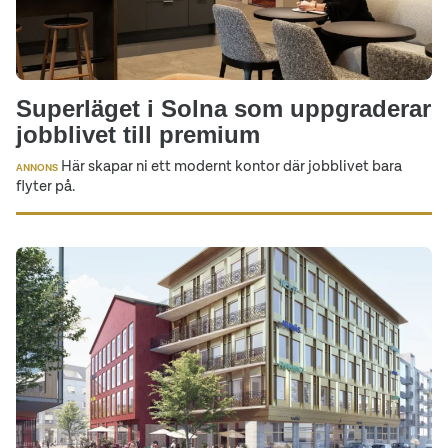
Superläget i Solna som uppgraderar
jobblivet till premium
Här skapar ni ett modernt kontor där jobblivet bara
ANNONS
flyter på.