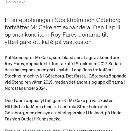
Bild: Mr Cake
Efter etableringar i Stockholm och Göteborg
fortsätter Mr Cake att expandera. Den 1 april
öppnar konditorn Roy Fares dörrarna till
ytterligare ett kafé på västkusten.
Kafékonceptet Mr Cake, som bland annat ägs av konditorn
Roy Fares
, öppnade sitt första kafé i
Stockholm
2017. Sedan
dess har expansionen gått snabbt. I dag finns tre kaféer i
Stockholm och två i
Göteborg
. Det första i Göteborg öppnade
vid
Stenpiren
våren 2019, medan det andra slog upp dörrarna i
Nordstan
under 2024.
Den 1 april öppnar ytterligare ett Mr Cake på västkusten.
Hittills har kaféerna funnits i centrala Stockholm och
Göteborg, men den nya etableringen sker i
Halland,
på
Hede
Fashion Outlet
i
Kungsbacka
.