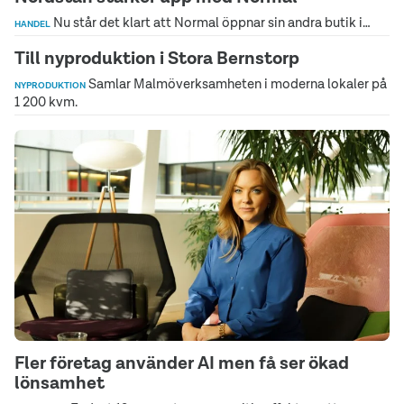
Nu står det klart att Normal öppnar sin andra butik i…
HANDEL
Till nyproduktion i Stora Bernstorp
Samlar Malmöverksamheten i moderna lokaler på
NYPRODUKTION
1 200 kvm.
Fler företag använder AI men få ser ökad
lönsamhet