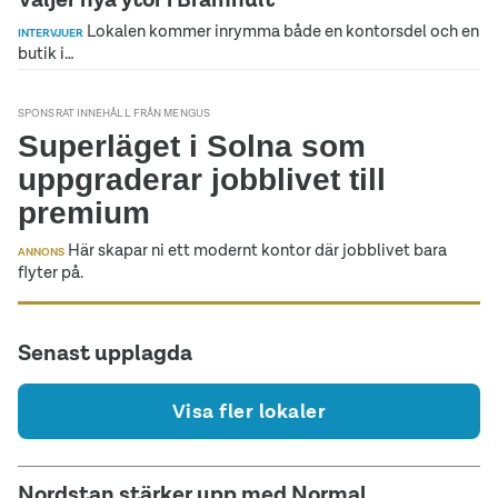
Lokalen kommer inrymma både en kontorsdel och en
INTERVJUER
butik i…
SPONSRAT INNEHÅLL FRÅN MENGUS
Superläget i Solna som
uppgraderar jobblivet till
premium
Här skapar ni ett modernt kontor där jobblivet bara
ANNONS
flyter på.
Senast upplagda
Visa fler lokaler
Nordstan stärker upp med Normal