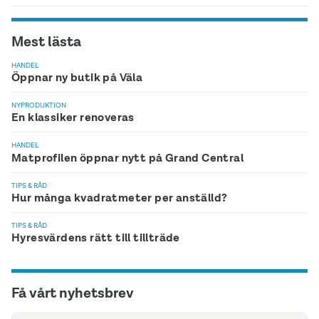
Mest lästa
HANDEL
Öppnar ny butik på Väla
NYPRODUKTION
En klassiker renoveras
HANDEL
Matprofilen öppnar nytt på Grand Central
TIPS & RÅD
Hur många kvadratmeter per anställd?
TIPS & RÅD
Hyresvärdens rätt till tillträde
Få vårt nyhetsbrev