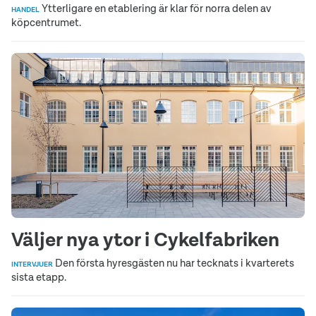
Ytterligare en etablering är klar för norra delen av
HANDEL
köpcentrumet.
Väljer nya ytor i Cykelfabriken
Den första hyresgästen nu har tecknats i kvarterets
INTERVJUER
sista etapp.