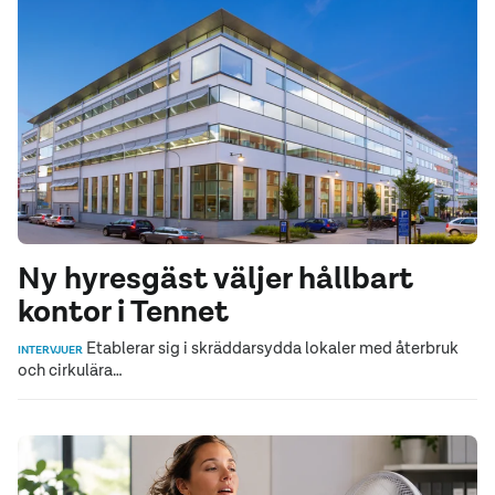
Ny hyresgäst väljer hållbart
kontor i Tennet
Etablerar sig i skräddarsydda lokaler med återbruk
INTERVJUER
och cirkulära…