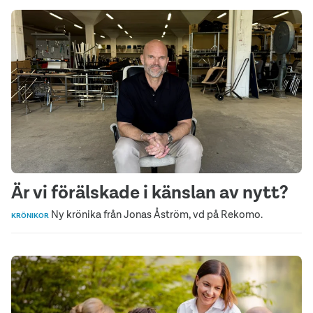
Är vi förälskade i känslan av nytt?
Ny krönika från Jonas Åström, vd på Rekomo.
KRÖNIKOR