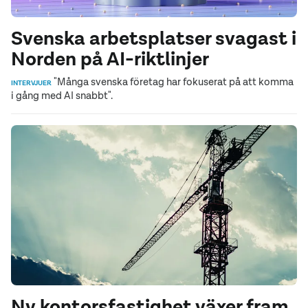
Svenska arbetsplatser svagast i
Norden på AI-riktlinjer
"Många svenska företag har fokuserat på att komma
INTERVJUER
i gång med AI snabbt".
Ny kontorsfastighet växer fram