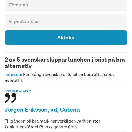
Skicka
2 av 5 svenskar skippar lunchen i brist på bra
alternativ
För många svenskar är lunchen bara ett snabbt
INTERVJUER
avbrott i…
LOGISTIK & LAGER
Jörgen Eriksson, vd, Catena
Tillgången på bra mark har verkligen varit en stor
konkurrensfördel för oss genom åren.