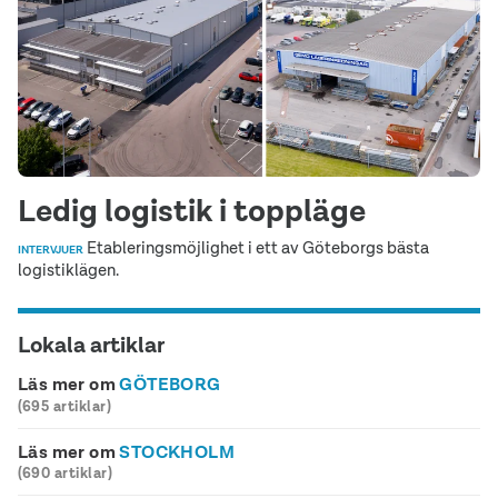
Ledig logistik i toppläge
Etableringsmöjlighet i ett av Göteborgs bästa
INTERVJUER
logistiklägen.
Lokala artiklar
Läs mer om
GÖTEBORG
(695 artiklar)
Läs mer om
STOCKHOLM
(690 artiklar)