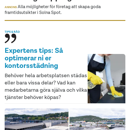
Alla möjligheter för företag att skapa goda
ANNONS
framtidsutsikter i Solna Spot.
TIPS & RÅD
Expertens tips: Så
optimerar ni er
kontorsstädning
Behöver hela arbetsplatsen städas
eller bara vissa delar? Vad kan
medarbetarna göra själva och vilka
tjänster behöver köpas?