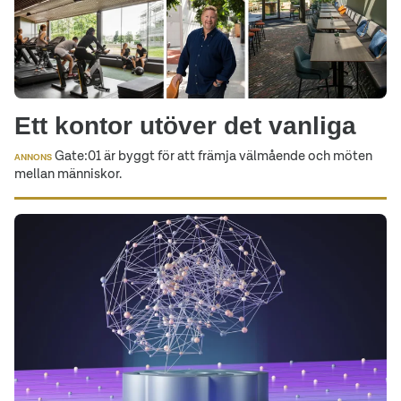
Ett kontor utöver det vanliga
Gate:01 är byggt för att främja välmående och möten
ANNONS
mellan människor.