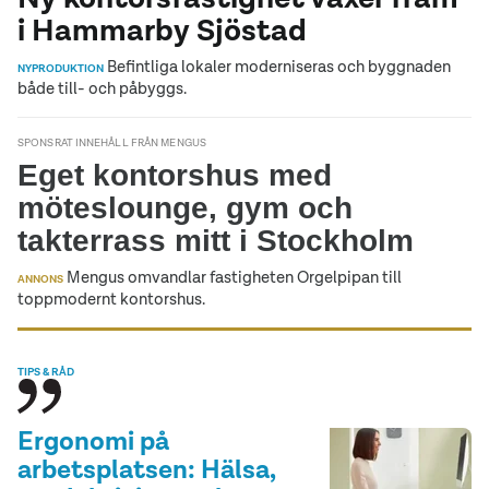
i Hammarby Sjöstad
Befintliga lokaler moderniseras och byggnaden
NYPRODUKTION
både till- och påbyggs.
SPONSRAT INNEHÅLL FRÅN MENGUS
Eget kontorshus med
möteslounge, gym och
takterrass mitt i Stockholm
Mengus omvandlar fastigheten Orgelpipan till
ANNONS
toppmodernt kontorshus.
TIPS & RÅD
Ergonomi på
arbetsplatsen: Hälsa,