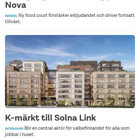
Nova
Ny food court förstärker erbjudandet och driver fortsatt
HANDEL
tillväxt.
K-märkt till Solna Link
Blir en central aktör för välbefinnandet för alla som
INTERVJUER
jobbar i huset.