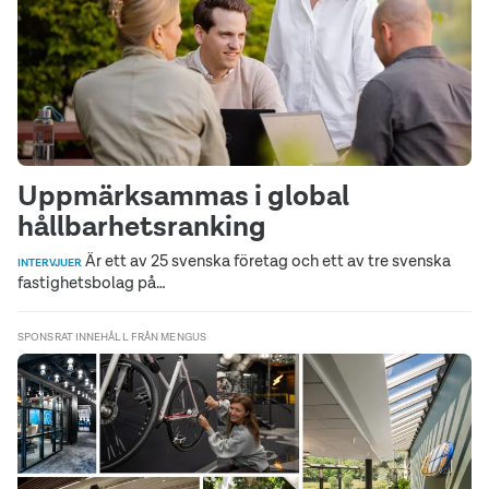
Uppmärksammas i global
hållbarhetsranking
Är ett av 25 svenska företag och ett av tre svenska
INTERVJUER
fastighetsbolag på…
SPONSRAT INNEHÅLL FRÅN MENGUS