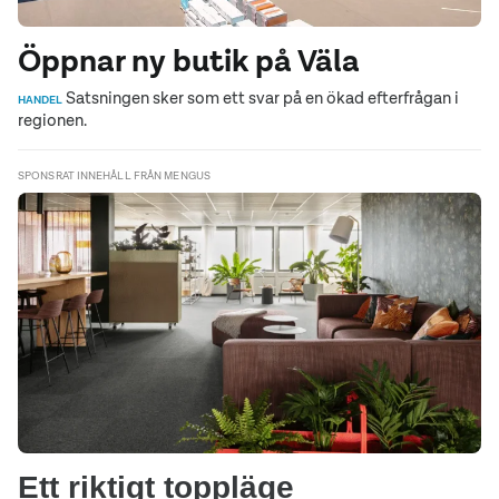
Öppnar ny butik på Väla
Satsningen sker som ett svar på en ökad efterfrågan i
HANDEL
regionen.
SPONSRAT INNEHÅLL FRÅN MENGUS
Ett riktigt toppläge