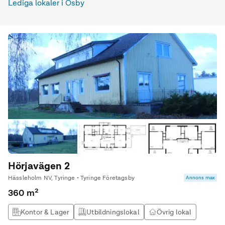
Lediga lokaler i Osby
Hörjavägen 2
Hässleholm NV, Tyringe • Tyringe Företagsby
Annons max
360 m²
Kontor & Lager
Utbildningslokal
Övrig lokal