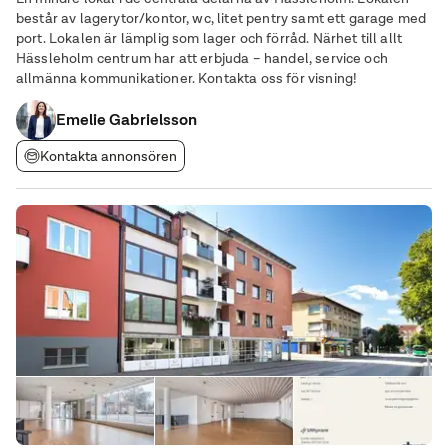
består av lagerytor/kontor, wc, litet pentry samt ett garage med
port. Lokalen är lämplig som lager och förråd. Närhet till allt
Hässleholm centrum har att erbjuda – handel, service och
allmänna kommunikationer. Kontakta oss för visning!
Emelie Gabrielsson
Kontakta annonsören