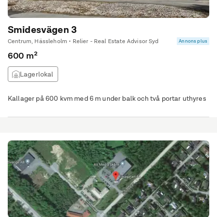
Smidesvägen 3
Centrum, Hässleholm • Relier - Real Estate Advisor Syd
Annons plus
600 m²
Lagerlokal
Kallager på 600 kvm med 6 m under balk och två portar uthyres