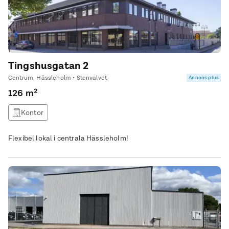
Tingshusgatan 2
Centrum, Hässleholm • Stenvalvet
Annons plus
126 m²
Kontor
Flexibel lokal i centrala Hässleholm!