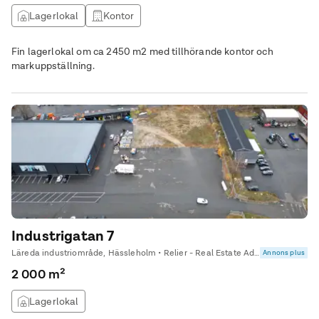
Lagerlokal
Kontor
Fin lagerlokal om ca 2450 m2 med tillhörande kontor och
markuppställning.
Industrigatan 7
Läreda industriområde, Hässleholm • Relier - Real Estate Advisor Syd
Annons plus
2 000 m²
Lagerlokal