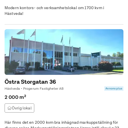
Modern kontors- och verksamhetslokal om 1700 kvm i
Hästveda!
Östra Storgatan 36
Hästveda • Progerum Fastigheter AB
Annons plus
2 000 m²
Övrig lokal
Här finns det en 2000 kvm bra inhägnad markuppställning för