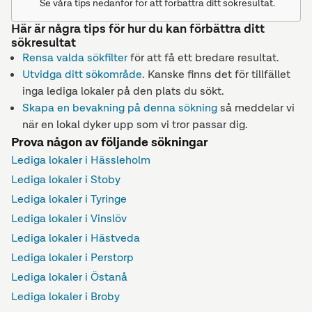
Se våra tips nedanför för att förbättra ditt sökresultat.
Här är några tips för hur du kan förbättra ditt
sökresultat
Rensa valda sökfilter
för att få ett bredare resultat.
Utvidga ditt sökområde
. Kanske finns det för tillfället
inga lediga lokaler på den plats du sökt.
Skapa en bevakning på denna sökning
så meddelar vi
när en lokal dyker upp som vi tror passar dig.
Prova någon av följande sökningar
Lediga lokaler i Hässleholm
Lediga lokaler i Stoby
Lediga lokaler i Tyringe
Lediga lokaler i Vinslöv
Lediga lokaler i Hästveda
Lediga lokaler i Perstorp
Lediga lokaler i Östanå
Lediga lokaler i Broby