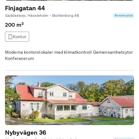
Finjagatan 44
Gäddastorp, Hässleholm • Skottenborg AB
Annons plus
200 m²
Kontor
Moderna kontorslokaler med klimatkontroll Gemensamhetsytor
Konferansrum
Nybyvägen 36