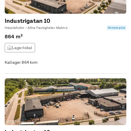
Industrigatan 10
Hässleholm • Altra Fastigheter Malmö
Annons plus
864 m²
Lagerlokal
Kallager 864 kvm