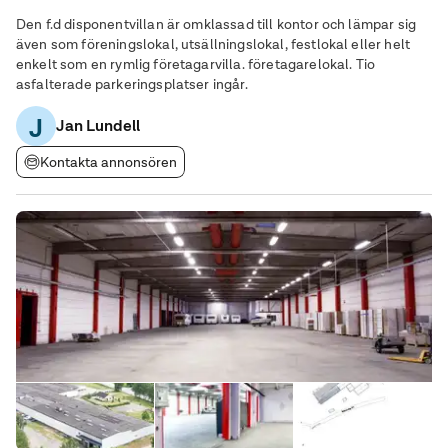
Den f.d disponentvillan är omklassad till kontor och lämpar sig
även som föreningslokal, utsällningslokal, festlokal eller helt
enkelt som en rymlig företagarvilla. företagarelokal. Tio
asfalterade parkeringsplatser ingår.
J
Jan Lundell
Kontakta annonsören