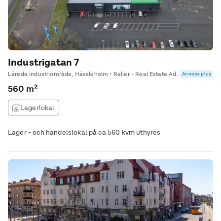
Industrigatan 7
Läreda industriområde, Hässleholm • Relier - Real Estate Advisor Syd
Annons plus
560 m²
Lagerlokal
Lager - och handelslokal på ca 560 kvm uthyres