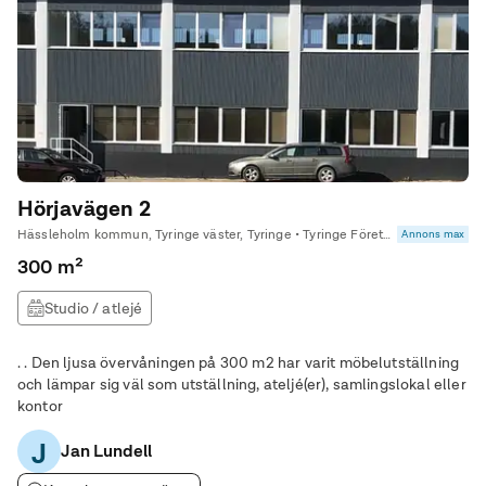
Hörjavägen 2
Hässleholm kommun, Tyringe väster, Tyringe • Tyringe Företagsby
Annons max
300 m²
Studio / atlejé
. . Den ljusa övervåningen på 300 m2 har varit möbelutställning
och lämpar sig väl som utställning, ateljé(er), samlingslokal eller
kontor
J
Jan Lundell