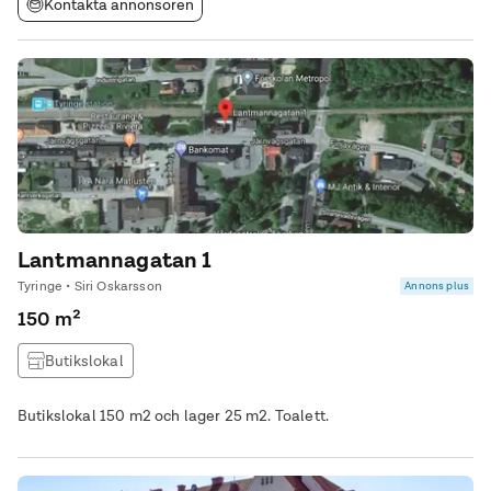
Kontakta annonsören
Lantmannagatan 1
Tyringe • Siri Oskarsson
Annons plus
150 m²
Butikslokal
Butikslokal 150 m2 och lager 25 m2. Toalett.