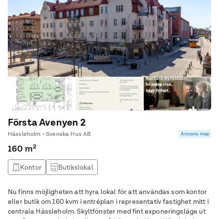
Första Avenyen 2
Hässleholm • Svenska Hus AB
Annons max
160 m²
Kontor
Butikslokal
Nu finns möjligheten att hyra lokal för att användas som kontor
eller butik om 160 kvm i entréplan i representativ fastighet mitt i
centrala Hässleholm. Skyltfönster med fint exponeringsläge ut