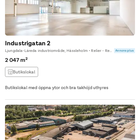
Industrigatan 2
Ljungdala-Läreda industriområde, Hässleholm • Relier - Real Estate Advisor Syd
Annons plus
2 047 m²
Butikslokal
Butikslokal med öppna ytor och bra takhöjd uthyres