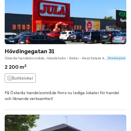
Hövdingegatan 31
Österås handelsområde, Hässleholm • Relier - Real Estate Advisor Syd
Annons plus
2 200 m²
Butikslokal
På Österås handelsområde finns nu lediga lokaler för handel
och liknande verksamhet!