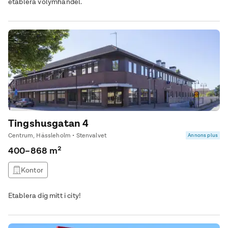
etablera volymhandel.
Tingshusgatan 4
Centrum, Hässleholm • Stenvalvet
Annons plus
400–868 m²
Kontor
Etablera dig mitt i city!