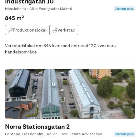
Industrigatan 10
Hässleholm • Altra Fastigheter Malmö
Annons plus
845 m²
Produktionslokal
Verkstad
Verkstadslokal om 845 kvm med entresol 120 kvm nära
handelsområde
Norra Stationsgatan 2
Centrum, Hässleholm • Relier - Real Estate Advisor Syd
Annons plus