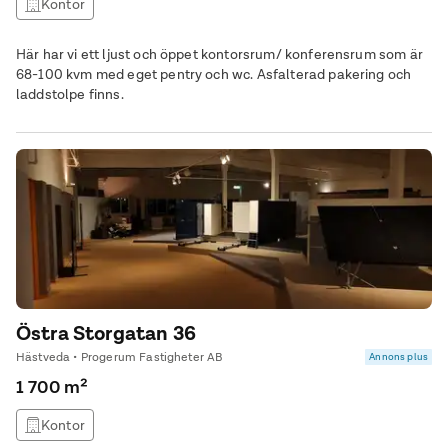
Kontor
Här har vi ett ljust och öppet kontorsrum/ konferensrum som är
68-100 kvm med eget pentry och wc. Asfalterad pakering och
laddstolpe finns.
Östra Storgatan 36
Hästveda • Progerum Fastigheter AB
Annons plus
1 700 m²
Kontor