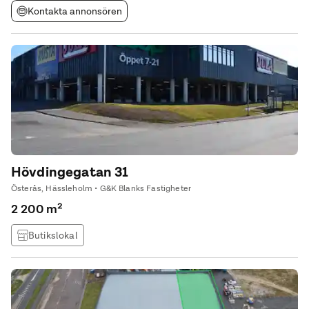
Kontakta annonsören
Hövdingegatan 31
Österås, Hässleholm • G&K Blanks Fastigheter
2 200 m²
Butikslokal