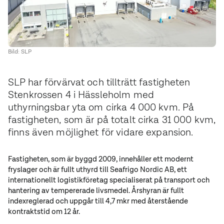
Bild: SLP
SLP har förvärvat och tillträtt fastigheten
Stenkrossen 4 i Hässleholm med
uthyrningsbar yta om cirka 4 000 kvm. På
fastigheten, som är på totalt cirka 31 000 kvm,
finns även möjlighet för vidare expansion.
Fastigheten, som är byggd 2009, innehåller ett modernt
fryslager och är fullt uthyrd till Seafrigo Nordic AB, ett
internationellt logistikföretag specialiserat på transport och
hantering av tempererade livsmedel. Årshyran är fullt
indexreglerad och uppgår till 4,7 mkr med återstående
kontraktstid om 12 år.