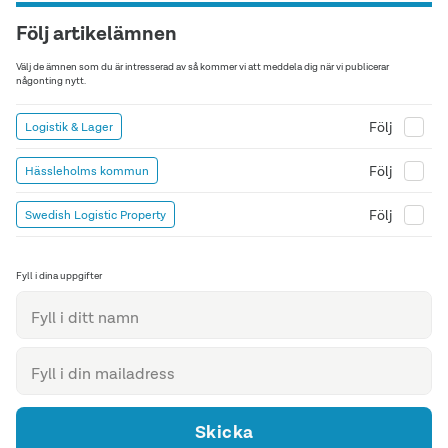
Följ artikelämnen
Välj de ämnen som du är intresserad av så kommer vi att meddela dig när vi publicerar
någonting nytt.
Följ
Logistik & Lager
Följ
Hässleholms kommun
Följ
Swedish Logistic Property
Fyll i dina uppgifter
Skicka