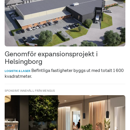
Genomför expansionsprojekt i
Helsingborg
Befintliga fastigheter byggs ut med totalt 1 600
LOGISTIK & LAGER
kvadratmeter.
SPONSRAT INNEHÅLL FRÅN MENGUS