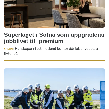
Superläget i Solna som uppgraderar
jobblivet till premium
Här skapar ni ett modernt kontor där jobblivet bara
ANNONS
flyter på.