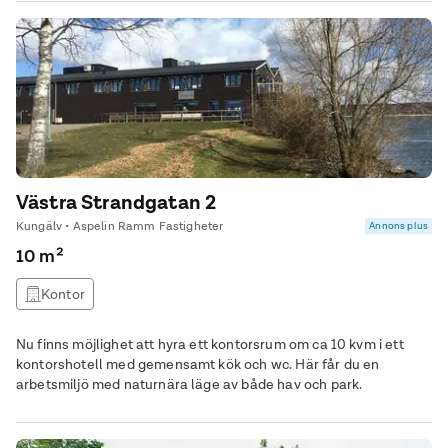
Västra Strandgatan 2
Kungälv • Aspelin Ramm Fastigheter
Annons plus
10 m²
Kontor
Nu finns möjlighet att hyra ett kontorsrum om ca 10 kvm i ett
kontorshotell med gemensamt kök och wc. Här får du en
arbetsmiljö med naturnära läge av både hav och park.