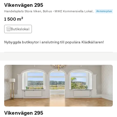
Vikenvägen 295
Handelsplats Stora Viken, Bohus • MIKE Kommersiella Lokaler AB
Annons plus
1 500 m²
Butikslokal
Nybyggda butiksytor i anslutning till populära Klädkällaren!
Vikenvägen 295