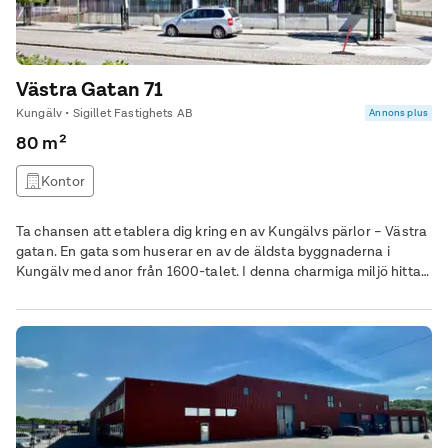
Västra Gatan 71
Kungälv • Sigillet Fastighets AB
Annons plus
80 m²
Kontor
Ta chansen att etablera dig kring en av Kungälvs pärlor – Västra
gatan. En gata som huserar en av de äldsta byggnaderna i
Kungälv med anor från 1600-talet. I denna charmiga miljö hittar
du en flexibel kontorslokal på 80 kvm, som kan anpassas efter
just dina behov. Den är belägen på 5:e våningen med en
fantastisk utsikt. Tillgänglig via hiss till 4:e våningen följt av en
trappa upp till entrén. Kontakta mig för en visning, så berättar
jag mer om denna möjlighet! Inflytt enligt överenskommelse.