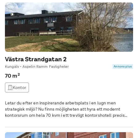
Västra Strandgatan 2
Kungälv • Aspelin Ramm Fastigheter
Annons plus
70 m²
Kontor
Letar du efter en inspirerande arbetsplats i en lugn men
strategisk miljö? Nu finns möjligheten att hyra ett modernt
kontorsrum om hela 70 kvm i ett trevligt kontorshotell precis
intill vattnet i Kungälv.