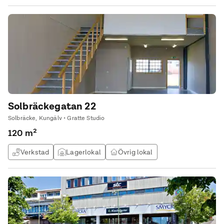
Solbräckegatan 22
Solbräcke, Kungälv • Gratte Studio
120 m²
Verkstad
Lagerlokal
Övrig lokal
Kontor & Lager