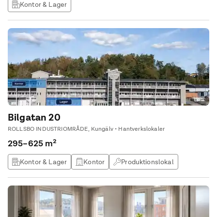
Kontor & Lager
Bilgatan 20
ROLLSBO INDUSTRIOMRÅDE, Kungälv • Hantverkslokaler
295–625 m²
Kontor & Lager
Kontor
Produktionslokal
Lagerlokal