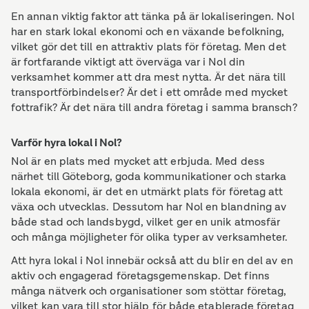
En annan viktig faktor att tänka på är lokaliseringen. Nol
har en stark lokal ekonomi och en växande befolkning,
vilket gör det till en attraktiv plats för företag. Men det
är fortfarande viktigt att överväga var i Nol din
verksamhet kommer att dra mest nytta. Är det nära till
transportförbindelser? Är det i ett område med mycket
fottrafik? Är det nära till andra företag i samma bransch?
Varför hyra lokal i Nol?
Nol är en plats med mycket att erbjuda. Med dess
närhet till Göteborg, goda kommunikationer och starka
lokala ekonomi, är det en utmärkt plats för företag att
växa och utvecklas. Dessutom har Nol en blandning av
både stad och landsbygd, vilket ger en unik atmosfär
och många möjligheter för olika typer av verksamheter.
Att hyra lokal i Nol innebär också att du blir en del av en
aktiv och engagerad företagsgemenskap. Det finns
många nätverk och organisationer som stöttar företag,
vilket kan vara till stor hjälp för både etablerade företag