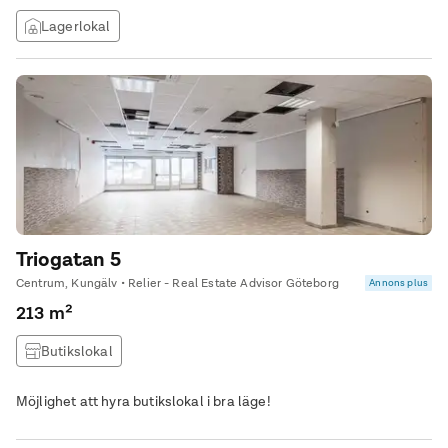
Lagerlokal
Triogatan 5
Centrum, Kungälv • Relier - Real Estate Advisor Göteborg
Annons plus
213 m²
Butikslokal
Möjlighet att hyra butikslokal i bra läge!