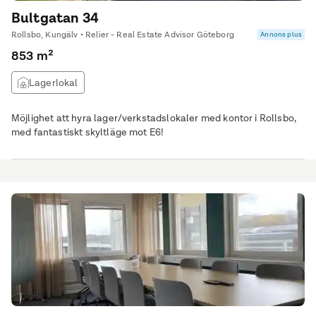
Bultgatan 34
Rollsbo, Kungälv • Relier - Real Estate Advisor Göteborg
Annons plus
853 m²
Lagerlokal
Möjlighet att hyra lager/verkstadslokaler med kontor i Rollsbo,
med fantastiskt skyltläge mot E6!