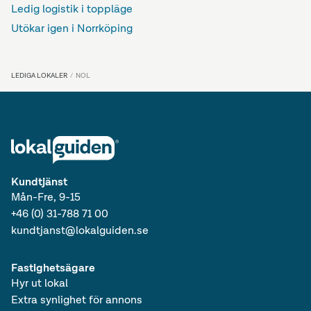
Ledig logistik i toppläge
Utökar igen i Norrköping
LEDIGA LOKALER
NOL
Kundtjänst
Mån-Fre, 9-15
+46 (0) 31-788 71 00
kundtjanst@lokalguiden.se
Fastighetsägare
Hyr ut lokal
Extra synlighet för annons