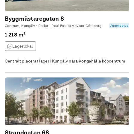
Byggmästaregatan 8
Centrum, Kungälv • Relier - Real Estate Advisor Göteborg
Annons plus
1 218 m²
Lagerlokal
Centralt placerat lager i Kungälv nära Kongahälla köpcentrum
Strandgatan 68