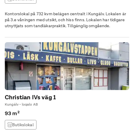
Kontorslokal på 732 kvm belägen centralt i Kungälv. Lokalen är
på 3.e våningen med utsikt, och hiss finns. Lokalen har tidigare
utnyttjats som tandläkarpraktik. Tillgänglig omgående.
Christian IVs väg 1
Kungälv • loqalo AB
93 m²
Butikslokal