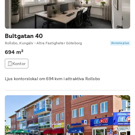
Bultgatan 40
Rollsbo, Kungälv • Altra Fastigheter Göteborg
Annons plus
694 m²
Kontor
Ljus kontorslokal om 694 kvm i attraktiva Rollsbo