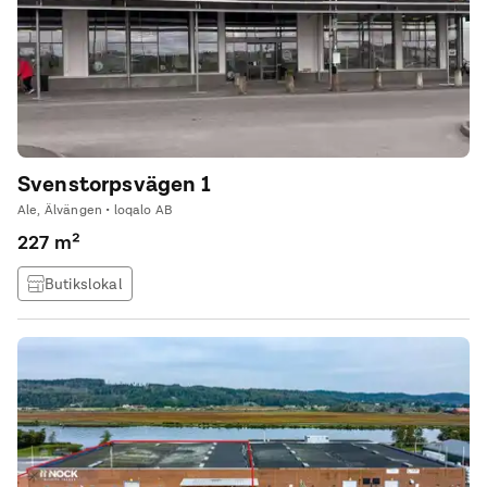
Svenstorpsvägen 1
Ale, Älvängen • loqalo AB
227 m²
Butikslokal