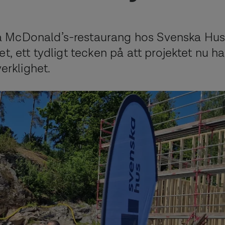
a McDonald’s-restaurang hos Svenska Hus
, ett tydligt tecken på att projektet nu har
erklighet.