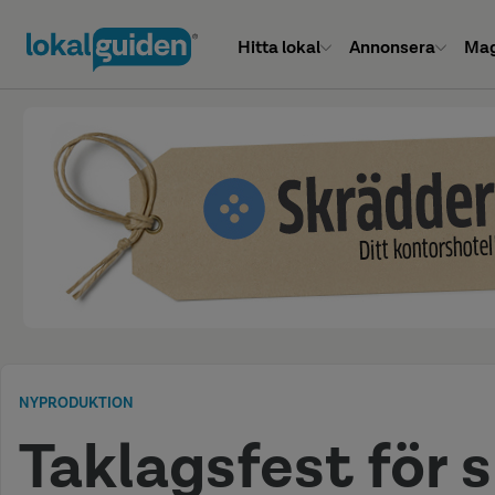
Hitta lokal
Annonsera
Mag
NYPRODUKTION
Taklagsfest för