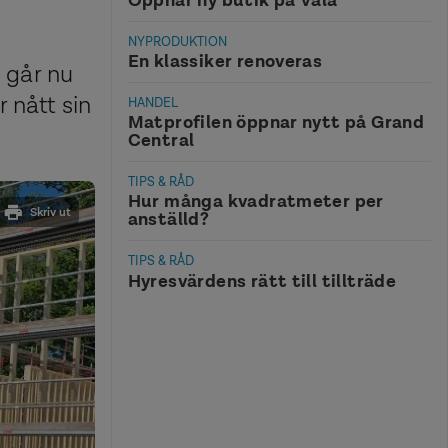
NYPRODUKTION
En klassiker renoveras
 går nu
 nått sin
HANDEL
Matprofilen öppnar nytt på Grand
Central
TIPS & RÅD
Hur många kvadratmeter per
Skriv ut
anställd?
TIPS & RÅD
Hyresvärdens rätt till tillträde