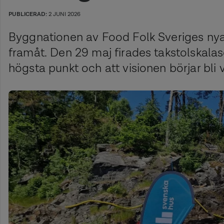
PUBLICERAD:
2 JUNI 2026
Byggnationen av Food Folk Sveriges ny
framåt. Den 29 maj firades takstolskalaset
högsta punkt och att visionen börjar bli v