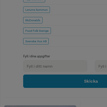
Lerums kommun
McDonald's
Food Folk Sverige
Svenska Hus AB
Fyll i dina uppgifter
Skicka