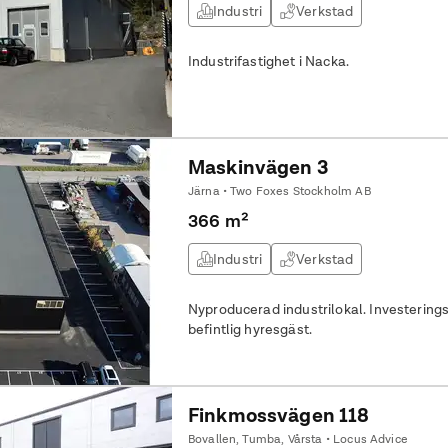
Industri
Verkstad
Industrifastighet i Nacka.
Maskinvägen 3
Järna • Two Foxes Stockholm AB
366 m²
Industri
Verkstad
Nyproducerad industrilokal. Investerings
befintlig hyresgäst.
Finkmossvägen 118
Bovallen, Tumba, Vårsta • Locus Advice