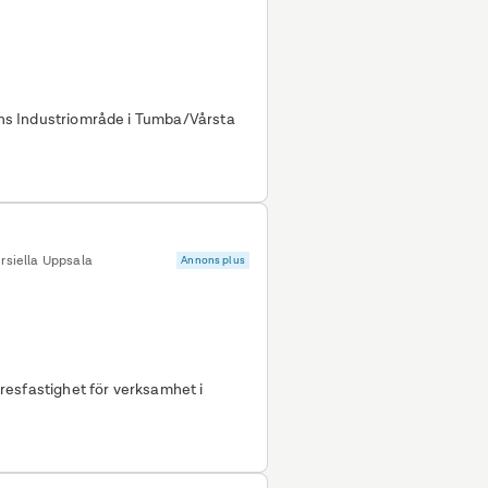
lens Industriområde i Tumba/Vårsta
siella Uppsala
Annons plus
 för verksamhet i