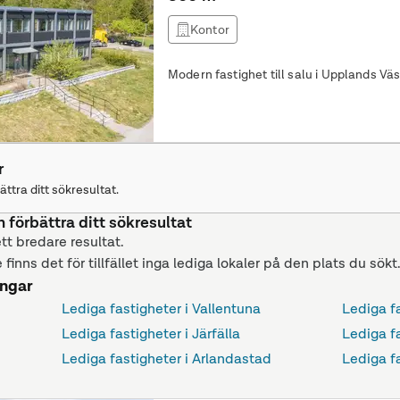
Kontor
Modern fastighet till salu i Upplands 
r
ättra ditt sökresultat.
n förbättra ditt sökresultat
ett bredare resultat.
 finns det för tillfället inga lediga lokaler på den plats du sökt
ingar
Lediga fastigheter i Vallentuna
Lediga f
Lediga fastigheter i Järfälla
Lediga f
Lediga fastigheter i Arlandastad
Lediga f