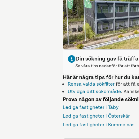
Din sökning gav få träffa
Se våra tips nedanför för att förb
Här är några tips för hur du ka
Rensa valda sökfilter
för att få 
Utvidga ditt sökområde
. Kanske
Prova någon av följande sökn
Lediga fastigheter i Täby
Lediga fastigheter i Österskär
Lediga fastigheter i Kummelnäs