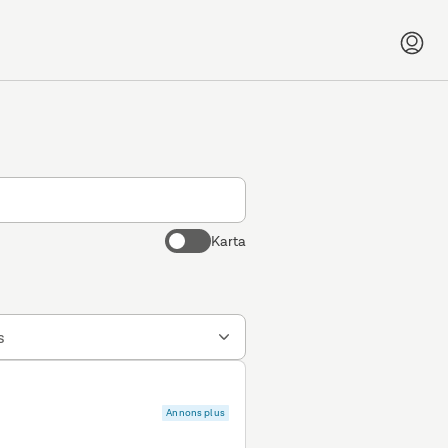
Karta
s
Annons plus