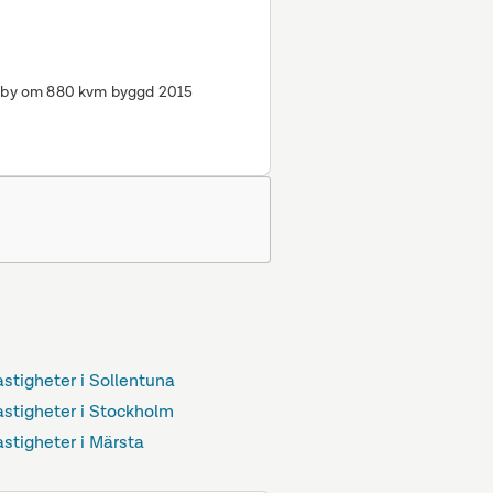
Väsby om 880 kvm byggd 2015
.
astigheter i Sollentuna
astigheter i Stockholm
astigheter i Märsta