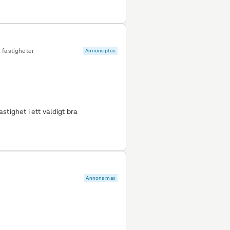
 fastigheter
Annons plus
tighet i ett väldigt bra
Annons max