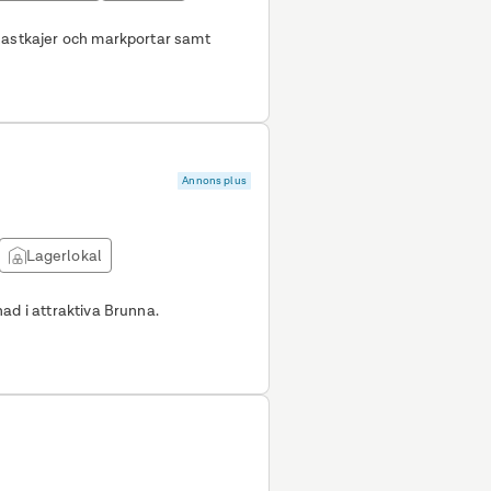
lastkajer och markportar samt
Annons plus
Lagerlokal
ad i attraktiva Brunna.