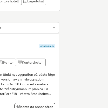
ontorshotell
Lagerlokal
s
Annons max
Kontor
Kontorshotell
 en tänkt nybyggnation på bästa läge
7 meters
Kontakta annonsören