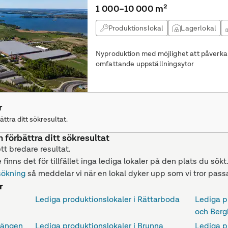
1 000–10 000 m²
Produktionslokal
Lagerlokal
Nyproduktion med möjlighet att påverka 
omfattande uppställningsytor
r
ättra ditt sökresultat.
n förbättra ditt sökresultat
ett bredare resultat.
 finns det för tillfället inga lediga lokaler på den plats du sökt
sökning
så meddelar vi när en lokal dyker upp som vi tror passa
r
Lediga produktionslokaler i Rättarboda
Lediga p
och Berg
sängen
Lediga produktionslokaler i Brunna
Lediga p