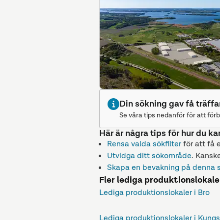
Din sökning gav få träffa
Se våra tips nedanför för att förb
Här är några tips för hur du ka
Rensa valda sökfilter
för att få 
Utvidga ditt sökområde
. Kanske
Skapa en bevakning på denna 
Fler lediga produktionslokale
Lediga produktionslokaler i Bro
Lediga produktionslokaler i Kung