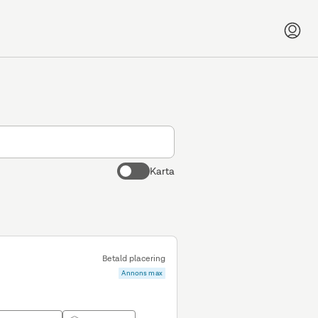
Karta
Betald placering
Annons max