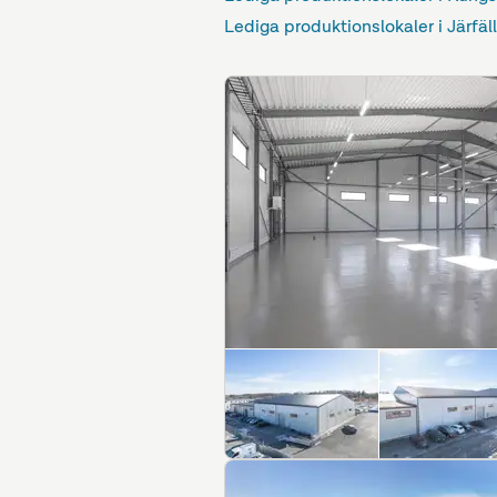
Lediga produktionslokaler i Järfäl