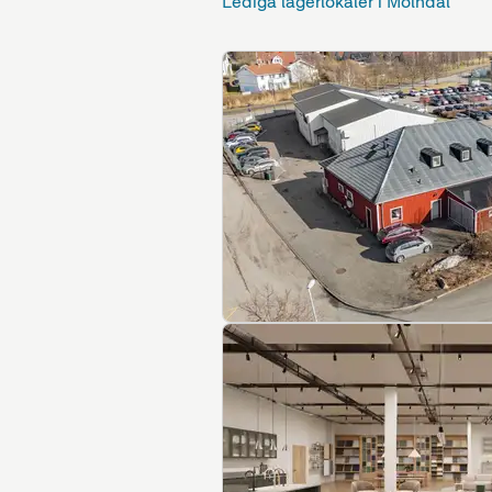
Lediga lagerlokaler i Mölndal