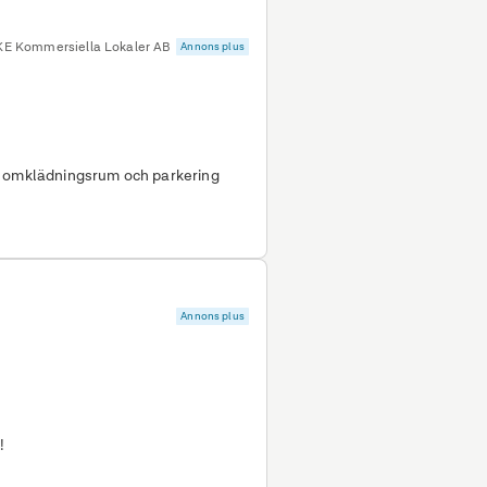
KE Kommersiella Lokaler AB
Annons plus
, omklädningsrum och parkering
Annons plus
!