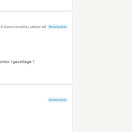
KE Kommersiella Lokaler AB
Annons plus
ntor i gavelläge¨!
Annons plus