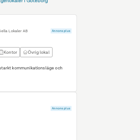
agerlokaler i Göteborg
ella Lokaler AB
Annons plus
Kontor
Övrig lokal
 starkt kommunikationsläge och
Annons plus