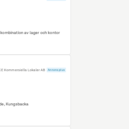
 kombination av lager och kontor
KE Kommersiella Lokaler AB
Annons plus
ede, Kungsbacka