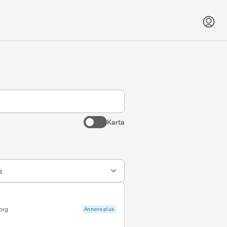
Karta
s
org
Annons plus