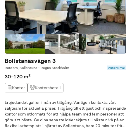
Bollstanäsvägen 3
Rotebro, Sollentuna • Regus Stockholm
Annons max
30–120 m²
Kontor
Kontorshotell
Erbjudandet gäller i mån av tillgång. Vänligen kontakta vårt
säljteam för aktuella priser. Tillgång till ett ljust och inspirerande
kontor som utformats för att hjälpa team med fem personer att
göra sitt bästa. Ge dina senaste idéer skjuts till nästa nivå på en
flexibel arbetsplats i hjärtat av Sollentuna, bara 20 minuter från