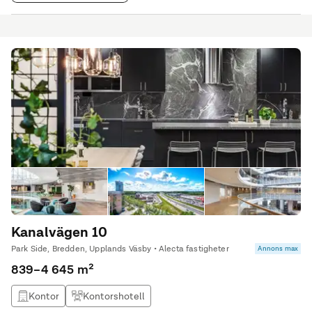
Kanalvägen 10
Park Side, Bredden, Upplands Väsby • Alecta fastigheter
Annons max
839–4 645 m²
Kontor
Kontorshotell