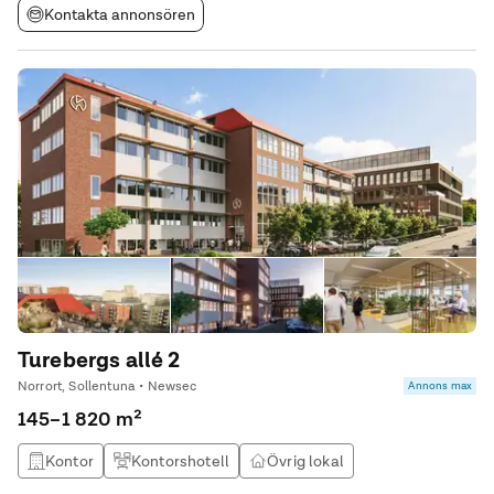
Kontakta annonsören
Turebergs allé 2
Norrort, Sollentuna • Newsec
Annons max
145–1 820 m²
Kontor
Kontorshotell
Övrig lokal