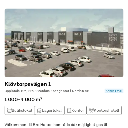
Klövtorpsvägen 1
Upplands-Bro, Bro • Stenhus Fastigheter i Norden AB
Annons max
1 000–4 000 m²
Butikslokal
Lagerlokal
Kontor
Kontorshotell
Välkommen till Bro Handelsområde där möjlighet ges till