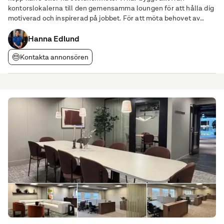
kontorslokalerna till den gemensamma loungen för att hålla dig
motiverad och inspirerad på jobbet. För att möta behovet av
flexibla kontor bygger vi ut ytterligare av vårt
kontorshotellskoncept i Bredden. När du hyr
Hanna Edlund
Kontakta annonsören