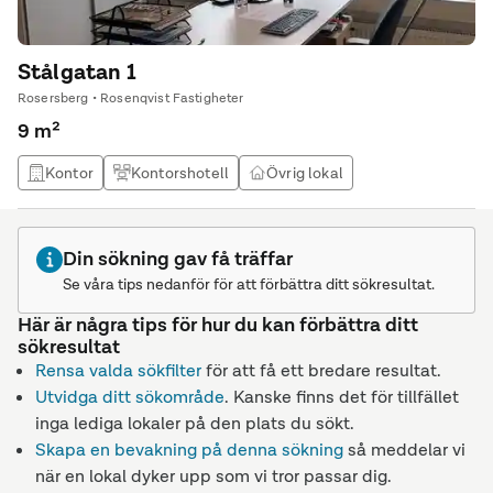
Stålgatan 1
Rosersberg • Rosenqvist Fastigheter
9 m²
Kontor
Kontorshotell
Övrig lokal
Din sökning gav få träffar
Se våra tips nedanför för att förbättra ditt sökresultat.
Här är några tips för hur du kan förbättra ditt
sökresultat
Rensa valda sökfilter
för att få ett bredare resultat.
Utvidga ditt sökområde
. Kanske finns det för tillfället
inga lediga lokaler på den plats du sökt.
Skapa en bevakning på denna sökning
så meddelar vi
när en lokal dyker upp som vi tror passar dig.