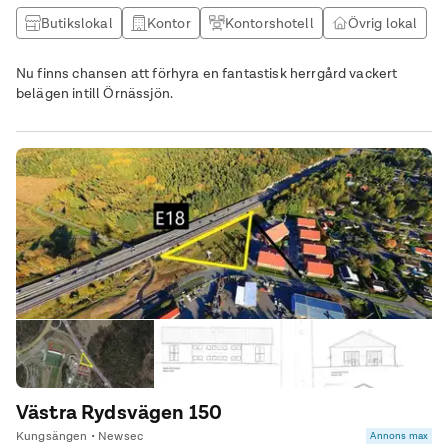
Butikslokal
Kontor
Kontorshotell
Övrig lokal
Nu finns chansen att förhyra en fantastisk herrgård vackert
belägen intill Örnässjön.
Västra Rydsvägen 150
Kungsängen • Newsec
Annons max