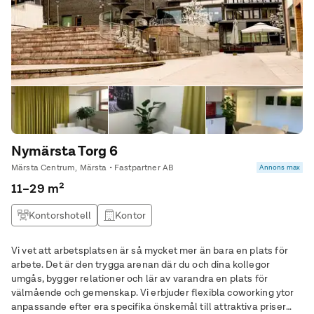
Nymärsta Torg 6
Märsta Centrum, Märsta • Fastpartner AB
Annons max
11–29 m²
Kontorshotell
Kontor
Vi vet att arbetsplatsen är så mycket mer än bara en plats för
arbete. Det är den trygga arenan där du och dina kollegor
umgås, bygger relationer och lär av varandra en plats för
välmående och gemenskap. Vi erbjuder flexibla coworking ytor
anpassande efter era specifika önskemål till attraktiva priser