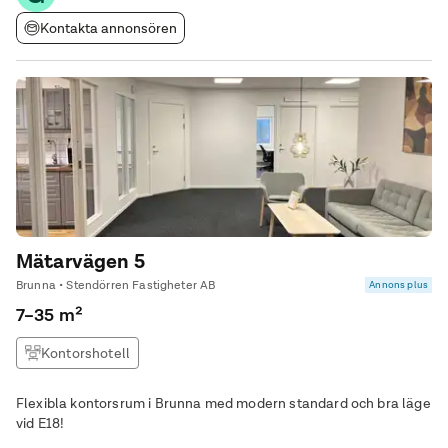
Kontakta annonsören
Mätarvägen 5
Brunna • Stendörren Fastigheter AB
Annons plus
7–35 m²
Kontorshotell
Flexibla kontorsrum i Brunna med modern standard och bra läge
vid E18!