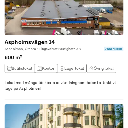
Aspholmsvägen 14
Aspholmen, Örebro • Tingsvalvet Fastighets AB
Annons plus
600 m²
Butikslokal
Kontor
Lagerlokal
Övrig lokal
Lokal med många tänkbara användningsområden i attraktivt
läge på Aspholmen!