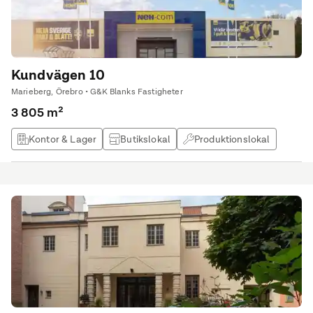
Kundvägen 10
Marieberg, Örebro • G&K Blanks Fastigheter
3 805 m²
Kontor & Lager
Butikslokal
Produktionslokal
Lagerlokal