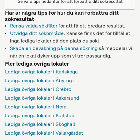
Se våra tips nedanför för att förbättra ditt sökresultat.
Här är några tips för hur du kan förbättra ditt
sökresultat
Rensa valda sökfilter
för att få ett bredare resultat.
Utvidga ditt sökområde
. Kanske finns det för tillfället
inga lediga lokaler på den plats du sökt.
Skapa en bevakning på denna sökning
så meddelar vi
när en lokal dyker upp som vi tror passar dig.
Fler lediga övriga lokaler
Lediga övriga lokaler i Karlskoga
Lediga övriga lokaler i Åbytorp
Lediga övriga lokaler i Örebro
Lediga övriga lokaler i Askersund
Lediga övriga lokaler i Nora
Lediga övriga lokaler i Karlstad
Lediga övriga lokaler i Skoghall
Lediga övriga lokaler i Vallargärdet