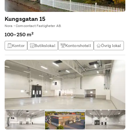
Kungsgatan 15
Nora • Comcontact Fastigheter AB.
100–250 m²
Kontor
Butikslokal
Kontorshotell
Övrig lokal