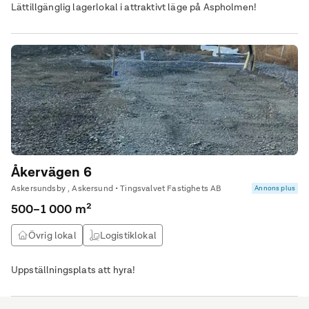
Lättillgänglig lagerlokal i attraktivt läge på Aspholmen!
Åkervägen 6
Askersundsby , Askersund • Tingsvalvet Fastighets AB
Annons plus
500–1 000 m²
Övrig lokal
Logistiklokal
Uppställningsplats att hyra!