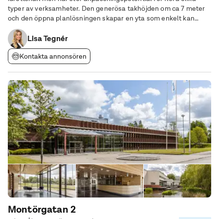
typer av verksamheter. Den generösa takhöjden om ca 7 meter
och den öppna planlösningen skapar en yta som enkelt kan
anpassas för både sport, utbildning, lager eller specialanpassad
Lisa Tegnér
verksamhet. Lokalen lämpar sig
Kontakta annonsören
Montörgatan 2