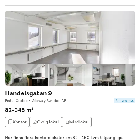
Handelsgatan 9
Bista, Örebro • Mileway Sweden AB
Annons max
82–348 m²
Kontor
Övrig lokal
Vårdlokal
Här finns flera kontorslokaler om 82 – 150 kvm tillgängliga.