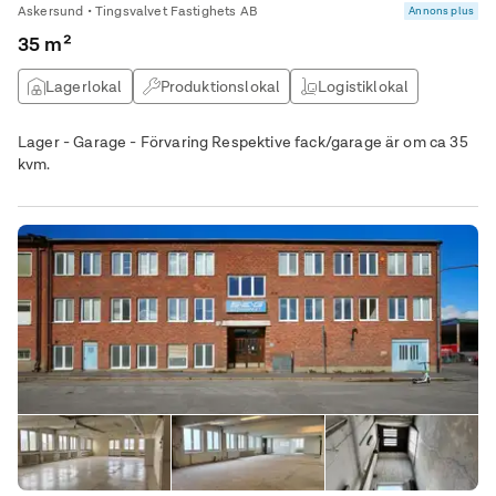
Askersund • Tingsvalvet Fastighets AB
Annons plus
35 m²
Lagerlokal
Produktionslokal
Logistiklokal
Övrig lokal
Lager - Garage - Förvaring Respektive fack/garage är om ca 35
kvm.