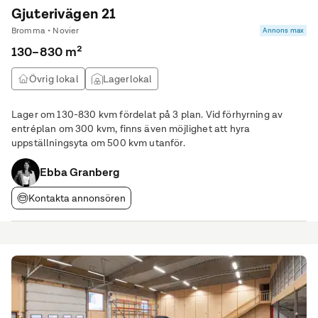
Gjuterivägen 21
Bromma • Novier
Annons max
130–830 m²
Övrig lokal
Lagerlokal
Lager om 130-830 kvm fördelat på 3 plan. Vid förhyrning av
entréplan om 300 kvm, finns även möjlighet att hyra
uppställningsyta om 500 kvm utanför.
Ebba Granberg
Kontakta annonsören