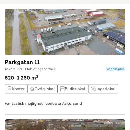
Parkgatan 11
Askersund • Etableringspartner
Annons plus
620–1 260 m²
Kontor
Övrig lokal
Butikslokal
Lagerlokal
Fantastisk möjlighet i centrala Askersund