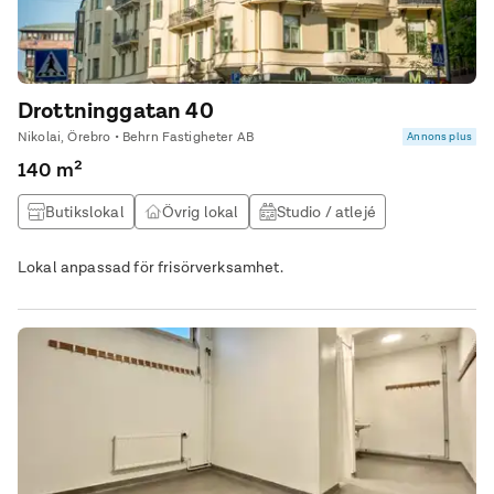
Drottninggatan 40
Nikolai, Örebro • Behrn Fastigheter AB
Annons plus
140 m²
Butikslokal
Övrig lokal
Studio / atlejé
Lokal anpassad för frisörverksamhet.