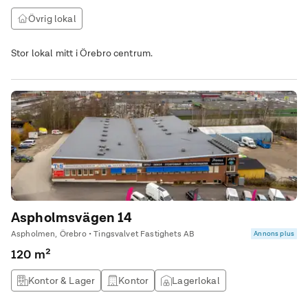
Övrig lokal
Stor lokal mitt i Örebro centrum.
Aspholmsvägen 14
Aspholmen, Örebro • Tingsvalvet Fastighets AB
Annons plus
120 m²
Kontor & Lager
Kontor
Lagerlokal
Övrig lokal