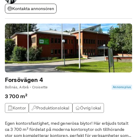
Kontakta annonsören
Forsövägen 4
Bollnäs, Arbrå • Croisette
Annons plus
3 700 m²
Kontor
Produktionslokal
Övrig lokal
Utbildningslokal
Egen kontorsfastighet, med generösa biytor! Här erbjuds totalt
ca 3 700 m² fördelat på moderna kontorsytor och tillhörande
ytor som kompletterar kontoren, perfekt för verksamheter som