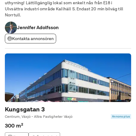
uthyrning! Lättillgänglig lokal som enkelt nås från E18 i
Ulvsättra industri område Kallhäll S. Endast 20 min bilväg till
Norrtull.
Jennifer Adolfsson
Kontakta annonsören
Kungsgatan 3
Centrum, Växjö • Altra Fastigheter Växjö
Annons plus
300 m²