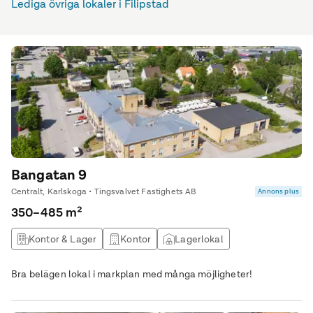
Lediga övriga lokaler i Filipstad
Bangatan 9
Centralt, Karlskoga • Tingsvalvet Fastighets AB
Annons plus
350–485 m²
Kontor & Lager
Kontor
Lagerlokal
Övrig lokal
Bra belägen lokal i markplan med många möjligheter!