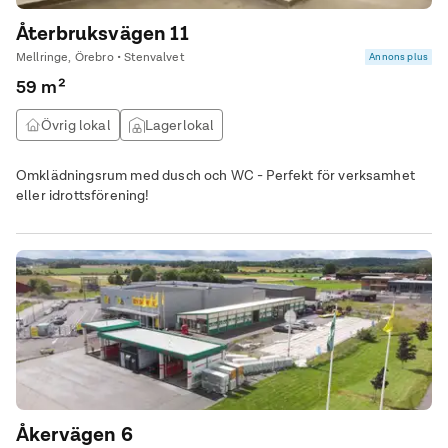
Återbruksvägen 11
Mellringe, Örebro • Stenvalvet
Annons plus
59 m²
Övrig lokal
Lagerlokal
Omklädningsrum med dusch och WC - Perfekt för verksamhet
eller idrottsförening!
Åkervägen 6