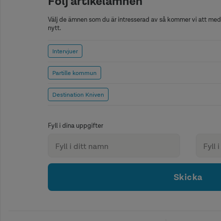
Följ artikelämnen
Välj de ämnen som du är intresserad av så kommer vi att medd
nytt.
Intervjuer
Partille kommun
Destination Kniven
Fyll i dina uppgifter
Skicka