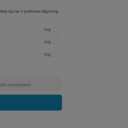
ela dig när vi publicerar någonting
Följ
Följ
Följ