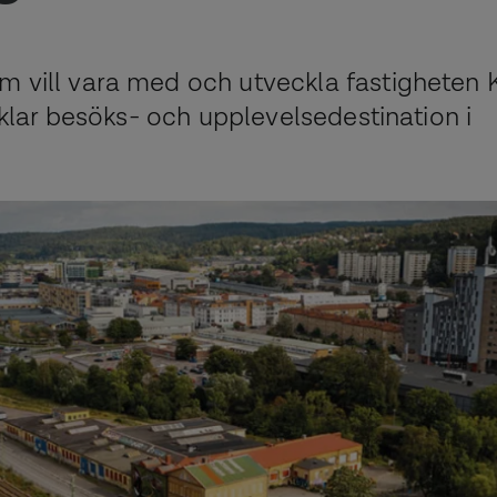
m vill vara med och utveckla fastigheten 
lvklar besöks- och upplevelsedestination i