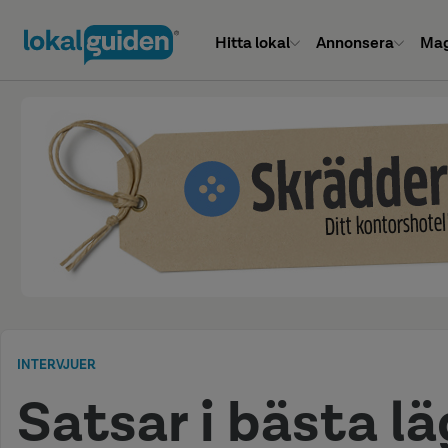
Hitta lokal
Annonsera
Mag
INTERVJUER
Satsar i bästa l