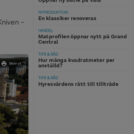
NYPRODUKTION
En klassiker renoveras
Kniven –
HANDEL
Matprofilen öppnar nytt på Grand
Central
TIPS & RÅD
Hur många kvadratmeter per
Skriv ut
anställd?
TIPS & RÅD
Hyresvärdens rätt till tillträde