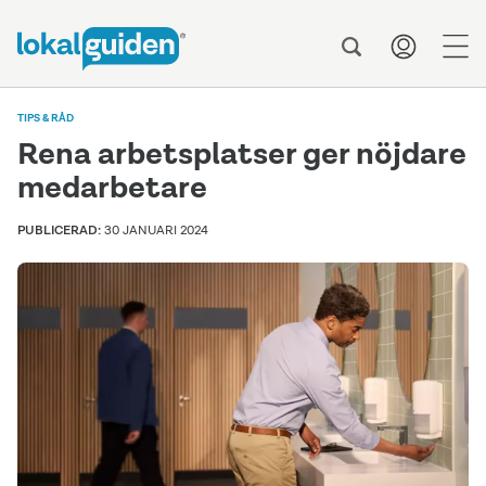
men
TIPS & RÅD
Rena arbetsplatser ger nöjdare
medarbetare
PUBLICERAD:
30 JANUARI 2024