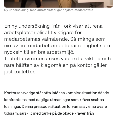
Ny undersökning: rena arbetsplatser ger nöjdare medarbetare
En ny undersökning från Tork visar att rena
arbetsplatser blir allt viktigare för
medarbetarnas välmående. Så många som
nio av tio medarbetare betonar renlighet som
nyckeln till en bra arbetsmiljö.
Toalettutrymmen anses vara extra viktiga och
nära hälften av klagomålen på kontor gäller
just toaletter.
Kontorsansvariga står ofta inför en komplex situation där de
konfronteras med dagliga utmaningar som kräver snabba
lösningar. Denna pressade situation förvärras av en snävare
tidsram, särskilt med tanke på de ökade kraven från