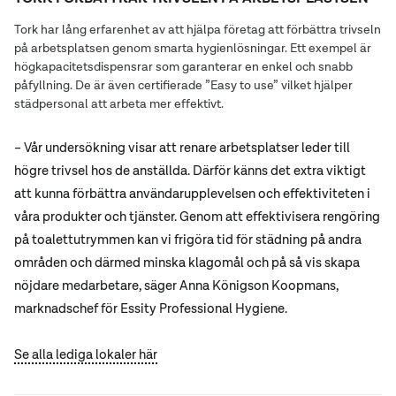
Tork har lång erfarenhet av att hjälpa företag att förbättra trivseln
på arbetsplatsen genom smarta hygienlösningar. Ett exempel är
högkapacitetsdispensrar som garanterar en enkel och snabb
påfyllning. De är även certifierade ”Easy to use” vilket hjälper
städpersonal att arbeta mer effektivt.
– Vår undersökning visar att renare arbetsplatser leder till
högre trivsel hos de anställda. Därför känns det extra viktigt
att kunna förbättra användarupplevelsen och effektiviteten i
våra produkter och tjänster. Genom att effektivisera rengöring
på toalettutrymmen kan vi frigöra tid för städning på andra
områden och därmed minska klagomål och på så vis skapa
nöjdare medarbetare, säger Anna Königson Koopmans,
marknadschef för Essity Professional Hygiene.
Se alla lediga lokaler här