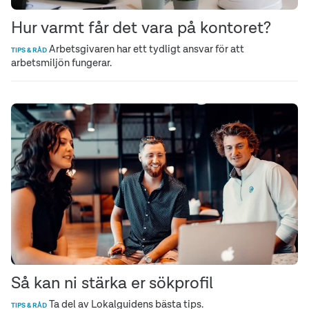
Hur varmt får det vara på kontoret?
Arbetsgivaren har ett tydligt ansvar för att
TIPS & RÅD
arbetsmiljön fungerar.
Så kan ni stärka er sökprofil
Ta del av Lokalguidens bästa tips.
TIPS & RÅD