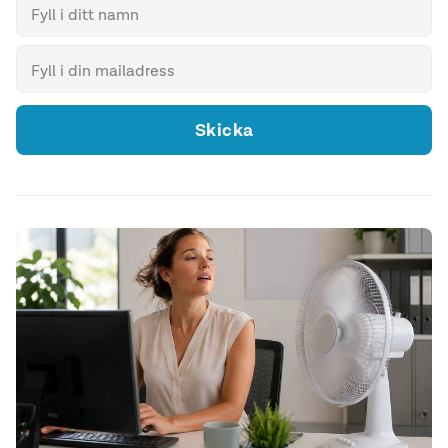
Skicka