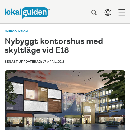
men
NYPRODUKTION
Nybyggt kontorshus med
skyltläge vid E18
SENAST UPPDATERAD:
17 APRIL 2018