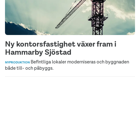
Ny kontorsfastighet växer fram i
Hammarby Sjöstad
Befintliga lokaler moderniseras och byggnaden
NYPRODUKTION
både till- och påbyggs.