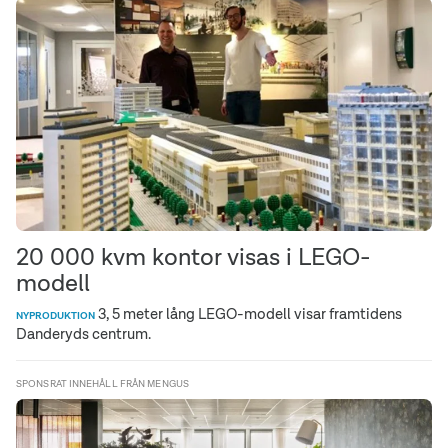
20 000 kvm kontor visas i LEGO-
modell
3, 5 meter lång LEGO-modell visar framtidens
NYPRODUKTION
Danderyds centrum.
SPONSRAT INNEHÅLL FRÅN MENGUS