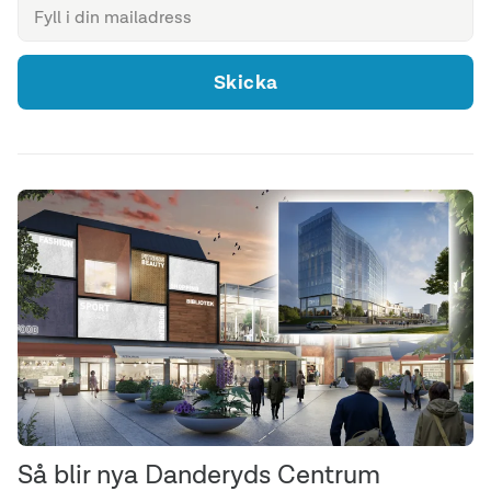
Skicka
Så blir nya Danderyds Centrum