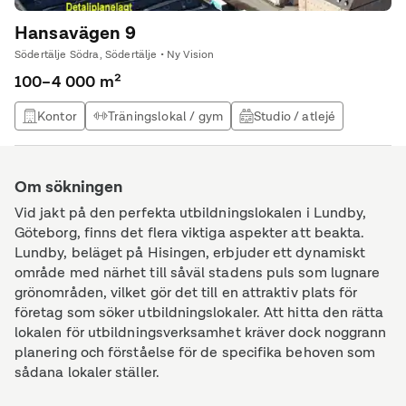
Hansavägen 9
Södertälje Södra, Södertälje • Ny Vision
100–4 000 m²
Kontor
Träningslokal / gym
Studio / atlejé
Utbildningslokal
Om sökningen
Vid jakt på den perfekta utbildningslokalen i Lundby,
Göteborg, finns det flera viktiga aspekter att beakta.
Lundby, beläget på Hisingen, erbjuder ett dynamiskt
område med närhet till såväl stadens puls som lugnare
grönområden, vilket gör det till en attraktiv plats för
företag som söker utbildningslokaler. Att hitta den rätta
lokalen för utbildningsverksamhet kräver dock noggrann
planering och förståelse för de specifika behoven som
sådana lokaler ställer.