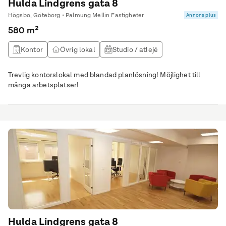
Hulda Lindgrens gata 8
Högsbo, Göteborg • Palmung Mellin Fastigheter
Annons plus
580 m²
Kontor
Övrig lokal
Studio / atlejé
Utbildningslokal
Trevlig kontorslokal med blandad planlösning! Möjlighet till
många arbetsplatser!
Hulda Lindgrens gata 8