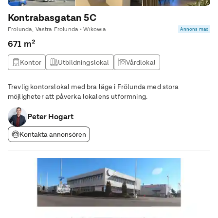
Kontrabasgatan 5C
Frölunda, Västra Frölunda • Wikowia
Annons max
671 m²
Kontor
Utbildningslokal
Vårdlokal
Trevlig kontorslokal med bra läge i Frölunda med stora
möjligheter att påverka lokalens utformning.
Peter Hogart
Kontakta annonsören