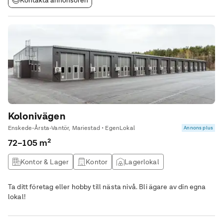
Kontakta annonsören
Kolonivägen
Enskede-Årsta-Vantör, Mariestad • EgenLokal
Annons plus
72–105 m²
Kontor & Lager
Kontor
Lagerlokal
Övrig lokal
Ta ditt företag eller hobby till nästa nivå. Bli ägare av din egna
lokal!