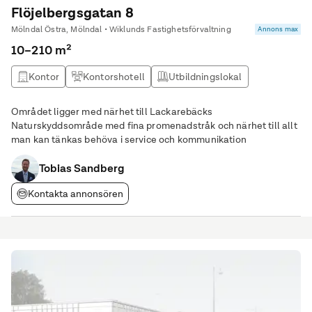
Flöjelbergsgatan 8
Mölndal Östra, Mölndal • Wiklunds Fastighetsförvaltning
Annons max
10–210 m²
Kontor
Kontorshotell
Utbildningslokal
Kontor & Lager
Området ligger med närhet till Lackarebäcks
Naturskyddsområde med fina promenadstråk och närhet till allt
man kan tänkas behöva i service och kommunikation
Tobias Sandberg
Kontakta annonsören