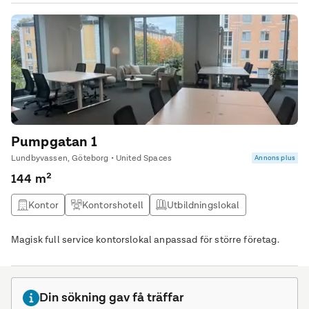
Pumpgatan 1
Lundbyvassen, Göteborg • United Spaces
Annons plus
144 m²
Kontor
Kontorshotell
Utbildningslokal
Kontor & Lager
Magisk full service kontorslokal anpassad för större företag.
Din sökning gav få träffar