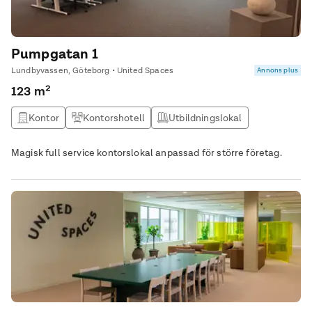
Pumpgatan 1
Lundbyvassen, Göteborg • United Spaces
Annons plus
123 m²
Kontor
Kontorshotell
Utbildningslokal
Kontor & Lager
Magisk full service kontorslokal anpassad för större företag.