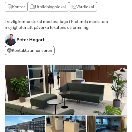
Kontor
Utbildningslokal
Vårdlokal
Trevlig kontorslokal med bra läge i Frölunda med stora
möjligheter att påverka lokalens utformning.
Peter Hogart
Kontakta annonsören