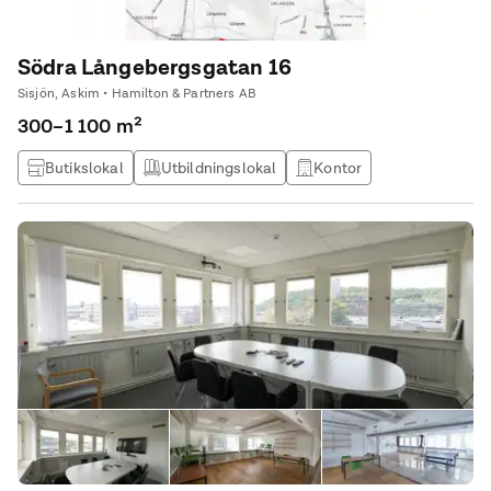
Södra Långebergsgatan 16
Sisjön, Askim • Hamilton & Partners AB
300–1 100 m²
Butikslokal
Utbildningslokal
Kontor