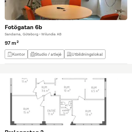
Fotögatan 6b
Sandarna, Göteborg • Wilundia AB
97 m²
Kontor
Studio / atlejé
Utbildningslokal