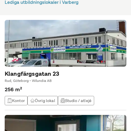
Lediga utbildningslokaler i Varberg
Klangfärgsgatan 23
Rud, Göteborg • Wilundia AB
256 m²
Kontor
Övrig lokal
Studio / atlejé
Utbildningslokal