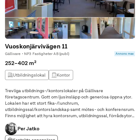
Vuoskonjärvivägen 11
Gällivare • NP3 Fastigheter AB (publ)
Annons max
252–402 m²
Utbildningslokal
Kontor
Trevliga utbildnings-/kontorslokaler på Gällivare
företagscentrum. Gott om ljusinsläpp och generösa öppna ytor.
Lokalen har ett stort fika-/lunchrum,
utbildningssal/kontorslandskap samt mötes- och konferensrum.
Finns möjlighet att hyra kontorsrum, utbildningssal, förrådsytor
samt dusch/omklädning om så önskas. Lokalen ligger bra
placerad med gott om parkeringsplatser i direkt anslutning till
Per Jatko