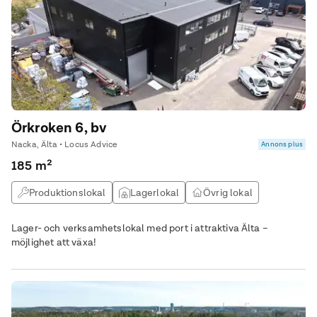
Örkroken 6, bv
Nacka, Älta • Locus Advice
Annons plus
185 m²
Produktionslokal
Lagerlokal
Övrig lokal
Lager- och verksamhetslokal med port i attraktiva Älta –
möjlighet att växa!