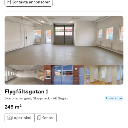
Kontakta annonsören
Flygfältsgatan 1
Skarpnäcks gård, Skarpnäck • AB Sagax
Annons max
245 m²
Lagerlokal
Kontor