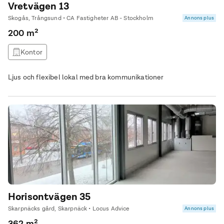
Vretvägen 13
Skogås, Trångsund • CA Fastigheter AB - Stockholm
Annons plus
200 m²
Kontor
Ljus och flexibel lokal med bra kommunikationer
Horisontvägen 35
Skarpnäcks gård, Skarpnäck • Locus Advice
Annons plus
362 m²