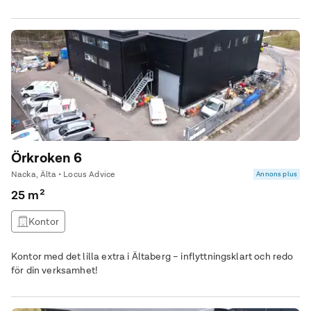
Örkroken 6
Nacka, Älta • Locus Advice
Annons plus
25 m²
Kontor
Kontor med det lilla extra i Ältaberg – inflyttningsklart och redo
för din verksamhet!