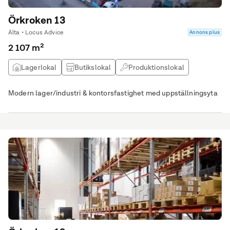
Örkroken 13
Älta • Locus Advice
Annons plus
2 107 m²
Lagerlokal
Butikslokal
Produktionslokal
Kontor
Modern lager/industri & kontorsfastighet med uppställningsyta