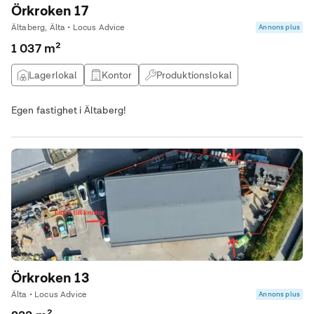
Örkroken 17
Ältaberg, Älta • Locus Advice
Annons plus
1 037 m²
Lagerlokal
Kontor
Produktionslokal
Egen fastighet i Ältaberg!
Örkroken 13
Älta • Locus Advice
Annons plus