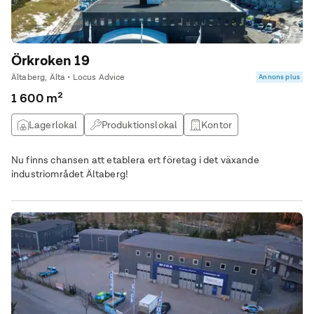
Örkroken 19
Ältaberg, Älta • Locus Advice
Annons plus
1 600 m²
Lagerlokal
Produktionslokal
Kontor
Övrig lokal
Nu finns chansen att etablera ert företag i det växande
industriområdet Ältaberg!