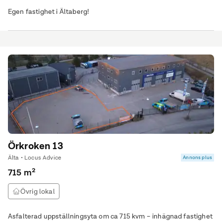
Egen fastighet i Ältaberg!
Örkroken 13
Älta • Locus Advice
Annons plus
715 m²
Övrig lokal
Asfalterad uppställningsyta om ca 715 kvm – inhägnad fastighet