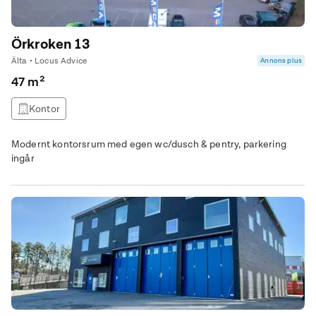
Örkroken 13
Älta • Locus Advice
Annons plus
47 m²
Kontor
Modernt kontorsrum med egen wc/dusch & pentry, parkering
ingår