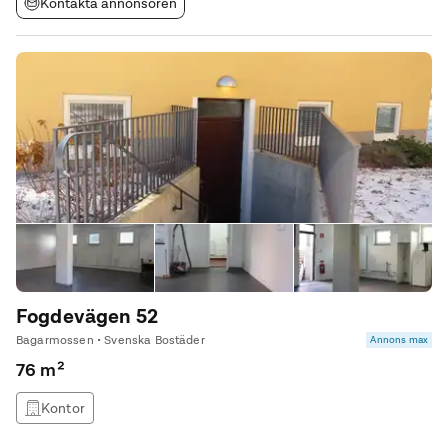
Kontakta annonsören
Fogdevägen 52
Bagarmossen • Svenska Bostäder
Annons max
76 m²
Kontor