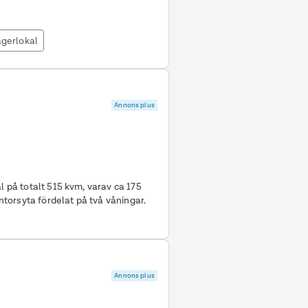
gerlokal
Annons plus
l på totalt 515 kvm, varav ca 175
orsyta fördelat på två våningar.
Annons plus