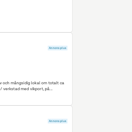
Annons plus
iv och mångsidig lokal om totalt ca
/ verkstad med vikport, på...
Annons plus