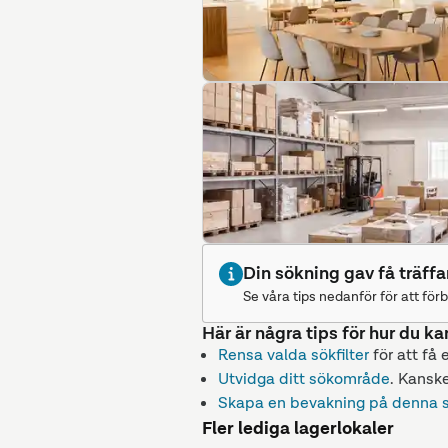
Din sökning gav få träffa
Se våra tips nedanför för att förb
Här är några tips för hur du ka
Rensa valda sökfilter
för att få 
Utvidga ditt sökområde
. Kanske
Skapa en bevakning på denna 
Fler lediga lagerlokaler