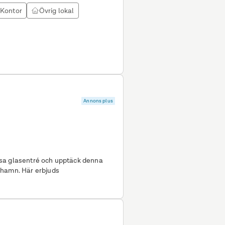
Kontor
Övrig lokal
Annons plus
sa glasentré och upptäck denna
mhamn. Här erbjuds