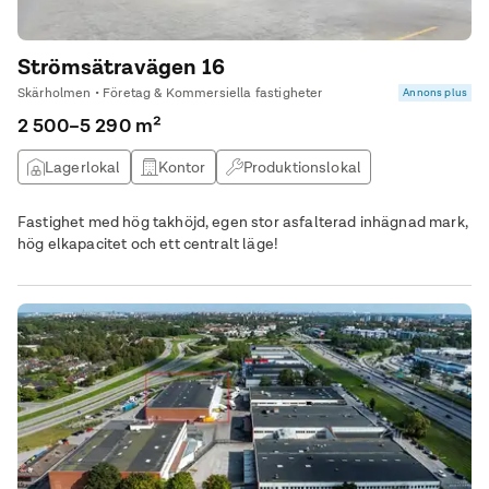
Strömsätravägen 16
Skärholmen • Företag & Kommersiella fastigheter
Annons plus
2 500–5 290 m²
Lagerlokal
Kontor
Produktionslokal
Fastighet med hög takhöjd, egen stor asfalterad inhägnad mark,
hög elkapacitet och ett centralt läge!