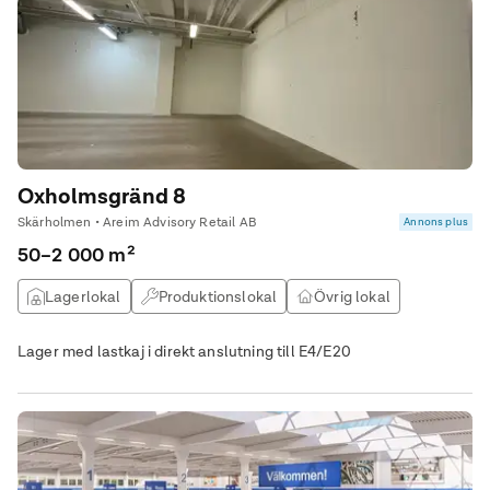
Oxholmsgränd 8
Skärholmen • Areim Advisory Retail AB
Annons plus
50–2 000 m²
Lagerlokal
Produktionslokal
Övrig lokal
Verkstad
Lager med lastkaj i direkt anslutning till E4/E20