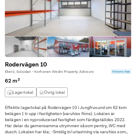
Rodervägen 10
Ekerö, Solsidan • Korhonen Wedin Property Advisors
Annons max
62 m²
Lagerlokal
Övrig lokal
Effektiv lagerlokal på Rodervägen 10 i Jungfrusund om 62 kvm
belägen 1 tr upp i fastigheten (varuhiss finns). Lokalen är
belägen i en nyproducerad fastighet som färdigställdes 2022.
Här delar du gemensamma utrymmen såsom pentry, WC med
dusch. Lokalen har bla; -Smidig in/urlastning via varuhiss som