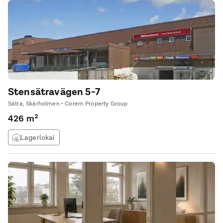
Stensätravägen 5-7
Sätra, Skärholmen • Corem Property Group
426 m²
Lagerlokal