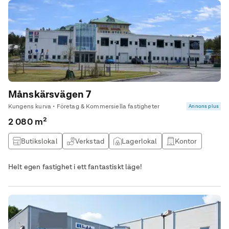
Månskärsvägen 7
Kungens kurva • Företag & Kommersiella fastigheter
Annons plus
2 080 m²
Butikslokal
Verkstad
Lagerlokal
Kontor
Helt egen fastighet i ett fantastiskt läge!