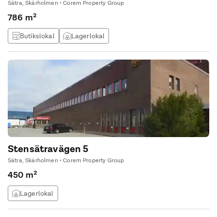
Sätra, Skärholmen • Corem Property Group
786 m²
Butikslokal
Lagerlokal
Stensätravägen 5
Sätra, Skärholmen • Corem Property Group
450 m²
Lagerlokal