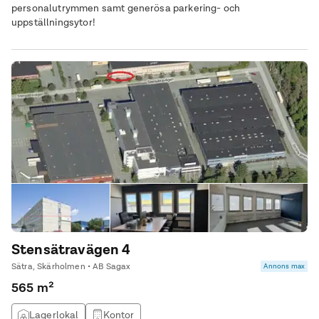
personalutrymmen samt generösa parkering- och
uppställningsytor!
Stensätravägen 4
Sätra, Skärholmen • AB Sagax
Annons max
565 m²
Lagerlokal
Kontor