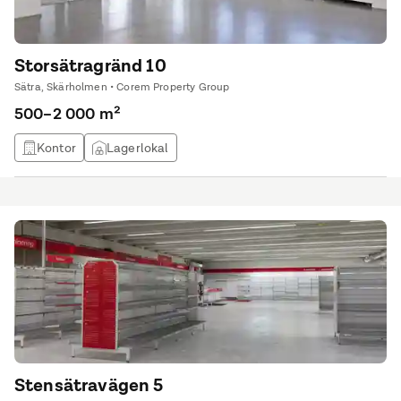
Storsätragränd 10
Sätra, Skärholmen • Corem Property Group
500–2 000 m²
Kontor
Lagerlokal
Stensätravägen 5