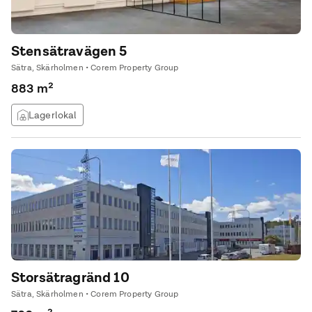
Stensätravägen 5
Sätra, Skärholmen • Corem Property Group
883 m²
Lagerlokal
Storsätragränd 10
Sätra, Skärholmen • Corem Property Group