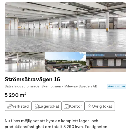
Strömsätravägen 16
Sätra Industriområde, Skärholmen • Mileway Sweden AB
Annons max
5 290 m²
Verkstad
Lagerlokal
Kontor
Övrig lokal
Nu finns möjlighet att hyra en komplett lager- och
produktionsfastighet om totalt 5 290 kvm. Fastigheten