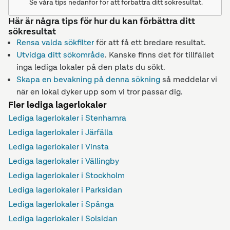
Se våra tips nedanför för att förbättra ditt sökresultat.
Här är några tips för hur du kan förbättra ditt
sökresultat
Rensa valda sökfilter
för att få ett bredare resultat.
Utvidga ditt sökområde
. Kanske finns det för tillfället
inga lediga lokaler på den plats du sökt.
Skapa en bevakning på denna sökning
så meddelar vi
när en lokal dyker upp som vi tror passar dig.
Fler lediga lagerlokaler
Lediga lagerlokaler i Stenhamra
Lediga lagerlokaler i Järfälla
Lediga lagerlokaler i Vinsta
Lediga lagerlokaler i Vällingby
Lediga lagerlokaler i Stockholm
Lediga lagerlokaler i Parksidan
Lediga lagerlokaler i Spånga
Lediga lagerlokaler i Solsidan