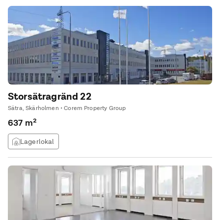
Storsätragränd 22
Sätra, Skärholmen • Corem Property Group
637 m²
Lagerlokal