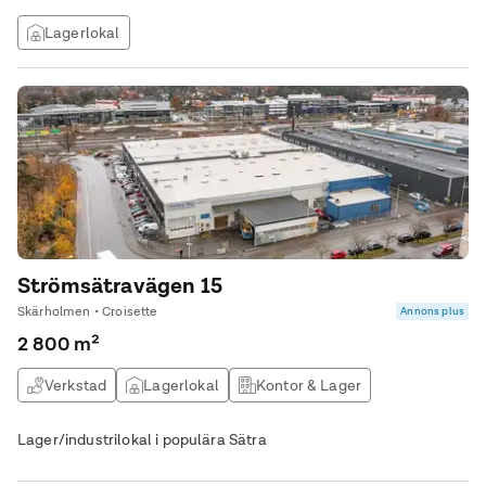
Lagerlokal
Strömsätravägen 15
Skärholmen • Croisette
Annons plus
2 800 m²
Verkstad
Lagerlokal
Kontor & Lager
Logistiklokal
Lager/industrilokal i populära Sätra