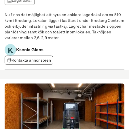
Lagerlokal
Nu finns det möjlighet att hyra en enklare lagerlokal om ca 510
kvm i Bredäng. Lokalen ligger i lastfaret under Bredäng Centrum
och erbjuder inlastning via lastkaj. Lagret har mestadels öppen
planlösning samt kök och toalett inom lokalen. Takhöjden
varierar mellan 2,6-2,9 meter
K
Ksenia Glans
Kontakta annonsören