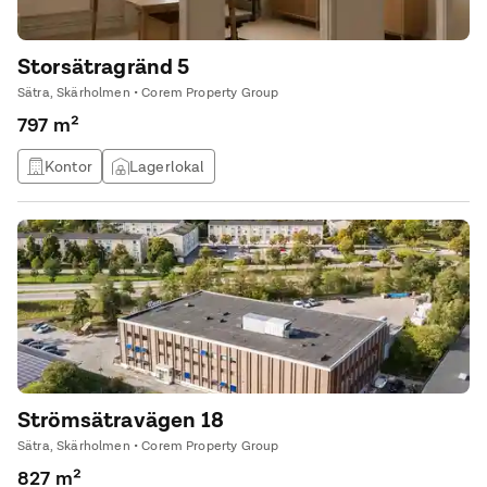
Storsätragränd 5
Sätra, Skärholmen • Corem Property Group
797 m²
Kontor
Lagerlokal
Strömsätravägen 18
Sätra, Skärholmen • Corem Property Group
827 m²