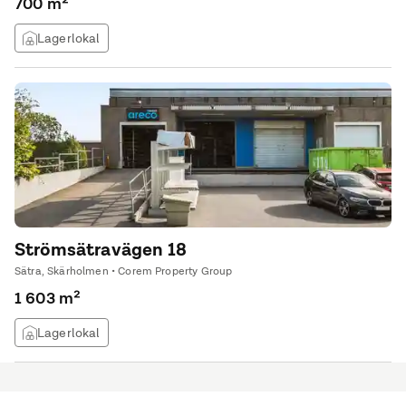
700 m²
Lagerlokal
Strömsätravägen 18
Sätra, Skärholmen • Corem Property Group
1 603 m²
Lagerlokal