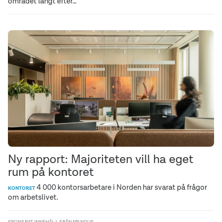
området långt efter…
Ny rapport: Majoriteten vill ha eget
rum på kontoret
4 000 kontorsarbetare i Norden har svarat på frågor
KONTORET
om arbetslivet.
SPONSRAT INNEHÅLL FRÅN MENGUS