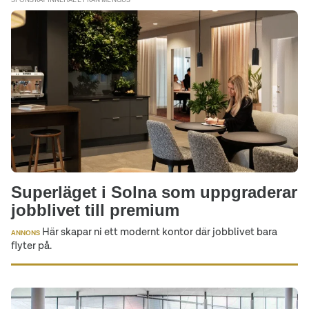
Superläget i Solna som uppgraderar
jobblivet till premium
Här skapar ni ett modernt kontor där jobblivet bara
ANNONS
flyter på.