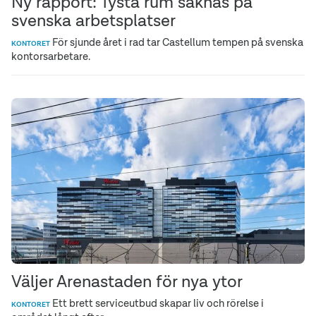
Ny rapport: Tysta rum saknas på
svenska arbetsplatser
För sjunde året i rad tar Castellum tempen på svenska
KONTORET
kontorsarbetare.
Väljer Arenastaden för nya ytor
Ett brett serviceutbud skapar liv och rörelse i
KONTORET