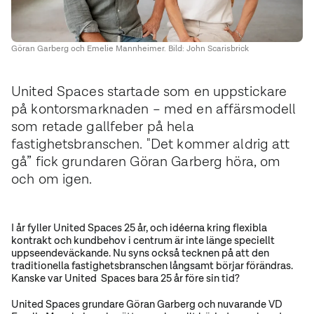
Göran Garberg och Emelie Mannheimer. Bild: John Scarisbrick
United Spaces startade som en uppstickare
på kontorsmarknaden – med en affärsmodell
som retade gallfeber på hela
fastighetsbranschen. "Det kommer aldrig att
gå” fick grundaren Göran Garberg höra, om
och om igen.
I år fyller United Spaces 25 år, och idéerna kring flexibla
kontrakt och kundbehov i centrum är inte länge speciellt
uppseendeväckande. Nu syns också tecknen på att den
traditionella fastighetsbranschen långsamt börjar förändras.
Kanske var United Spaces bara 25 år före sin tid?
United Spaces grundare Göran Garberg och nuvarande VD