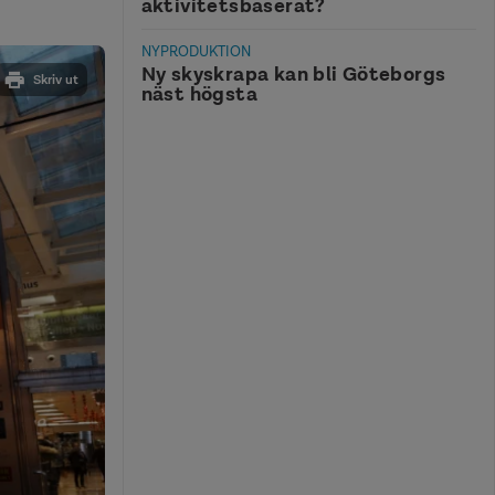
aktivitetsbaserat?
NYPRODUKTION
Ny skyskrapa kan bli Göteborgs
Skriv ut
näst högsta