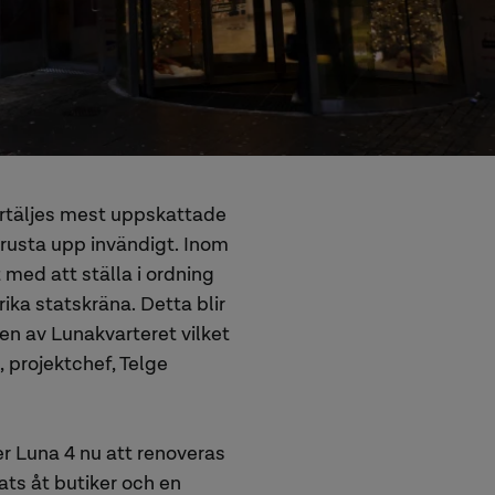
dertäljes mest uppskattade
 rusta upp invändigt. Inom
med att ställa i ordning
ka statskräna. Detta blir
en av Lunakvarteret vilket
, projektchef, Telge
r Luna 4 nu att renoveras
ats åt butiker och en