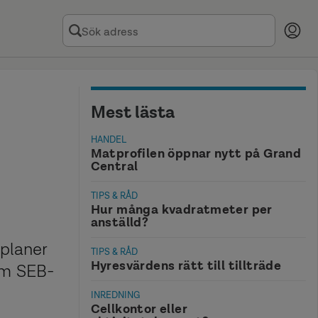
Mest lästa
HANDEL
Matprofilen öppnar nytt på Grand
Central
TIPS & RÅD
Hur många kvadratmeter per
anställd?
 planer
TIPS & RÅD
Hyresvärdens rätt till tillträde
om SEB-
INREDNING
Cellkontor eller