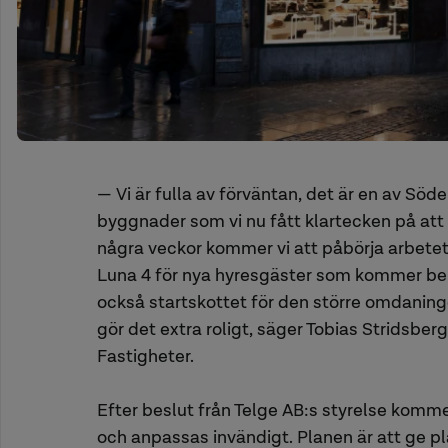
— Vi är fulla av förväntan, det är en av Sö
byggnader som vi nu fått klartecken på att
några veckor kommer vi att påbörja arbetet 
Luna 4 för nya hyresgäster som kommer beri
också startskottet för den större omdaning
gör det extra roligt, säger Tobias Stridsberg
Fastigheter.
Efter beslut från Telge AB:s styrelse komme
och anpassas invändigt. Planen är att ge pl