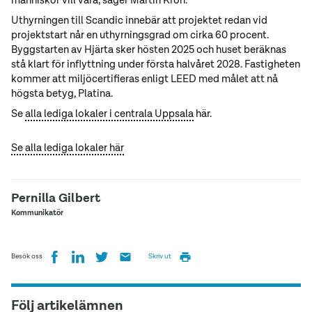
Uthyrningen till Scandic innebär att projektet redan vid
projektstart når en uthyrningsgrad om cirka 60 procent.
Byggstarten av Hjärta sker hösten 2025 och huset beräknas
stå klart för inflyttning under första halvåret 2028. Fastigheten
kommer att miljöcertifieras enligt LEED med målet att nå
högsta betyg, Platina.
Se
alla lediga lokaler i centrala Uppsala
här.
Se alla lediga lokaler här
Pernilla Gilbert
Kommunikatör
Besök oss
Skriv ut
Följ artikelämnen