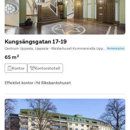
Kungsängsgatan 17-19
Centrum Uppsala, Uppsala • Mäklarhuset Kommersiella Uppsala
Annons plus
65 m²
Kontor
Kontorshotell
Effektivt kontor i fd Riksbankshuset