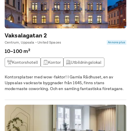
Vaksalagatan 2
Centrum, Uppsala • United Spaces
Annons plus
10–100 m²
Kontorshotell
Kontor
Utbildningslokal
Kontor & Lager
Kontorsplatser med wow-faktor! I Gamla Rådhuset, en av
Uppsalas vackraste byggnader från 1645, finns stans
modernaste coworking. Och en samling fantastiska företagare.