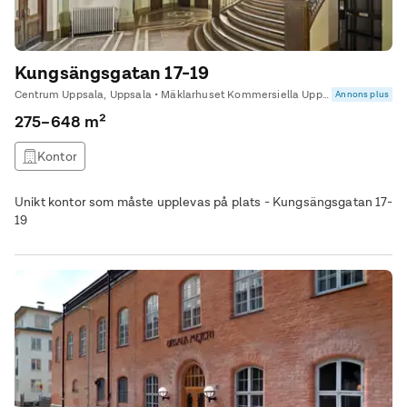
Kungsängsgatan 17-19
Centrum Uppsala, Uppsala • Mäklarhuset Kommersiella Uppsala
Annons plus
275–648 m²
Kontor
Unikt kontor som måste upplevas på plats - Kungsängsgatan 17-
19