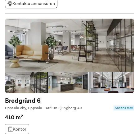
Kontakta annonsören
Bredgränd 6
Uppsala city, Uppsala • Atrium Ljungberg AB
Annons max
410 m²
Kontor