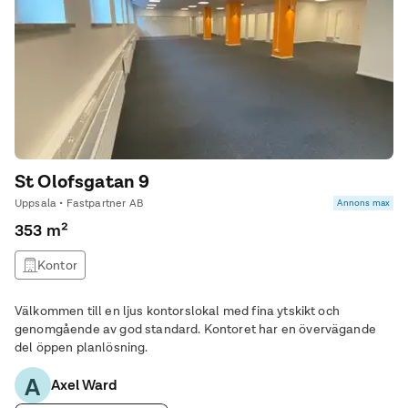
St Olofsgatan 9
Uppsala • Fastpartner AB
Annons max
353 m²
Kontor
Välkommen till en ljus kontorslokal med fina ytskikt och
genomgående av god standard. Kontoret har en övervägande
del öppen planlösning.
A
Axel Ward