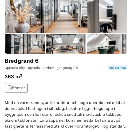
Bredgränd 6
Uppsala city, Uppsala • Atrium Ljungberg AB
Annons max
363 m²
Kontor
Med en varm känsla, unik karaktär och noga utvalda material är
denna lokal helt egen i sitt slag. Lokalen ligger högst upp i
byggnaden och har därför också snedtak med vackra takkupor
liksom takfönster. En trappa ner kommer medarbetarna ut på
fastighetens terrass med utsikt över Forumtorget. Hög standard