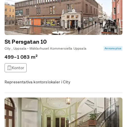
St Persgatan 10
City , Uppsala • Mäklarhuset Kommersiella Uppsala
Annons plus
499–1 083 m²
Kontor
Representativa kontorslokaler i City