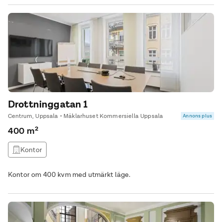
Drottninggatan 1
Centrum, Uppsala • Mäklarhuset Kommersiella Uppsala
Annons plus
400 m²
Kontor
Kontor om 400 kvm med utmärkt läge.