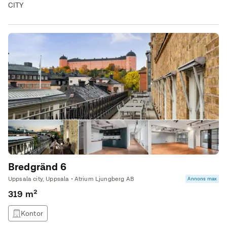
CITY
Bredgränd 6
Uppsala city, Uppsala • Atrium Ljungberg AB
Annons max
319 m²
Kontor