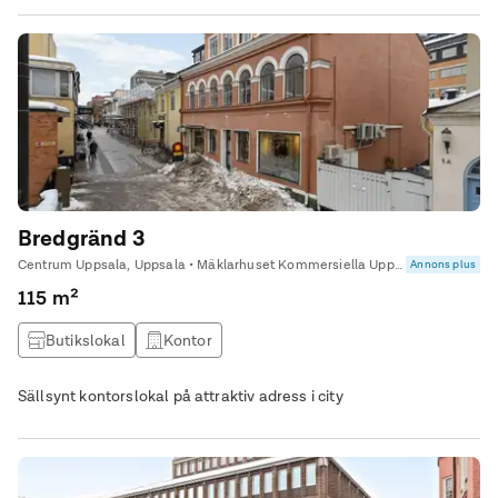
Bredgränd 3
Centrum Uppsala, Uppsala • Mäklarhuset Kommersiella Uppsala
Annons plus
115 m²
Butikslokal
Kontor
Sällsynt kontorslokal på attraktiv adress i city