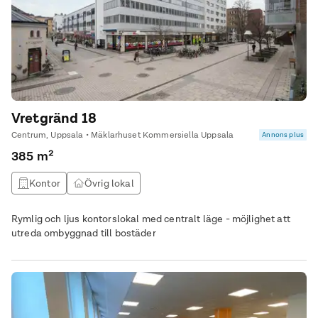
Vretgränd 18
Centrum, Uppsala • Mäklarhuset Kommersiella Uppsala
Annons plus
385 m²
Kontor
Övrig lokal
Rymlig och ljus kontorslokal med centralt läge - möjlighet att
utreda ombyggnad till bostäder