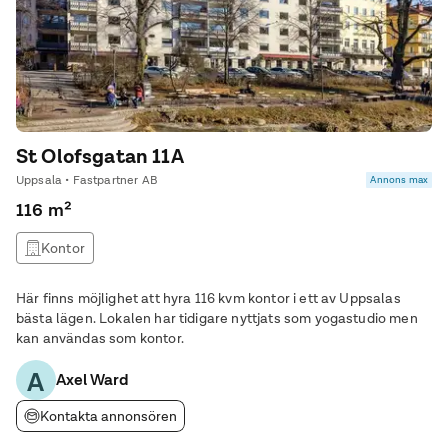
St Olofsgatan 11A
Uppsala • Fastpartner AB
Annons max
116 m²
Kontor
Här finns möjlighet att hyra 116 kvm kontor i ett av Uppsalas
bästa lägen. Lokalen har tidigare nyttjats som yogastudio men
kan användas som kontor.
A
Axel Ward
Kontakta annonsören