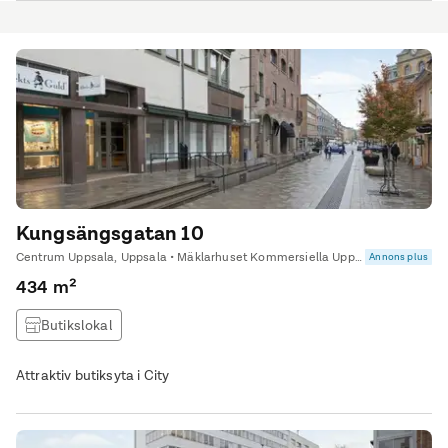
Kungsängsgatan 10
Centrum Uppsala, Uppsala • Mäklarhuset Kommersiella Uppsala
Annons plus
434 m²
Butikslokal
Attraktiv butiksyta i City