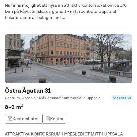
Nu finns möjlighet att hyra en attraktiv kontorslokal om ca 176
kvm på Påvel Snickares gränd 1 - mitt i centrala Uppsala!
Lokalen, som är belägen en t...
Östra Ågatan 31
Centrum, Uppsala • Mäklarhuset Kommersiella Uppsala
Annons plus
8–9 m²
Kontorshotell
Kontor
ATTRAKTIVA KONTORSRUM HYRESLEDIGT MITT I UPPSALA