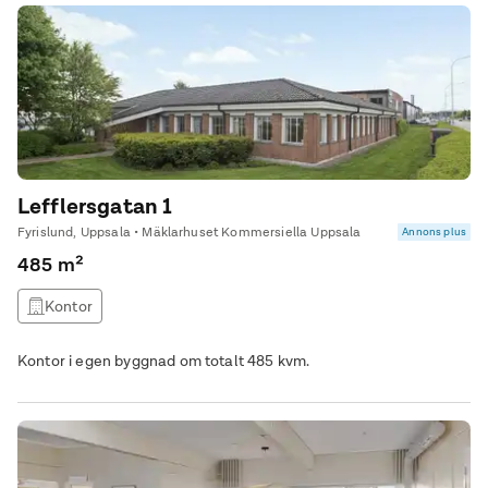
Lefflersgatan 1
Fyrislund, Uppsala • Mäklarhuset Kommersiella Uppsala
Annons plus
485 m²
Kontor
Kontor i egen byggnad om totalt 485 kvm.