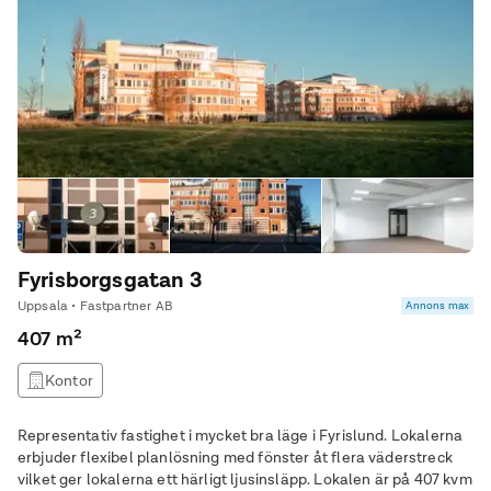
Fyrisborgsgatan 3
Uppsala • Fastpartner AB
Annons max
407 m²
Kontor
Representativ fastighet i mycket bra läge i Fyrislund. Lokalerna
erbjuder flexibel planlösning med fönster åt flera väderstreck
vilket ger lokalerna ett härligt ljusinsläpp. Lokalen är på 407 kvm