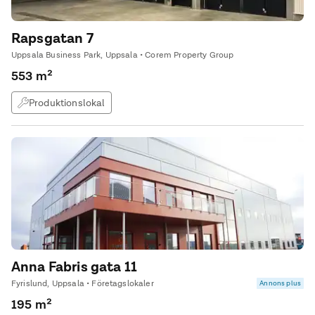
Rapsgatan 7
Uppsala Business Park, Uppsala • Corem Property Group
553 m²
Produktionslokal
Anna Fabris gata 11
Fyrislund, Uppsala • Företagslokaler
Annons plus
195 m²