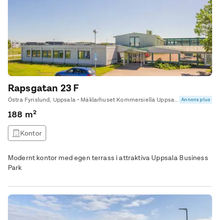
Rapsgatan 23 F
Östra Fyrislund, Uppsala • Mäklarhuset Kommersiella Uppsala
Annons plus
188 m²
Kontor
Modernt kontor med egen terrass i attraktiva Uppsala Business
Park