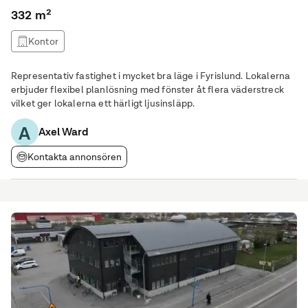
332 m²
Kontor
Representativ fastighet i mycket bra läge i Fyrislund. Lokalerna
erbjuder flexibel planlösning med fönster åt flera väderstreck
vilket ger lokalerna ett härligt ljusinsläpp.
A
Axel Ward
Kontakta annonsören