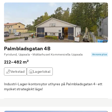
Palmbladsgatan 4B
Fyrislund, Uppsala • Mäklarhuset Kommersiella Uppsala
Annons plus
212–482 m²
Verkstad
Lagerlokal
Industri-Lager-kontorsytor uthyres på Palmbladsgatan 4- ett
mycket strategiskt läge!