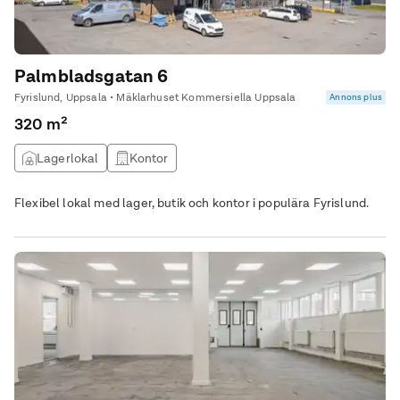
Palmbladsgatan 6
Fyrislund, Uppsala • Mäklarhuset Kommersiella Uppsala
Annons plus
320 m²
Lagerlokal
Kontor
Flexibel lokal med lager, butik och kontor i populära Fyrislund.