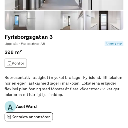
Fyrisborgsgatan 3
Uppsala • Fastpartner AB
Annons max
398 m²
Kontor
Representativ fastighet i mycket bra läge i Fyrislund. Till lokalen
hör en egen lastkaj med lager i markplan. Lokalerna erbjuder
flexibel planlösning med fönster åt flera väderstreck vilket ger
lokalerna ett härligt ljusinsläpp.
A
Axel Ward
Kontakta annonsören