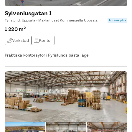
Sylveniusgatan 1
Fyrislund, Uppsala • Mäklarhuset Kommersiella Uppsala
Annons plus
1 220 m²
Verkstad
Kontor
Praktiska kontorsytor i Fyrislunds bästa läge