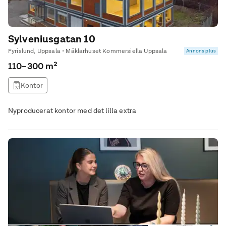
Sylveniusgatan 10
Fyrislund, Uppsala • Mäklarhuset Kommersiella Uppsala
Annons plus
110–300 m²
Kontor
Nyproducerat kontor med det lilla extra