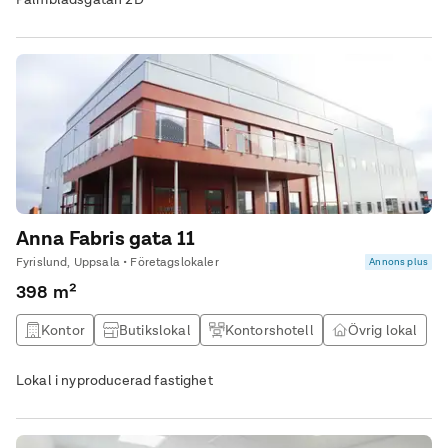
Anna Fabris gata 11
Fyrislund, Uppsala • Företagslokaler
Annons plus
398 m²
Kontor
Butikslokal
Kontorshotell
Övrig lokal
Lokal i nyproducerad fastighet