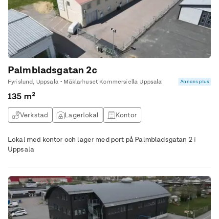
Palmbladsgatan 2c
Fyrislund, Uppsala • Mäklarhuset Kommersiella Uppsala
Annons plus
135 m²
Verkstad
Lagerlokal
Kontor
Lokal med kontor och lager med port på Palmbladsgatan 2 i
Uppsala