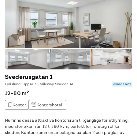
Svederusgatan 1
Fyrislund, Uppsala • Mileway Sweden AB
Annons max
12–80 m²
Kontor
Kontorshotell
Nu finns dessa attraktiva kontorsrum tillgängliga för uthyrning,
med storlekar från 12 till 80 kvm, perfekt för företag i olika
skeden. Kontorsrummen är belägna på plan 2 och präglas av