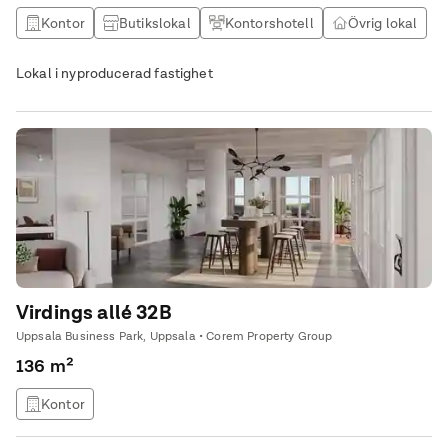
Kontor
Butikslokal
Kontorshotell
Övrig lokal
Lokal i nyproducerad fastighet
Virdings allé 32B
Uppsala Business Park, Uppsala • Corem Property Group
136 m²
Kontor