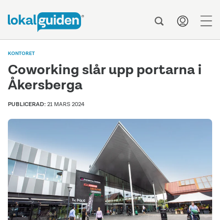
men
KONTORET
Coworking slår upp portarna i
Åkersberga
PUBLICERAD:
21 MARS 2024