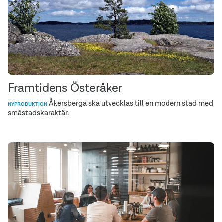
Framtidens Österåker
Åkersberga ska utvecklas till en modern stad med
NYPRODUKTION
småstadskaraktär.