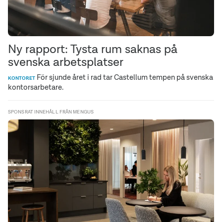
Ny rapport: Tysta rum saknas på
svenska arbetsplatser
För sjunde året i rad tar Castellum tempen på svenska
KONTORET
kontorsarbetare.
SPONSRAT INNEHÅLL FRÅN MENGUS