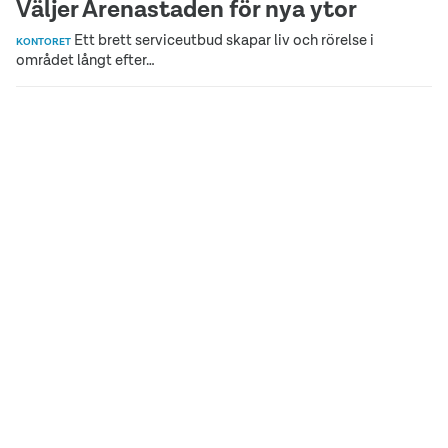
Väljer Arenastaden för nya ytor
Ett brett serviceutbud skapar liv och rörelse i
KONTORET
området långt efter…