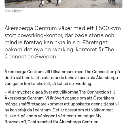
Bild: Citycon
Åkersberga Centrum växer med ett 1 500 kvm
stort coworking-kontor, där både större och
mindre företag kan hyra in sig. Företaget
bakom det nya co-working-kontoret är The
Connection Sweden.
Åkersberga Centrum vill tillsammans med The Connection på
detta sätt möta ett existerande behov i centrala Åkersberga
vad gäller kontorshotell, så kallad co-working.
– Vi är mycket glada över att välkomna The Connection till
Åkersberga Centrum. Vi är övertygande om att Österåkers
många småföretagare kommer att uppskatta denna tjänst vi
nu kan erbjuda i centrum. Det är dessutom ett välkommet
tillskott på andra våningen i vårt centrum, säger My
Roussakoff, Centrumchef för Åkersberga Centrum.