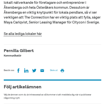
lokalt nätverkande för företagare och entreprenörer i
Åkersberga och hela Österåkers kommun. Dessutom är
Åkersberga en viktig knytpunkt för lokala pendlare, så vi ser
verkligen att The Connection har en viktig plats att fylla, säger
Maya Carlqvist, Senior Leasing Manager för Citycon i Sverige.
Se alla lediga lokaler här
Pernilla Gilbert
Kommunikatör
Besök oss
Skriv ut
Följ artikelämnen
Välj de ämnen som du är intresserad av så kommer vi att meddela dig när vi publicerar
någonting nytt.