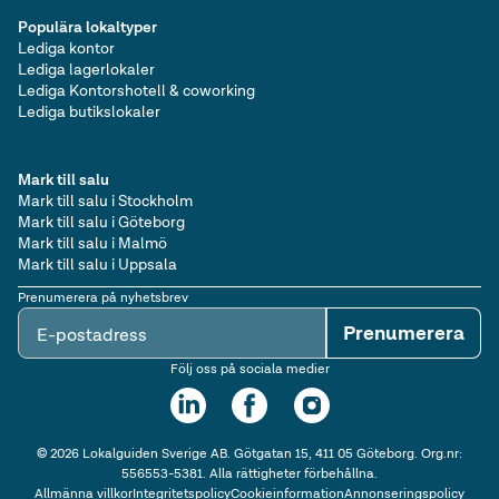
Populära lokaltyper
Lediga kontor
Lediga lagerlokaler
Lediga Kontorshotell & coworking
Lediga butikslokaler
Mark till salu
Mark till salu i Stockholm
Mark till salu i Göteborg
Mark till salu i Malmö
Mark till salu i Uppsala
Prenumerera på nyhetsbrev
Prenumerera
E-postadress
Följ oss på sociala medier
©
2026
Lokalguiden Sverige AB. Götgatan 15, 411 05 Göteborg. Org.nr:
556553-5381. Alla rättigheter förbehållna.
Allmänna villkor
Integritetspolicy
Cookieinformation
Annonseringspolicy