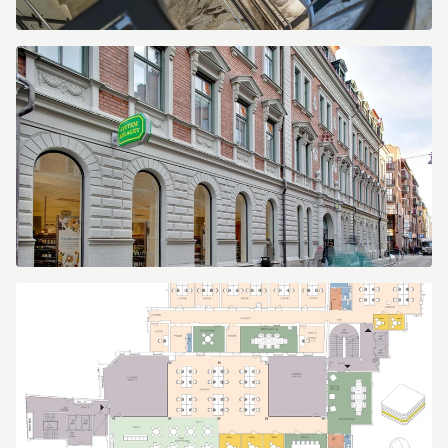
Dragarbrunnsgatan
46
Dragarbrunnsgatan
46