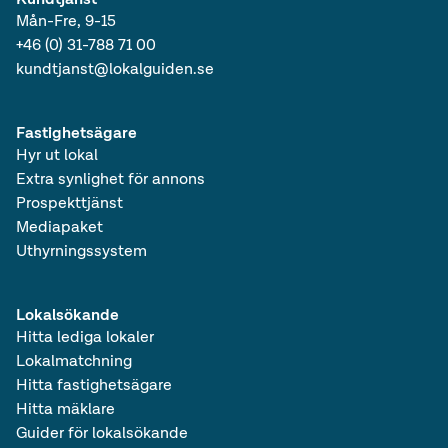
Mån-Fre, 9-15
+46 (0) 31-788 71 00
kundtjanst@lokalguiden.se
Fastighetsägare
Hyr ut lokal
Extra synlighet för annons
Prospekttjänst
Mediapaket
Uthyrningssystem
Lokalsökande
Hitta lediga lokaler
Lokalmatchning
Hitta fastighetsägare
Hitta mäklare
Guider för lokalsökande