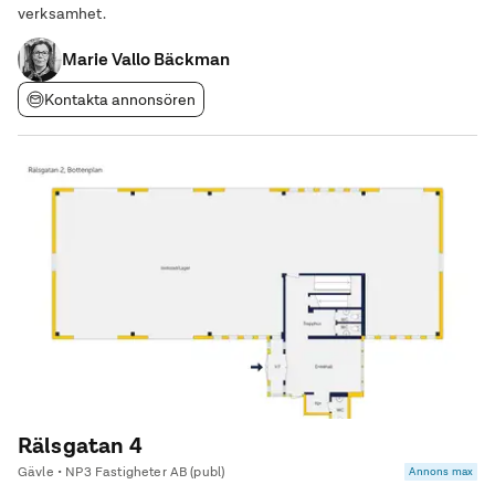
verksamhet.
Marie Vallo Bäckman
Kontakta annonsören
Rälsgatan 4
Gävle • NP3 Fastigheter AB (publ)
Annons max