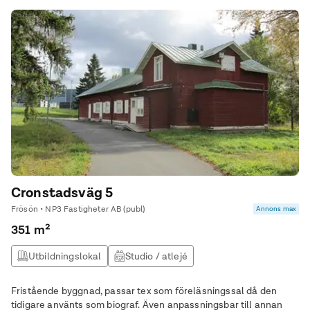
Cronstadsväg 5
Frösön • NP3 Fastigheter AB (publ)
Annons max
351 m²
Utbildningslokal
Studio / atlejé
Fristående byggnad, passar tex som föreläsningssal då den
tidigare använts som biograf. Även anpassningsbar till annan