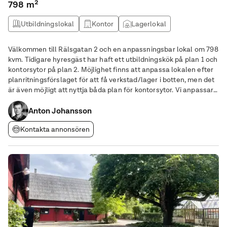
798 m²
Utbildningslokal
Kontor
Lagerlokal
Butikslokal
Välkommen till Rälsgatan 2 och en anpassningsbar lokal om 798
kvm. Tidigare hyresgäst har haft ett utbildningskök på plan 1 och
kontorsytor på plan 2. Möjlighet finns att anpassa lokalen efter
planritningsförslaget för att få verkstad/lager i botten, men det
är även möjligt att nyttja båda plan för kontorsytor. Vi anpassar
lokalen efter verksamhetens behov.
Anton Johansson
Kontakta annonsören