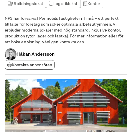
Utbildningslokal
Logistiklokal
Kontor
Lagerlokal
NP3 har förvärvat Permobils fastigheter i Timrå – ett perfekt
tillfälle för företag som söker optimala arbetsutrymmen. Vi
erbjuder moderna lokaler med hög standard, inklusive kontor,
produktionsytor, lager och lastkaj. För mer information eller för
att boka en visning, vänligen kontakta oss.
Håkan Andersson
Kontakta annonsören