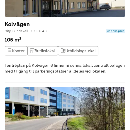
Kolvägen
City, Sundsvall • SKIFU AB
Annons plus
105 m²
Kontor
Butikslokal
Utbildningslokal
I entréplan på Kolvägen 6 finner ni denna lokal, centralt belägen
med tillgång till parkeringsplatser alldeles vid lokalen.