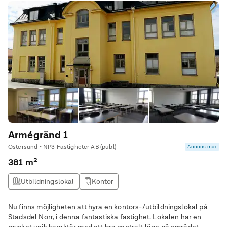
Armégränd 1
Östersund • NP3 Fastigheter AB (publ)
Annons max
381 m²
Utbildningslokal
Kontor
Nu finns möjligheten att hyra en kontors-/utbildningslokal på
Stadsdel Norr, i denna fantastiska fastighet. Lokalen har en