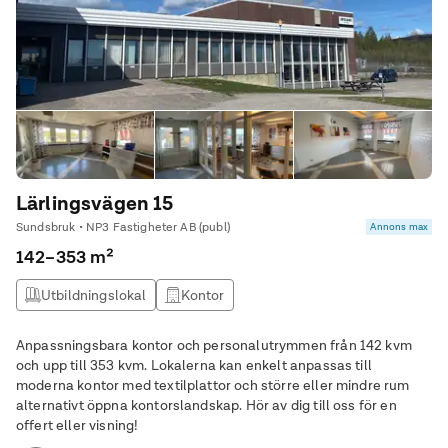
Lärlingsvägen 15
Sundsbruk • NP3 Fastigheter AB (publ)
Annons max
142–353 m²
Utbildningslokal
Kontor
Anpassningsbara kontor och personalutrymmen från 142 kvm
och upp till 353 kvm. Lokalerna kan enkelt anpassas till
moderna kontor med textilplattor och större eller mindre rum
alternativt öppna kontorslandskap. Hör av dig till oss för en
offert eller visning!