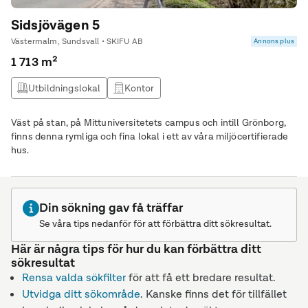
Sidsjövägen 5
Västermalm, Sundsvall • SKIFU AB
Annons plus
1 713 m²
Utbildningslokal
Kontor
Väst på stan, på Mittuniversitetets campus och intill Grönborg,
finns denna rymliga och fina lokal i ett av våra miljöcertifierade
hus.
Din sökning gav få träffar
Se våra tips nedanför för att förbättra ditt sökresultat.
Här är några tips för hur du kan förbättra ditt
sökresultat
Rensa valda sökfilter
för att få ett bredare resultat.
Utvidga ditt sökområde
. Kanske finns det för tillfället