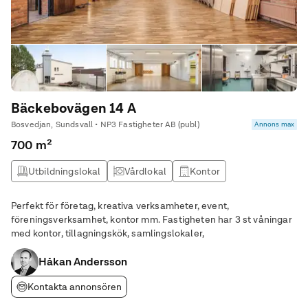
Bäckebovägen 14 A
Bosvedjan, Sundsvall • NP3 Fastigheter AB (publ)
Annons max
700 m²
Utbildningslokal
Vårdlokal
Kontor
Studio / atlejé
Perfekt för företag, kreativa verksamheter, event,
föreningsverksamhet, kontor mm. Fastigheten har 3 st våningar
med kontor, tillagningskök, samlingslokaler,
Håkan Andersson
Kontakta annonsören