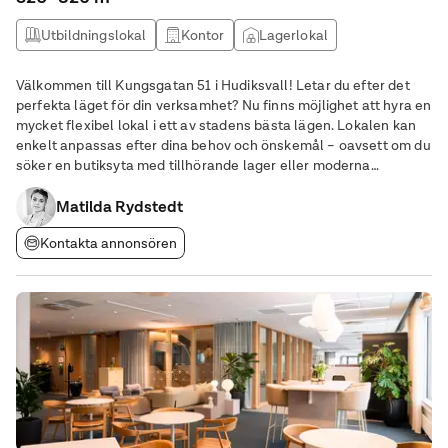
Utbildningslokal
Kontor
Lagerlokal
Butikslokal
Välkommen till Kungsgatan 51 i Hudiksvall! Letar du efter det
perfekta läget för din verksamhet? Nu finns möjlighet att hyra en
mycket flexibel lokal i ett av stadens bästa lägen. Lokalen kan
enkelt anpassas efter dina behov och önskemål – oavsett om du
söker en butiksyta med tillhörande lager eller moderna
kontorslokaler. Kontakta oss för mer information eller en
visning!
Matilda Rydstedt
Kontakta annonsören