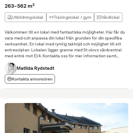
263–562 m²
Utbildningslokal
Träningslokal / gym
Vårdlokal
Kontor
Välkommen till en lokal med fantastiska möjligheter. Här får du
vara med och anpassa din lokal från grunden för din specifika
verksamhet. En lokal med rymlig takhöjd och möjlighet till ett
entresolplan. Lokalen ligger granne med St olovs vårdcentral
med entré mot E14. Kontakta oss för mer information samt
visning av lokalen.
Matilda Rydstedt
Kontakta annonsören