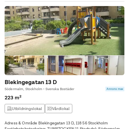
Blekingegatan 13 D
Södermalm, Stockholm • Svenska Bostäder
Annons max
223 m²
Utbildningslokal
Vårdlokal
Adress & Område Blekingegatan 13 D, 118 56 Stockholm
Fastighetsbeteckning: TUMSTOCKEN 11 Stadsdel: Södermalm