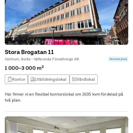
Stora Brogatan 11
Centrum, Borås • Vättersnäs Förvaltnings AB
Annons plus
1 000–3 000 m²
Kontor
Utbildningslokal
Vårdlokal
Här finner ni en flexibel kontorslokal om 1635 kvm fördelad på
två plan.