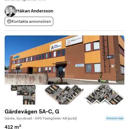
Håkan Andersson
Kontakta annonsören
Gärdevägen 5A-C, G
Gärde, Sundsvall • NP3 Fastigheter AB (publ)
Annons max
412 m²