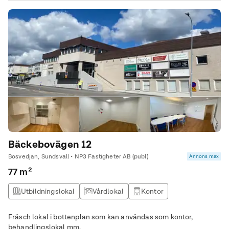
Bäckebovägen 12
Bosvedjan, Sundsvall • NP3 Fastigheter AB (publ)
Annons max
77 m²
Utbildningslokal
Vårdlokal
Kontor
Butikslokal
Fräsch lokal i bottenplan som kan användas som kontor,
behandlingslokal mm.