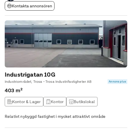
Kontakta annonsören
Industrigatan 10G
Industriområdet, Trosa • Trosa Industrifastigheter AB
Annons plus
403 m²
Kontor & Lager
Kontor
Butikslokal
Produktionslokal
Relativt nybyggd fastighet i mycket attraktivt område