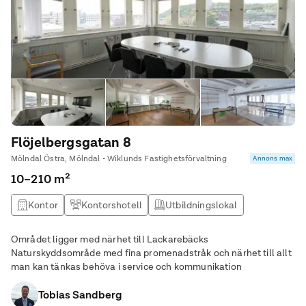
Flöjelbergsgatan 8
Mölndal Östra, Mölndal • Wiklunds Fastighetsförvaltning
Annons max
10–210 m²
Kontor
Kontorshotell
Utbildningslokal
Kontor & Lager
Området ligger med närhet till Lackarebäcks
Naturskyddsområde med fina promenadstråk och närhet till allt
man kan tänkas behöva i service och kommunikation
Tobias Sandberg