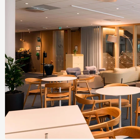
141020.png