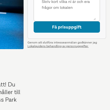
Få prisuppgift
Genom att slutföra intresseanmälan godkänner jag
Lokalguidens behandling av personuppgifter.
tt! Du
ler till
ss Park