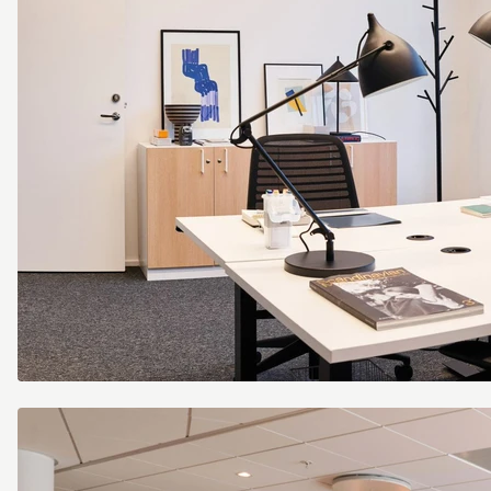
Screenshot
2022-
03-
18