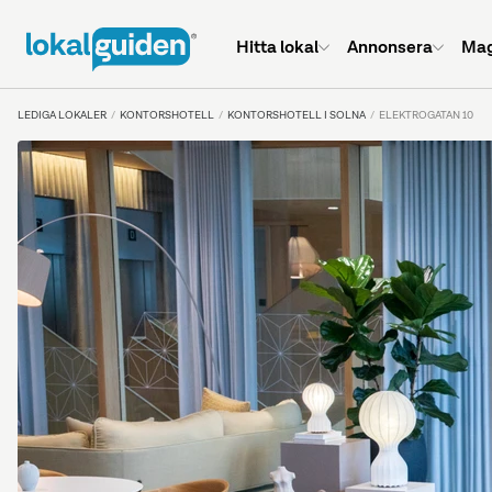
Hitta lokal
Annonsera
Mag
LEDIGA LOKALER
KONTORSHOTELL
KONTORSHOTELL I SOLNA
ELEKTROGATAN 10