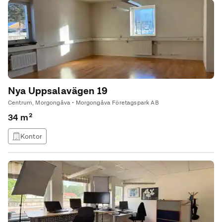
Nya Uppsalavägen 19
Centrum, Morgongåva • Morgongåva Företagspark AB
34 m²
Kontor