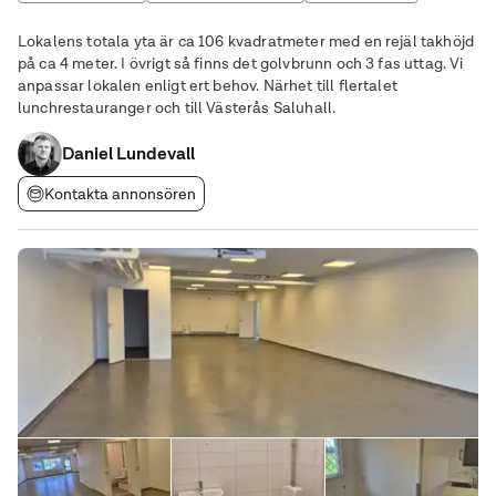
Verkstad
Lokalens totala yta är ca 106 kvadratmeter med en rejäl takhöjd
på ca 4 meter. I övrigt så finns det golvbrunn och 3 fas uttag. Vi
anpassar lokalen enligt ert behov. Närhet till flertalet
lunchrestauranger och till Västerås Saluhall.
Daniel Lundevall
Kontakta annonsören