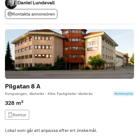
omringliggande industrier.
Daniel Lundevall
Kontakta annonsören
Pilgatan 8 A
Kungsängen, Västerås • Altra Fastigheter Västerås
Annons plus
328 m²
Kontor
Lokal som går att anpassa efter ert önskemål.