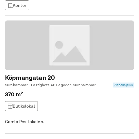
Kontor
Köpmangatan 20
Surahammar • Fastighets AB Pagoden Surahammar
Annons plus
370 m²
Butikslokal
Gamla Postlokalen.