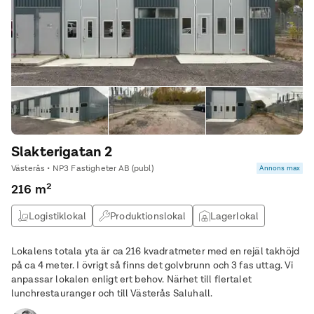
Slakterigatan 2
Västerås • NP3 Fastigheter AB (publ)
Annons max
216 m²
Logistiklokal
Produktionslokal
Lagerlokal
Verkstad
Lokalens totala yta är ca 216 kvadratmeter med en rejäl takhöjd
på ca 4 meter. I övrigt så finns det golvbrunn och 3 fas uttag. Vi
anpassar lokalen enligt ert behov. Närhet till flertalet
lunchrestauranger och till Västerås Saluhall.