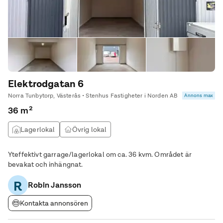
Elektrodgatan 6
Norra Tunbytorp, Västerås • Stenhus Fastigheter i Norden AB
Annons max
36 m²
Lagerlokal
Övrig lokal
Yteffektivt garrage/lagerlokal om ca. 36 kvm. Området är
bevakat och inhängnat.
R
Robin Jansson
Kontakta annonsören