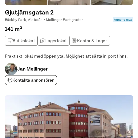
Gjutjärnsgatan 2
Bäckby Park, Västerås • Mellinger Fastigheter
Annons max
141 m²
Butikslokal
Lagerlokal
Kontor & Lager
Logistiklokal
Praktiskt lokal med öppen yta. Möjlighet att sätta in port finns.
Jan Mellinger
Kontakta annonsören