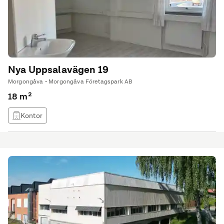
Nya Uppsalavägen 19
Morgongåva • Morgongåva Företagspark AB
18 m²
Kontor