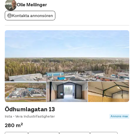
Olle Mellinger
Kontakta annonsören
Ödhumlagatan 13
Irsta • Vera Industrifastigheter
Annons max
280 m²