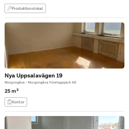
Produktionslokal
Nya Uppsalavägen 19
Morgongåva • Morgongåva Företagspark AB
25 m²
Kontor