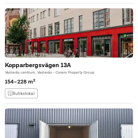
Kopparbergsvägen 13A
Västerås centrum, Västerås • Corem Property Group
154–228 m²
Butikslokal