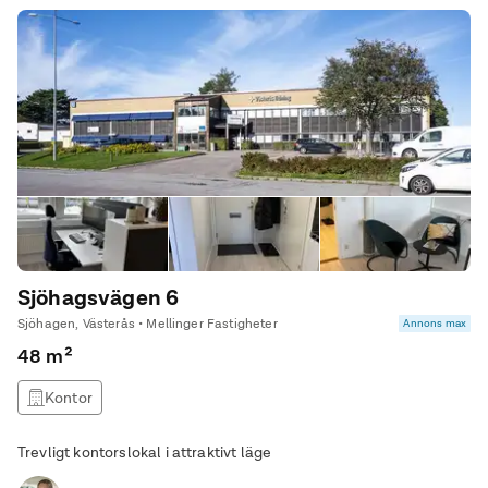
Sjöhagsvägen 6
Sjöhagen, Västerås • Mellinger Fastigheter
Annons max
48 m²
Kontor
Trevligt kontorslokal i attraktivt läge