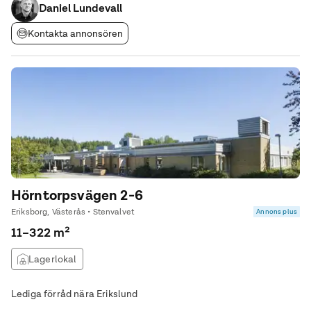
Daniel Lundevall
Kontakta annonsören
Hörntorpsvägen 2-6
Eriksborg, Västerås • Stenvalvet
Annons plus
11–322 m²
Lagerlokal
Lediga förråd nära Erikslund