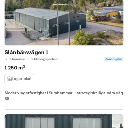
Slånbärsvägen 1
Surahammar • Etableringspartner
Annons plus
1 250 m²
Lagerlokal
Modern lagerfastighet i Surahammar – strategiskt läge nära väg
66