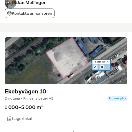
Jan Mellinger
Kontakta annonsören
Ekebyvägen 10
Dingtuna • Prinsens Lager AB
Annons plus
1 000–5 000 m²
Lagerlokal