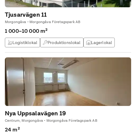
Tjusarvägen 11
Morgongåva • Morgongåva Företagspark AB
1 000–10 000 m²
Logistiklokal
Produktionslokal
Lagerlokal
Kontor & Lager
Nya Uppsalavägen 19
Centrum, Morgongåva • Morgongåva Företagspark AB
24 m²