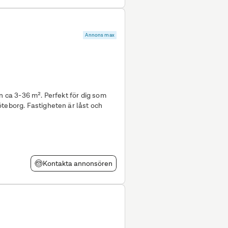
Annons max
Perfekt för dig som
teborg. Fastigheten är låst och
Kontakta annonsören