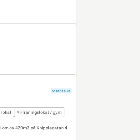
Annons plus
 lokal
Träningslokal / gym
al om ca 420m2 på Knipplagatan 4.