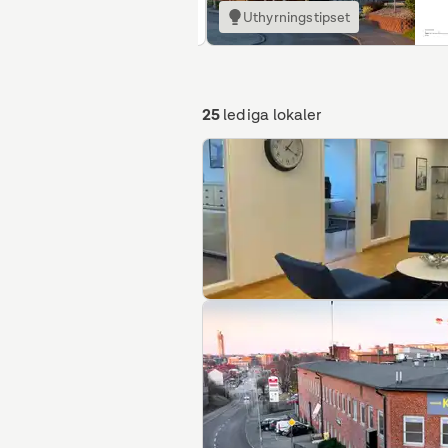
Uthyrningstipset
25
lediga lokaler