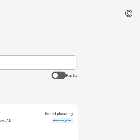
Karta
Betald placering
org AB
Annons plus