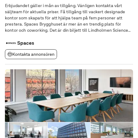
Erbjudandet gäller i mån av tillgång. Vänligen kontakta vårt
säljteam för aktuella priser. Få tillgång till vackert designade
kontor som skapats för att hjälpa team på fem personer att
prestera. Spaces Brygghuset är mer än en trendig plats för
kontor och coworking. Det är din biljett till Lindholmen Science
Parks spännande och livfulla område. Ditt företag kommer att
frodas här, omgivet av några
Spaces
Kontakta annonsören