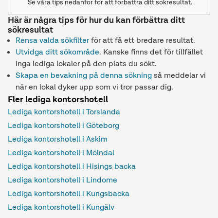
Se våra tips nedanför för att förbättra ditt sökresultat.
Här är några tips för hur du kan förbättra ditt
sökresultat
Rensa valda sökfilter
för att få ett bredare resultat.
Utvidga ditt sökområde
. Kanske finns det för tillfället
inga lediga lokaler på den plats du sökt.
Skapa en bevakning på denna sökning
så meddelar vi
när en lokal dyker upp som vi tror passar dig.
Fler lediga kontorshotell
Lediga kontorshotell i Torslanda
Lediga kontorshotell i Göteborg
Lediga kontorshotell i Askim
Lediga kontorshotell i Mölndal
Lediga kontorshotell i Hisings backa
Lediga kontorshotell i Lindome
Lediga kontorshotell i Kungsbacka
Lediga kontorshotell i Kungälv