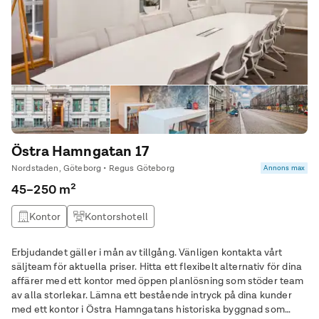
Östra Hamngatan 17
Nordstaden, Göteborg • Regus Göteborg
Annons max
45–250 m²
Kontor
Kontorshotell
Erbjudandet gäller i mån av tillgång. Vänligen kontakta vårt
säljteam för aktuella priser. Hitta ett flexibelt alternativ för dina
affärer med ett kontor med öppen planlösning som stöder team
av alla storlekar. Lämna ett bestående intryck på dina kunder
med ett kontor i Östra Hamngatans historiska byggnad som