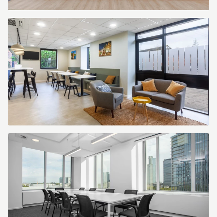
Rezeptionist.jpg
Business-
Lounge
(3).jpeg