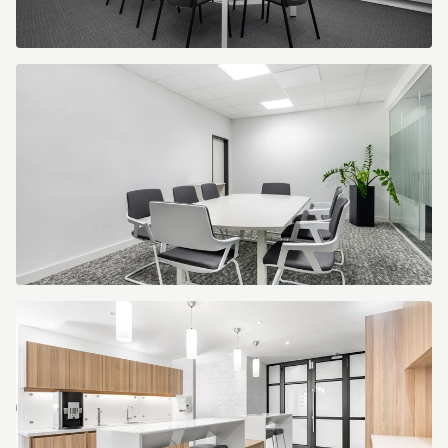
Besprechungsräume
(2).jpeg
Besprechungsräume
2.jpg