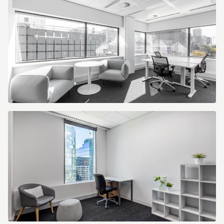
Mittelgroßen
Büro
(2).jpg