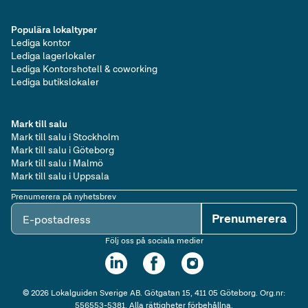
Populära lokaltyper
Lediga kontor
Lediga lagerlokaler
Lediga Kontorshotell & coworking
Lediga butikslokaler
Mark till salu
Mark till salu i Stockholm
Mark till salu i Göteborg
Mark till salu i Malmö
Mark till salu i Uppsala
Prenumerera på nyhetsbrev
Prenumerera
E-postadress
Följ oss på sociala medier
©
2026
Lokalguiden Sverige AB. Götgatan 15, 411 05 Göteborg. Org.nr:
556553-5381. Alla rättigheter förbehållna.