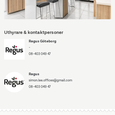
Küche.jpeg
Uthyrare & kontaktpersoner
Regus Göteborg
-
08-403 049 47
Regus
simon.lee.offices@gmail.com
08-403 049 47