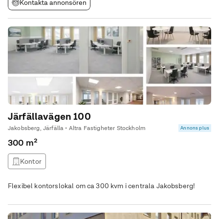
Kontakta annonsören
Järfällavägen 100
Jakobsberg, Järfälla • Altra Fastigheter Stockholm
Annons plus
300 m²
Kontor
Flexibel kontorslokal om ca 300 kvm i centrala Jakobsberg!