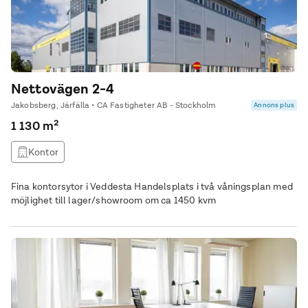
Nettovägen 2-4
Jakobsberg, Järfälla • CA Fastigheter AB - Stockholm
Annons plus
1 130 m²
Kontor
Fina kontorsytor i Veddesta Handelsplats i två våningsplan med
möjlighet till lager/showroom om ca 1450 kvm