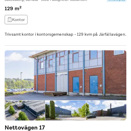
129 m²
Kontor
Trivsamt kontor i kontorsgemenskap - 129 kvm på Järfällavägen.
Nettovägen 17