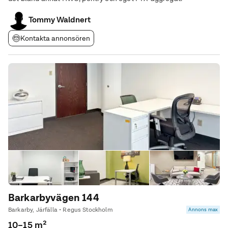
Tommy Waldnert
Kontakta annonsören
Barkarbyvägen 144
Barkarby, Järfälla • Regus Stockholm
Annons max
10–15 m²