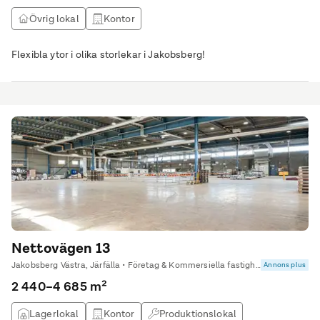
Övrig lokal
Kontor
Flexibla ytor i olika storlekar i Jakobsberg!
Nettovägen 13
Jakobsberg Västra, Järfälla • Företag & Kommersiella fastigheter
Annons plus
2 440–4 685 m²
Lagerlokal
Kontor
Produktionslokal