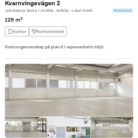
Kvarnvingevägen 2
Jakobsberg Västra / Järfälla, Järfälla • Lokal Direkt
Annons plus
129 m²
Kontor
Kontorshotell
Kontorsgemenskap på plan 6 i representativ miljö.