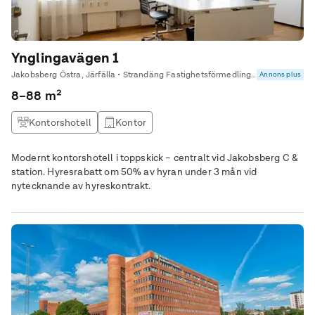
Ynglingavägen 1
Jakobsberg Östra, Järfälla • Strandäng Fastighetsförmedling Kommersiella
Annons plus
8–88 m²
Kontorshotell
Kontor
Modernt kontorshotell i toppskick – centralt vid Jakobsberg C &
station. Hyresrabatt om 50% av hyran under 3 mån vid
nytecknande av hyreskontrakt.