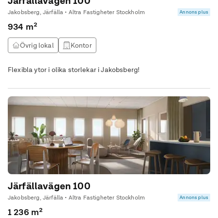
Järfällavägen 100
Jakobsberg, Järfälla • Altra Fastigheter Stockholm
Annons plus
934 m²
Övrig lokal
Kontor
Flexibla ytor i olika storlekar i Jakobsberg!
Järfällavägen 100
Jakobsberg, Järfälla • Altra Fastigheter Stockholm
Annons plus
1 236 m²