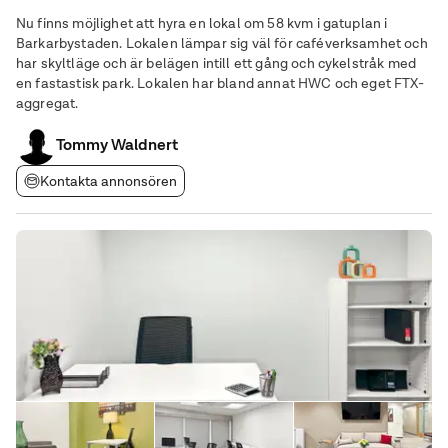
Nu finns möjlighet att hyra en lokal om 58 kvm i gatuplan i
Barkarbystaden. Lokalen lämpar sig väl för caféverksamhet och
har skyltläge och är belägen intill ett gång och cykelstråk med
en fastastisk park. Lokalen har bland annat HWC och eget FTX-
aggregat.
Tommy Waldnert
Kontakta annonsören