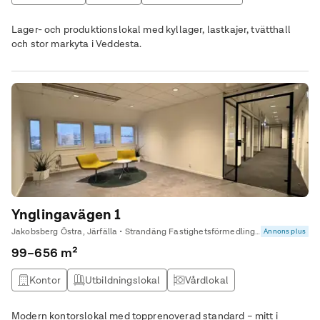
Lager- och produktionslokal med kyllager, lastkajer, tvätthall
och stor markyta i Veddesta.
Ynglingavägen 1
Jakobsberg Östra, Järfälla • Strandäng Fastighetsförmedling Kommersiella
Annons plus
99–656 m²
Kontor
Utbildningslokal
Vårdlokal
Modern kontorslokal med topprenoverad standard – mitt i