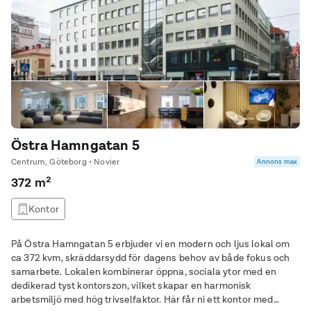
Östra Hamngatan 5
Centrum, Göteborg • Novier
Annons max
372 m²
Kontor
På Östra Hamngatan 5 erbjuder vi en modern och ljus lokal om
ca 372 kvm, skräddarsydd för dagens behov av både fokus och
samarbete. Lokalen kombinerar öppna, sociala ytor med en
dedikerad tyst kontorszon, vilket skapar en harmonisk
arbetsmiljö med hög trivselfaktor. Här får ni ett kontor med