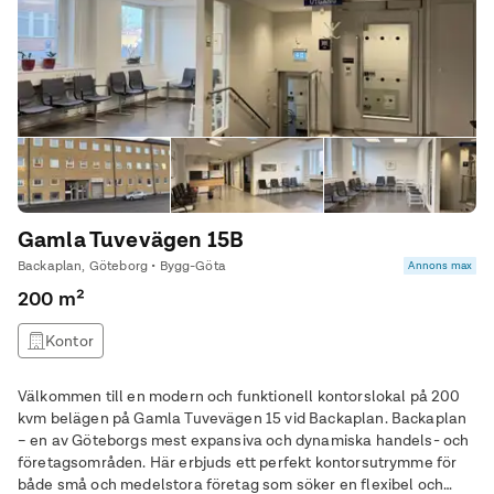
Gamla Tuvevägen 15B
Backaplan, Göteborg • Bygg-Göta
Annons max
200 m²
Kontor
Välkommen till en modern och funktionell kontorslokal på 200
kvm belägen på Gamla Tuvevägen 15 vid Backaplan. Backaplan
– en av Göteborgs mest expansiva och dynamiska handels- och
företagsområden. Här erbjuds ett perfekt kontorsutrymme för
både små och medelstora företag som söker en flexibel och