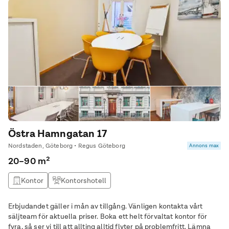
Östra Hamngatan 17
Nordstaden, Göteborg • Regus Göteborg
Annons max
20–90 m²
Kontor
Kontorshotell
Erbjudandet gäller i mån av tillgång. Vänligen kontakta vårt
säljteam för aktuella priser. Boka ett helt förvaltat kontor för
fyra, så ser vi till att allting alltid flyter på problemfritt. Lämna