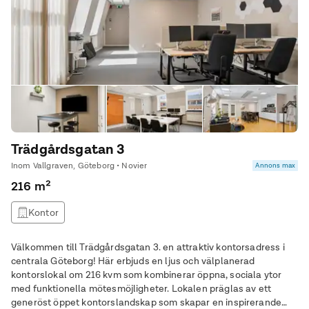
Trädgårdsgatan 3
Inom Vallgraven, Göteborg • Novier
Annons max
216 m²
Kontor
Välkommen till Trädgårdsgatan 3. en attraktiv kontorsadress i
centrala Göteborg! Här erbjuds en ljus och välplanerad
kontorslokal om 216 kvm som kombinerar öppna, sociala ytor
med funktionella mötesmöjligheter. Lokalen präglas av ett
generöst öppet kontorslandskap som skapar en inspirerande