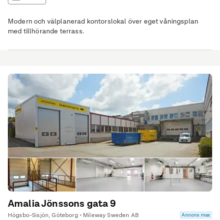
Modern och välplanerad kontorslokal över eget våningsplan
med tillhörande terrass.
Amalia Jönssons gata 9
Högsbo-Sisjön, Göteborg • Mileway Sweden AB
Annons max