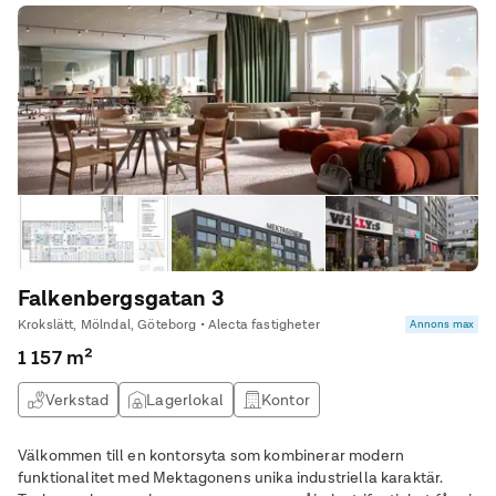
Falkenbergsgatan 3
Krokslätt, Mölndal, Göteborg • Alecta fastigheter
Annons max
1 157 m²
Verkstad
Lagerlokal
Kontor
Välkommen till en kontorsyta som kombinerar modern
funktionalitet med Mektagonens unika industriella karaktär.