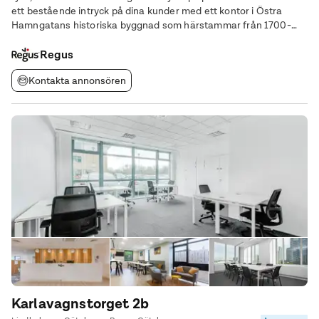
ett bestående intryck på dina kunder med ett kontor i Östra
Hamngatans historiska byggnad som härstammar från 1700-
talet och som har en distinkt fasad. Ge ditt företag bästa läge
för att få ut det
Regus
Kontakta annonsören
Karlavagnstorget 2b