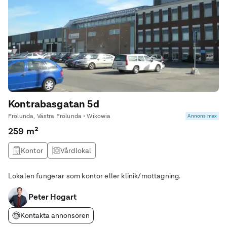
Kontrabasgatan 5d
Frölunda, Västra Frölunda • Wikowia
Annons max
259 m²
Kontor
Vårdlokal
Lokalen fungerar som kontor eller klinik/mottagning.
Peter Hogart
Kontakta annonsören