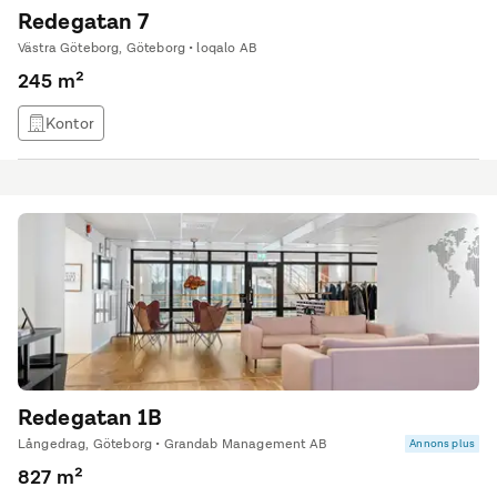
Redegatan 7
Västra Göteborg, Göteborg • loqalo AB
245 m²
Kontor
Redegatan 1B
Långedrag, Göteborg • Grandab Management AB
Annons plus
827 m²