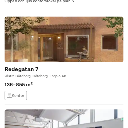
Öppen och ljus kontorslokal på plan 5.
Redegatan 7
Västra Göteborg, Göteborg • loqalo AB
136–855 m²
Kontor