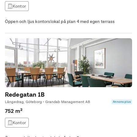
Kontor
Öppen och ljus kontorslokal på plan 4 med egen terrass
Redegatan 1B
Långedrag, Göteborg • Grandab Management AB
Annons plus
752 m²
Kontor