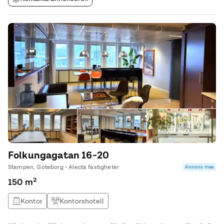
Folkungagatan 16-20
Stampen, Göteborg • Alecta fastigheter
Annons max
150 m²
Kontor
Kontorshotell