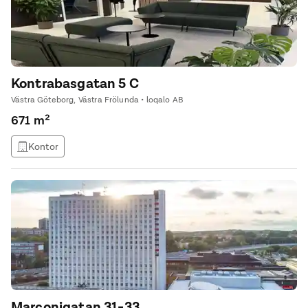
Kontrabasgatan 5 C
Västra Göteborg, Västra Frölunda • loqalo AB
671 m²
Kontor
Marconigatan 31-33