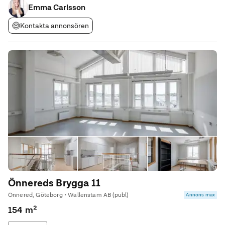
anpassas efter er verksamhets
Emma Carlsson
Kontakta annonsören
Önnereds Brygga 11
Önnered, Göteborg • Wallenstam AB (publ)
Annons max
154 m²