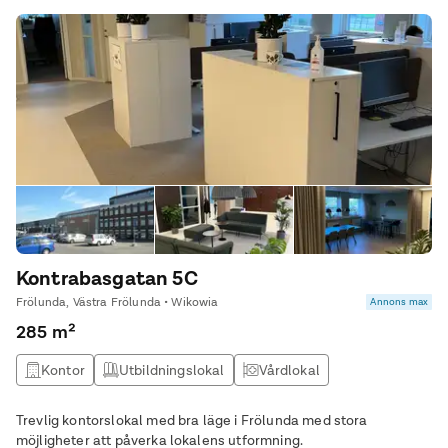
Kontrabasgatan 5C
Frölunda, Västra Frölunda • Wikowia
Annons max
285 m²
Kontor
Utbildningslokal
Vårdlokal
Trevlig kontorslokal med bra läge i Frölunda med stora
möjligheter att påverka lokalens utformning.