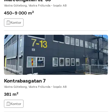
Västra Göteborg, Västra Frölunda • loqalo AB
450–9 000 m²
Kontor
Kontrabasgatan 7
Västra Göteborg, Västra Frölunda • loqalo AB
381 m²
Kontor