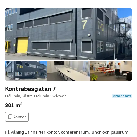
Kontrabasgatan 7
Frölunda, Västra Frölunda • Wikowia
Annons max
381 m²
Kontor
På våning 1 finns fler kontor, konferensrum, lunch och pausrum