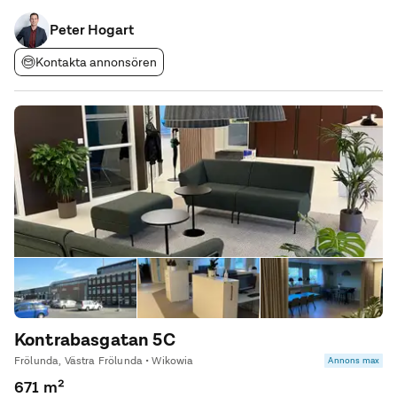
Peter Hogart
Kontakta annonsören
Kontrabasgatan 5C
Frölunda, Västra Frölunda • Wikowia
Annons max
671 m²