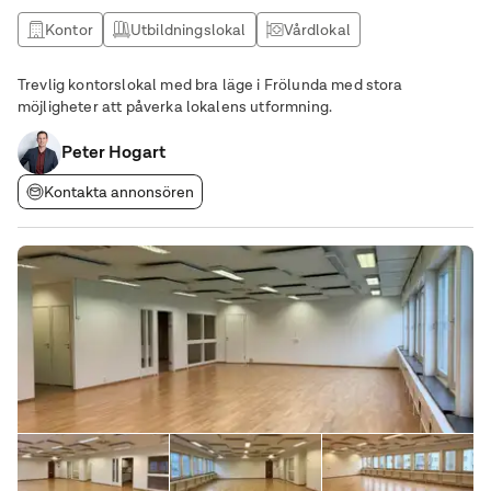
Kontor
Utbildningslokal
Vårdlokal
Trevlig kontorslokal med bra läge i Frölunda med stora
möjligheter att påverka lokalens utformning.
Peter Hogart
Kontakta annonsören