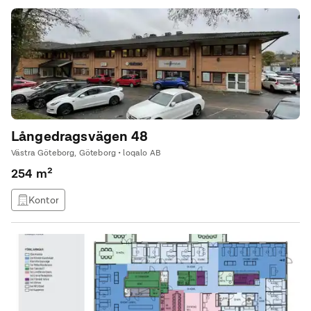
Långedragsvägen 48
Västra Göteborg, Göteborg • loqalo AB
254 m²
Kontor