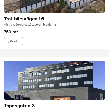
Trollbärsvägen 16
Västra Göteborg, Göteborg • loqalo AB
750 m²
Kontor
Topasgatan 3