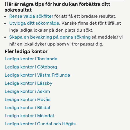
Här är några tips för hur du kan förbättra ditt
sökresultat
Rensa valda sökfilter
för att få ett bredare resultat.
Utvidga ditt sökområde
. Kanske finns det för tillfället
inga lediga lokaler på den plats du sökt.
Skapa en bevakning på denna sökning
så meddelar vi
när en lokal dyker upp som vi tror passar dig.
Fler lediga kontor
Lediga kontor i Torslanda
Lediga kontor i Göteborg
Lediga kontor i Västra Frölunda
Lediga kontor i Låssby
Lediga kontor i Askim
Lediga kontor i Hovås
Lediga kontor i Billdal
Lediga kontor i Mölndal
Lediga kontor i Gundal och Högås