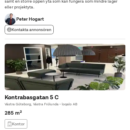
samt en större öppen yta som kan fungera som mindre lager
eller projektyta.
Peter Hogart
Kontakta annonsören
Kontrabasgatan 5 C
Västra Göteborg, Västra Frölunda • loqalo AB
285 m²
Kontor