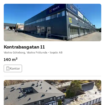
Kontrabasgatan 11
Västra Göteborg, Västra Frölunda • loqalo AB
140 m²
Kontor