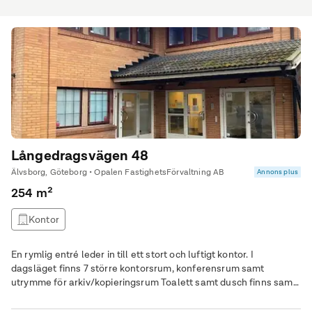
Långedragsvägen 48
Älvsborg, Göteborg • Opalen FastighetsFörvaltning AB
Annons plus
254 m²
Kontor
En rymlig entré leder in till ett stort och luftigt kontor. I
dagsläget finns 7 större kontorsrum, konferensrum samt
utrymme för arkiv/kopieringsrum Toalett samt dusch finns samt
ett mindre kök.