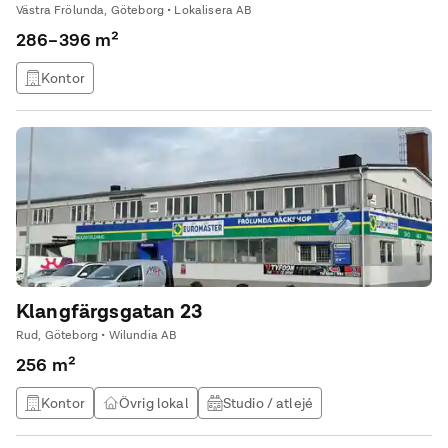
Västra Frölunda, Göteborg • Lokalisera AB
286–396 m²
Kontor
Klangfärgsgatan 23
Rud, Göteborg • Wilundia AB
256 m²
Kontor
Övrig lokal
Studio / atlejé
Utbildningslokal