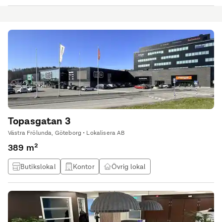
Topasgatan 3
Västra Frölunda, Göteborg • Lokalisera AB
389 m²
Butikslokal
Kontor
Övrig lokal