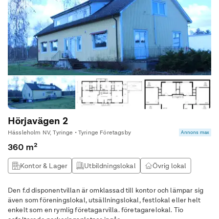
Hörjavägen 2
Hässleholm NV, Tyringe • Tyringe Företagsby
Annons max
360 m²
Kontor & Lager
Utbildningslokal
Övrig lokal
Den f.d disponentvillan är omklassad till kontor och lämpar sig
även som föreningslokal, utsällningslokal, festlokal eller helt
enkelt som en rymlig företagarvilla. företagarelokal. Tio