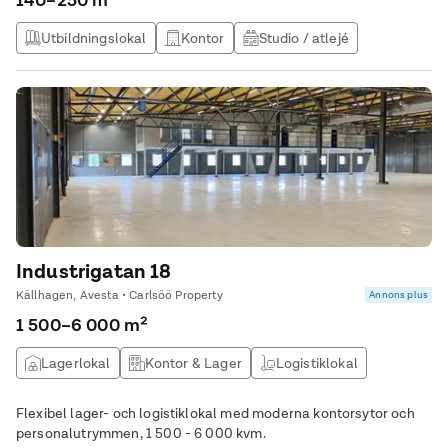
140–250 m²
Utbildningslokal
Kontor
Studio / atlejé
Kontor & Lager
Industrigatan 18
Källhagen, Avesta • Carlsöö Property
Annons plus
1 500–6 000 m²
Lagerlokal
Kontor & Lager
Logistiklokal
Flexibel lager- och logistiklokal med moderna kontorsytor och
personalutrymmen, 1 500 - 6 000 kvm.