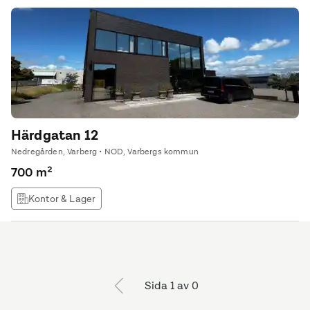
Härdgatan 12
Nedregården, Varberg • NOD, Varbergs kommun
700 m²
Kontor & Lager
Sida 1 av 0