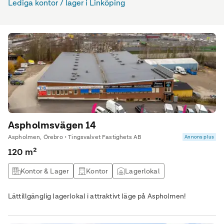
Lediga kontor / lager i Linköping
Aspholmsvägen 14
Aspholmen, Örebro • Tingsvalvet Fastighets AB
Annons plus
120 m²
Kontor & Lager
Kontor
Lagerlokal
Övrig lokal
Lättillgänglig lagerlokal i attraktivt läge på Aspholmen!