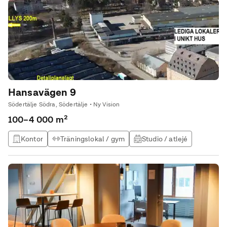
Hansavägen 9
Södertälje Södra, Södertälje • Ny Vision
100–4 000 m²
Kontor
Träningslokal / gym
Studio / atlejé
Utbildningslokal