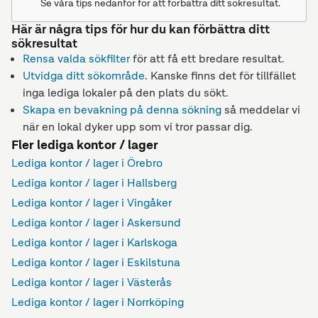
Se våra tips nedanför för att förbättra ditt sökresultat.
Här är några tips för hur du kan förbättra ditt
sökresultat
Rensa valda sökfilter
för att få ett bredare resultat.
Utvidga ditt sökområde
. Kanske finns det för tillfället
inga lediga lokaler på den plats du sökt.
Skapa en bevakning på denna sökning
så meddelar vi
när en lokal dyker upp som vi tror passar dig.
Fler lediga kontor / lager
Lediga kontor / lager i Örebro
Lediga kontor / lager i Hallsberg
Lediga kontor / lager i Vingåker
Lediga kontor / lager i Askersund
Lediga kontor / lager i Karlskoga
Lediga kontor / lager i Eskilstuna
Lediga kontor / lager i Västerås
Lediga kontor / lager i Norrköping