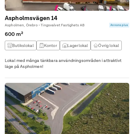
Aspholmsvägen 14
Aspholmen, Örebro • Tingsvalvet Fastighets AB
Annons plus
600 m²
Butikslokal
Kontor
Lagerlokal
Övrig lokal
Lokal med många tänkbara användningsområden i attraktivt
läge på Aspholmen!