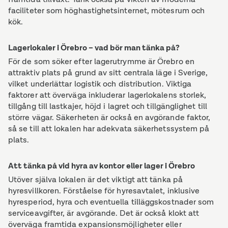
faciliteter som höghastighetsinternet, mötesrum och
kök.
Lagerlokaler i Örebro – vad bör man tänka på?
För de som söker efter lagerutrymme är Örebro en
attraktiv plats på grund av sitt centrala läge i Sverige,
vilket underlättar logistik och distribution. Viktiga
faktorer att överväga inkluderar lagerlokalens storlek,
tillgång till lastkajer, höjd i lagret och tillgänglighet till
större vägar. Säkerheten är också en avgörande faktor,
så se till att lokalen har adekvata säkerhetssystem på
plats.
Att tänka på vid hyra av kontor eller lager i Örebro
Utöver själva lokalen är det viktigt att tänka på
hyresvillkoren. Förståelse för hyresavtalet, inklusive
hyresperiod, hyra och eventuella tilläggskostnader som
serviceavgifter, är avgörande. Det är också klokt att
överväga framtida expansionsmöjligheter eller