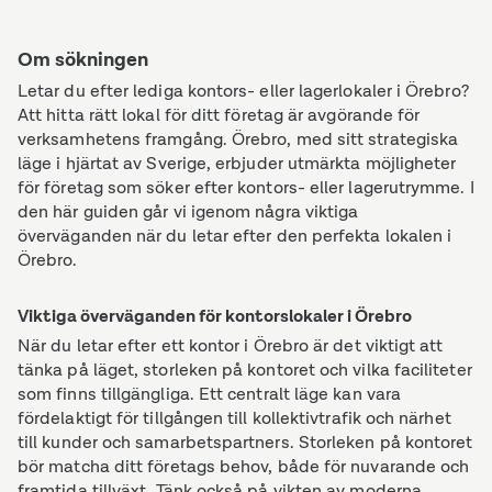
Om sökningen
Letar du efter lediga kontors- eller lagerlokaler i Örebro?
Att hitta rätt lokal för ditt företag är avgörande för
verksamhetens framgång. Örebro, med sitt strategiska
läge i hjärtat av Sverige, erbjuder utmärkta möjligheter
för företag som söker efter kontors- eller lagerutrymme. I
den här guiden går vi igenom några viktiga
överväganden när du letar efter den perfekta lokalen i
Örebro.
Viktiga överväganden för kontorslokaler i Örebro
När du letar efter ett kontor i Örebro är det viktigt att
tänka på läget, storleken på kontoret och vilka faciliteter
som finns tillgängliga. Ett centralt läge kan vara
fördelaktigt för tillgången till kollektivtrafik och närhet
till kunder och samarbetspartners. Storleken på kontoret
bör matcha ditt företags behov, både för nuvarande och
framtida tillväxt. Tänk också på vikten av moderna