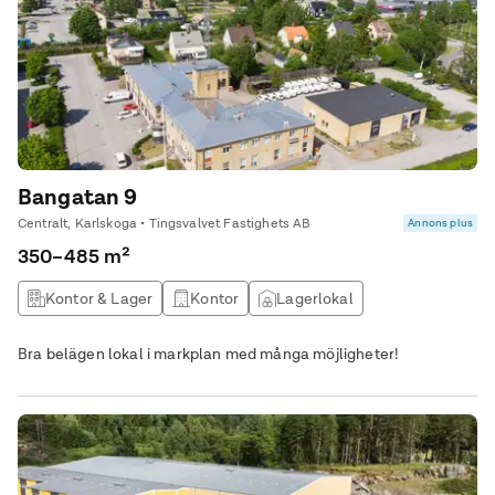
Bangatan 9
Centralt, Karlskoga • Tingsvalvet Fastighets AB
Annons plus
350–485 m²
Kontor & Lager
Kontor
Lagerlokal
Övrig lokal
Bra belägen lokal i markplan med många möjligheter!