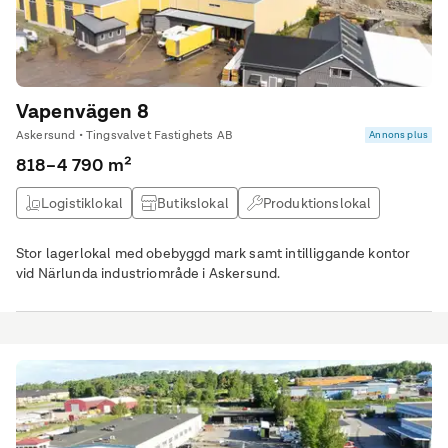
Vapenvägen 8
Askersund • Tingsvalvet Fastighets AB
Annons plus
818–4 790 m²
Logistiklokal
Butikslokal
Produktionslokal
Lagerlokal
Stor lagerlokal med obebyggd mark samt intilliggande kontor
vid Närlunda industriområde i Askersund.