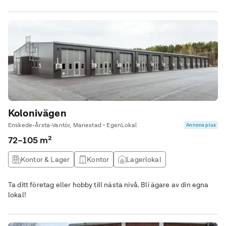
Kolonivägen
Enskede-Årsta-Vantör, Mariestad • EgenLokal
Annons plus
72–105 m²
Kontor & Lager
Kontor
Lagerlokal
Övrig lokal
Ta ditt företag eller hobby till nästa nivå. Bli ägare av din egna
lokal!