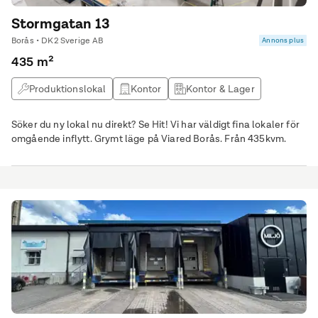
Stormgatan 13
Borås • DK2 Sverige AB
Annons plus
435 m²
Produktionslokal
Kontor
Kontor & Lager
Butikslokal
Söker du ny lokal nu direkt? Se Hit! Vi har väldigt fina lokaler för
omgående inflytt. Grymt läge på Viared Borås. Från 435kvm.