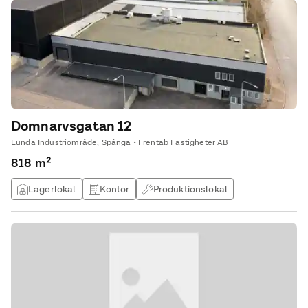
Domnarvsgatan 12
Lunda Industriområde, Spånga • Frentab Fastigheter AB
818 m²
Lagerlokal
Kontor
Produktionslokal
Övrig lokal