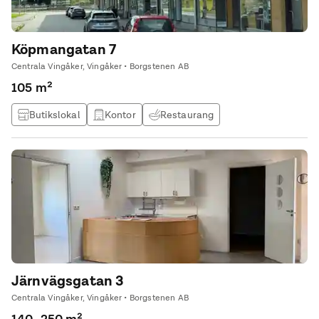
Köpmangatan 7
Centrala Vingåker, Vingåker • Borgstenen AB
105 m²
Butikslokal
Kontor
Restaurang
Träningslokal / gym
Järnvägsgatan 3
Centrala Vingåker, Vingåker • Borgstenen AB