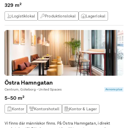
329 m²
Logistiklokal
Produktionslokal
Lagerlokal
Kontor & Lager
Östra Hamngatan
Centrum, Göteborg • United Spaces
Annons plus
5–50 m²
Kontor
Kontorshotell
Kontor & Lager
Vi finns där människor finns. På Östra Hamngatan, i direkt