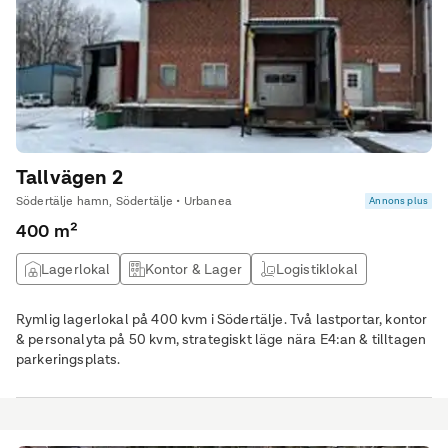
Tallvägen 2
Södertälje hamn, Södertälje • Urbanea
Annons plus
400 m²
Lagerlokal
Kontor & Lager
Logistiklokal
Rymlig lagerlokal på 400 kvm i Södertälje. Två lastportar, kontor
& personalyta på 50 kvm, strategiskt läge nära E4:an & tilltagen
parkeringsplats.