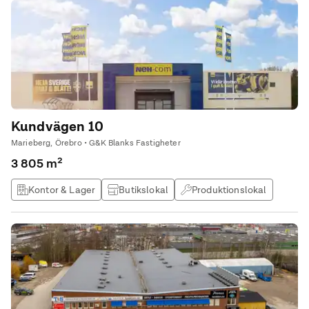
Kundvägen 10
Marieberg, Örebro • G&K Blanks Fastigheter
3 805 m²
Kontor & Lager
Butikslokal
Produktionslokal
Lagerlokal