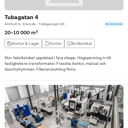
Tubagatan 4
Älmhult N, Eneryda • Tubagaraget AB
Annons plus
20–10 000 m²
Kontor & Lager
Kontor
Butikslokal
Lagerlokal
Stor fabrikslokal uppdelad i fyra skepp. Högspänning in till
fastighetens transformator. Fräscha kontor, matsal och
duschutrymmen. Fiberanslutning finns.