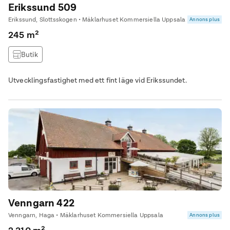
Erikssund 509
Erikssund, Slottsskogen • Mäklarhuset Kommersiella Uppsala
Annons plus
245 m²
Butik
Utvecklingsfastighet med ett fint läge vid Erikssundet.
Venngarn 422
Venngarn, Haga • Mäklarhuset Kommersiella Uppsala
Annons plus