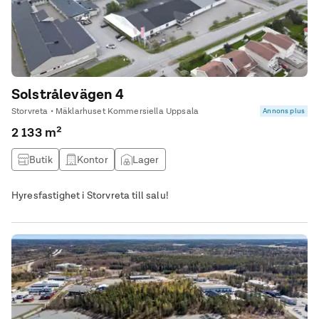
Solstrålevägen 4
Storvreta • Mäklarhuset Kommersiella Uppsala
Annons plus
2 133 m²
Butik
Kontor
Lager
Hyresfastighet i Storvreta till salu!