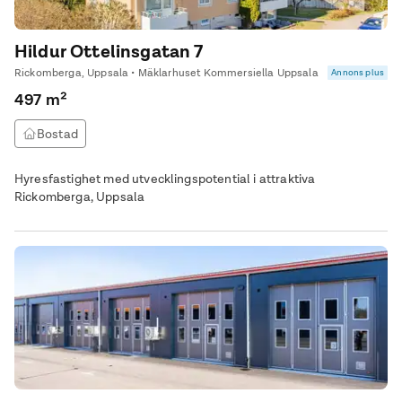
Hildur Ottelinsgatan 7
Rickomberga, Uppsala • Mäklarhuset Kommersiella Uppsala
Annons plus
497 m²
Bostad
Hyresfastighet med utvecklingspotential i attraktiva
Rickomberga, Uppsala