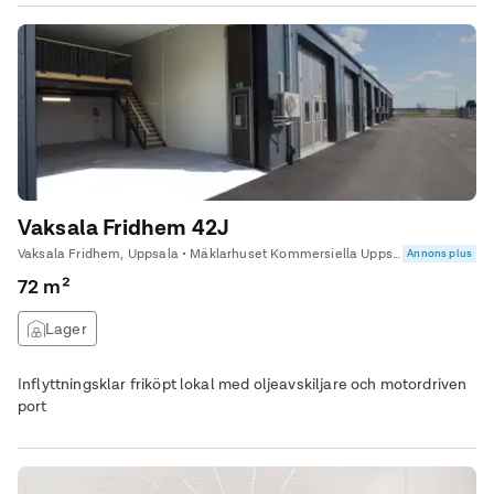
Vaksala Fridhem 42J
Vaksala Fridhem, Uppsala • Mäklarhuset Kommersiella Uppsala
Annons plus
72 m²
Lager
Inflyttningsklar friköpt lokal med oljeavskiljare och motordriven
port