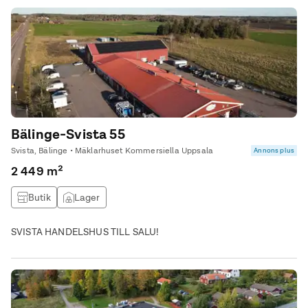
Bälinge-Svista 55
Svista, Bälinge • Mäklarhuset Kommersiella Uppsala
Annons plus
2 449 m²
Butik
Lager
SVISTA HANDELSHUS TILL SALU!