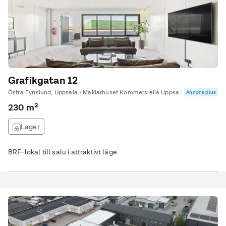
Grafikgatan 12
Östra Fyrislund, Uppsala • Mäklarhuset Kommersiella Uppsala
Annons plus
230 m²
Lager
BRF-lokal till salu i attraktivt läge