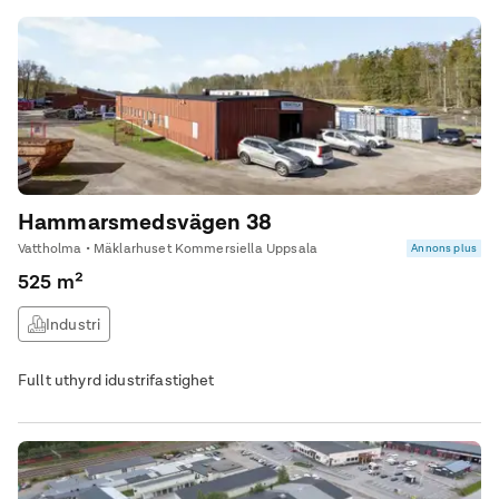
Hammarsmedsvägen 38
Vattholma • Mäklarhuset Kommersiella Uppsala
Annons plus
525 m²
Industri
Fullt uthyrd idustrifastighet