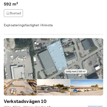
592 m²
Bostad
Exploateringsfastighet i Knivsta
Verkstadsvägen 10
Annons max