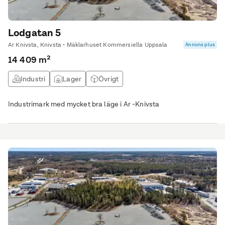
Lodgatan 5
Ar Knivsta, Knivsta • Mäklarhuset Kommersiella Uppsala
Annons plus
14 409 m²
Industri
Lager
Övrigt
Industrimark med mycket bra läge i Ar -Knivsta