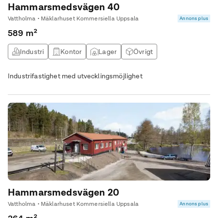
Hammarsmedsvägen 40
Vattholma • Mäklarhuset Kommersiella Uppsala
Annons plus
589 m²
Industri
Kontor
Lager
Övrigt
Industrifastighet med utvecklingsmöjlighet
Hammarsmedsvägen 20
Vattholma • Mäklarhuset Kommersiella Uppsala
Annons plus