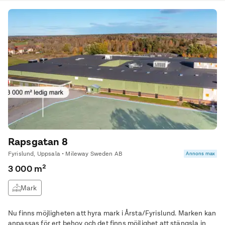
Rapsgatan 8
Fyrislund, Uppsala • Mileway Sweden AB
Annons max
3 000 m²
Mark
Nu finns möjligheten att hyra mark i Årsta/Fyrislund. Marken kan
anpassas för ert behov och det finns möjlighet att stängsla in