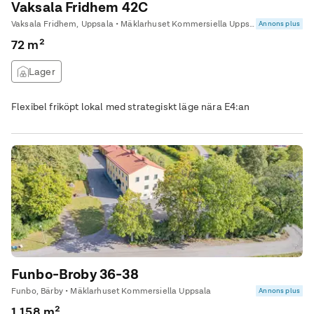
Vaksala Fridhem 42C
Vaksala Fridhem, Uppsala • Mäklarhuset Kommersiella Uppsala
Annons plus
72 m²
Lager
Flexibel friköpt lokal med strategiskt läge nära E4:an
Funbo-Broby 36-38
Funbo, Bärby • Mäklarhuset Kommersiella Uppsala
Annons plus
1 158 m²