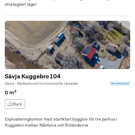
strategiskt läge!
Sävja Kuggebro 104
Sävja • Mäklarhuset Kommersiella Uppsala
Annons plus
0 m²
Mark
Exploateringtomter med startklart bygglov för tre parhus i
Kuggebro mellan Nåntuna och Boländerna