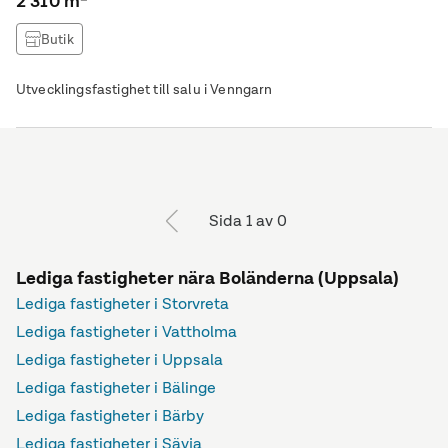
2 310 m²
Butik
Utvecklingsfastighet till salu i Venngarn
Sida 1 av 0
Lediga fastigheter nära Boländerna (Uppsala)
Lediga fastigheter i Storvreta
Lediga fastigheter i Vattholma
Lediga fastigheter i Uppsala
Lediga fastigheter i Bälinge
Lediga fastigheter i Bärby
Lediga fastigheter i Sävja